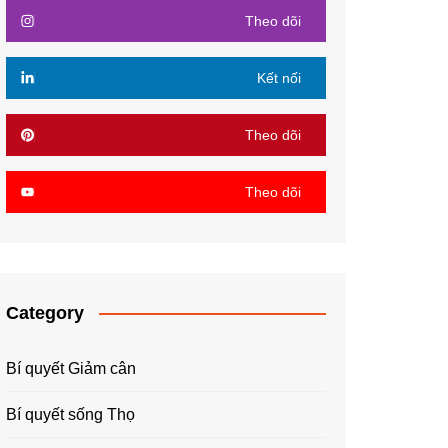
Theo dõi
Kết nối
Theo dõi
Theo dõi
Category
Bí quyết Giảm cân
Bí quyết sống Thọ