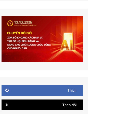
Thích
Theo dõi