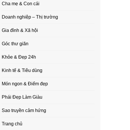
Cha mẹ & Con cái
Doanh nghiệp – Thị trường
Gia đình & Xã hội
Góc thư giãn
Khỏe & Đẹp 24h
Kinh tế & Tiêu dùng
Món ngon & Điểm đẹp
Phái Đẹp Làm Giàu
Sao truyền cảm hứng
Trang chủ