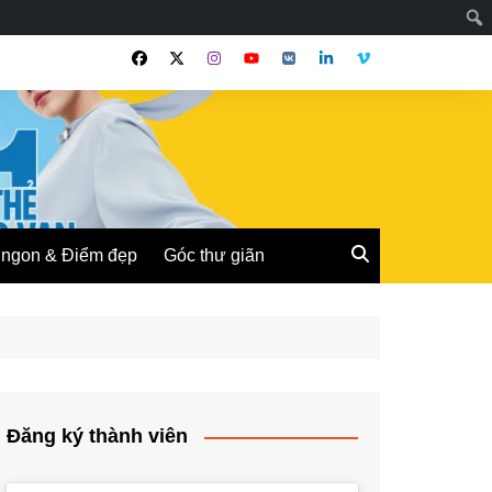
ngon & Điểm đẹp
Góc thư giãn
Đăng ký thành viên