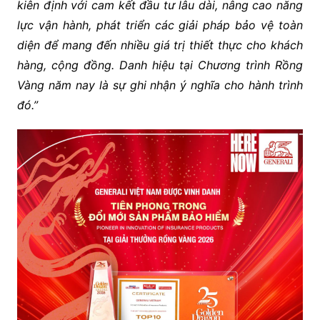
kiên định với cam kết đầu tư
lâu dài
, nâng cao năng
lực vận hành
, phát triển các giải pháp bảo vệ toàn
diện
để
mang đến nhiều giá trị thiết
thực
cho
khách
hàng
,
cộng đồng. Danh hiệu tại Chương trình Rồng
Vàng năm nay là sự ghi nhận ý nghĩa cho hành trình
đó.”