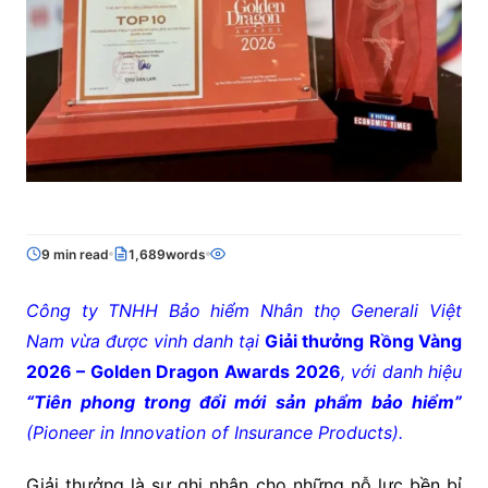
9 min read
1,689words
Công ty TNHH Bảo hiểm Nhân thọ Generali Việt
Nam vừa được vinh danh tại
Giải thưởng
Rồng Vàng
2026 – Golden Dragon Awards 2026
, với danh hiệu
“Tiên phong trong đổi mới sản phẩm bảo hiểm”
(Pioneer in Innovation of Insurance Products).
Giải thưởng là sự ghi nhận cho những nỗ lực bền bỉ