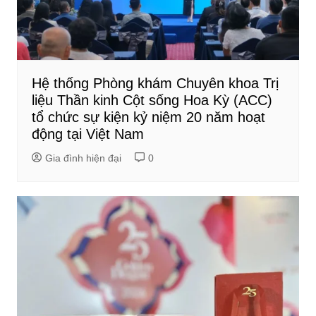
Hệ thống Phòng khám Chuyên khoa Trị
liệu Thần kinh Cột sống Hoa Kỳ (ACC)
tổ chức sự kiện kỷ niệm 20 năm hoạt
động tại Việt Nam
Gia đình hiện đại
0