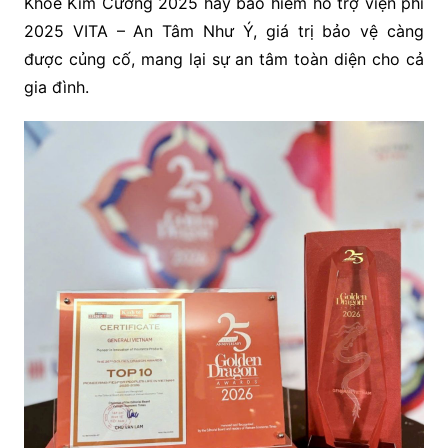
Khỏe Kim Cương 2025 hay bảo hiểm hỗ trợ viện phí
2025 VITA – An Tâm Như Ý, giá trị bảo vệ càng
được củng cố, mang lại sự an tâm toàn diện cho cả
gia đình.