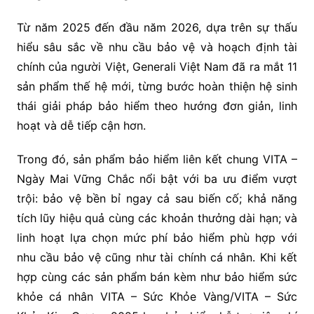
Từ năm 2025 đến đầu năm 2026, dựa trên sự thấu
hiểu sâu sắc về nhu cầu bảo vệ và hoạch định tài
chính của người Việt, Generali Việt Nam đã ra mắt 11
sản phẩm thế hệ mới, từng bước hoàn thiện hệ sinh
thái giải pháp bảo hiểm theo hướng đơn giản, linh
hoạt và dễ tiếp cận hơn.
Trong đó, sản phẩm bảo hiểm liên kết chung VITA –
Ngày Mai Vững Chắc nổi bật với ba ưu điểm vượt
trội: bảo vệ bền bỉ ngay cả sau biến cố; khả năng
tích lũy hiệu quả cùng các khoản thưởng dài hạn; và
linh hoạt lựa chọn mức phí bảo hiểm phù hợp với
nhu cầu bảo vệ cũng như tài chính cá nhân. Khi kết
hợp cùng các sản phẩm bán kèm như bảo hiểm sức
khỏe cá nhân VITA – Sức Khỏe Vàng/VITA – Sức