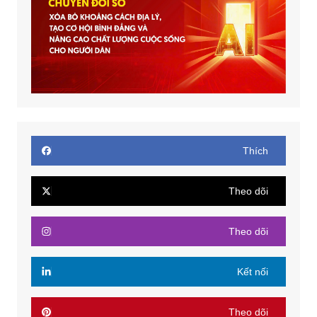
Thích
Theo dõi
Theo dõi
Kết nối
Theo dõi