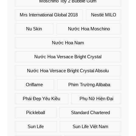
Moschino Toy 2 Bubble Gum
Mrs International Global 2018
Nestlé MILO
Nu Skin
Nước Hoa Moschino
Nước Hoa Nam
Nước Hoa Versace Bright Crystal
Nước Hoa Versace Bright Crystal Absolu
Oriflame
Phim Trường Alibaba
Phái Đẹp Yêu Kiều
Phụ Nữ Hiện Đại
Pickleball
Standard Chartered
Sun Life
Sun Life Việt Nam