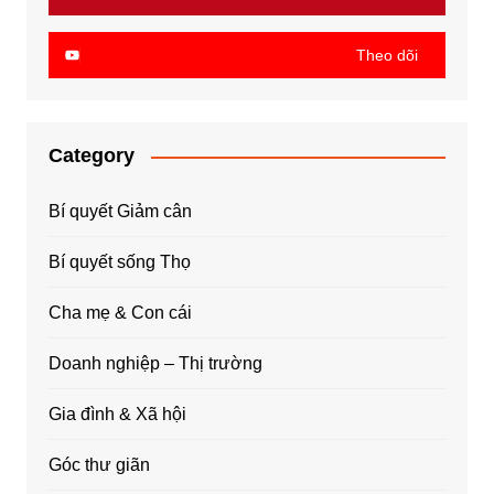
Theo dõi
Category
Bí quyết Giảm cân
Bí quyết sống Thọ
Cha mẹ & Con cái
Doanh nghiệp – Thị trường
Gia đình & Xã hội
Góc thư giãn