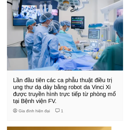
Lần đầu tiên các ca phẫu thuật điều trị
ung thư dạ dày bằng robot da Vinci Xi
được truyền hình trực tiếp từ phòng mổ
tại Bệnh viện FV.
Gia đình hiện đại
1