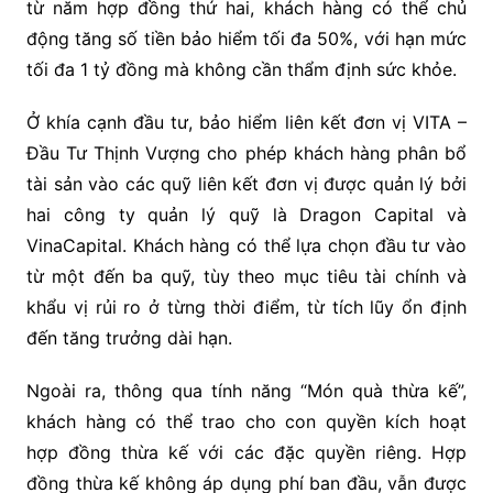
từ năm hợp đồng thứ hai, khách hàng có thể chủ
động tăng số tiền bảo hiểm tối đa 50%, với hạn mức
tối đa 1 tỷ đồng mà không cần thẩm định sức khỏe.
Ở khía cạnh đầu tư, bảo hiểm liên kết đơn vị VITA –
Đầu Tư Thịnh Vượng cho phép khách hàng phân bổ
tài sản vào các quỹ liên kết đơn vị được quản lý bởi
hai công ty quản lý quỹ là Dragon Capital và
VinaCapital. Khách hàng có thể lựa chọn đầu tư vào
từ một đến ba quỹ, tùy theo mục tiêu tài chính và
khẩu vị rủi ro ở từng thời điểm, từ tích lũy ổn định
đến tăng trưởng dài hạn.
Ngoài ra, thông qua tính năng “Món quà thừa kế”,
khách hàng có thể trao cho con quyền kích hoạt
hợp đồng thừa kế với các đặc quyền riêng. Hợp
đồng thừa kế không áp dụng phí ban đầu, vẫn được