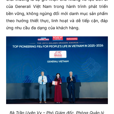
của Generali Việt Nam trong hành trình phát triển
bền vững, không ngừng đổi mới danh mục sản phẩm
theo hướng thiết thực, linh hoạt và dễ tiếp cận, đáp
ứng nhu cầu đa dạng của khách hàng.
Bà Trần Uyên Vy – Phó Giám đốc, Phòng Quản lý