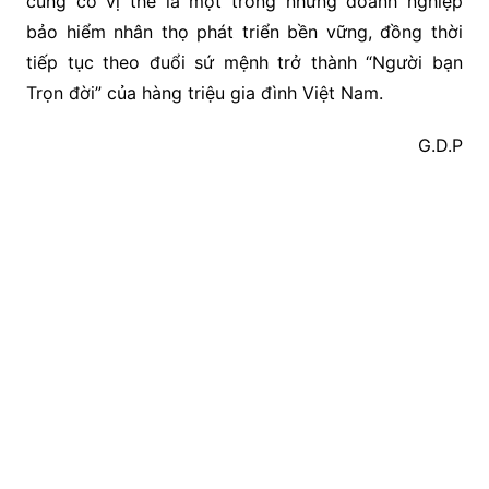
củng cố vị thế là một trong những doanh nghiệp
bảo hiểm nhân thọ phát triển bền vững, đồng thời
tiếp tục theo đuổi sứ mệnh trở thành “Người bạn
Trọn đời” của hàng triệu gia đình Việt Nam.
G.D.P