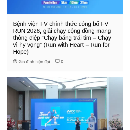
Bệnh viện FV chính thức công bố FV
RUN 2026, giải chạy cộng đồng mang
thông điệp “Chạy bằng trái tim – Chạy
vì hy vọng” (Run with Heart – Run for
Hope)
Gia đình hiện đại
0