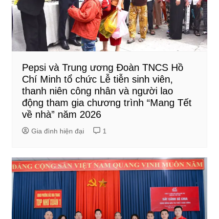
Pepsi và Trung ương Đoàn TNCS Hồ
Chí Minh tổ chức Lễ tiễn sinh viên,
thanh niên công nhân và người lao
động tham gia chương trình “Mang Tết
về nhà” năm 2026
Gia đình hiện đại
1