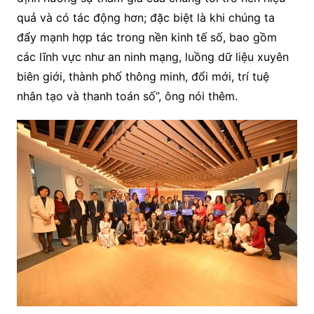
quả và có tác động hơn; đặc biệt là khi chúng ta
đẩy mạnh hợp tác trong nền kinh tế số, bao gồm
các lĩnh vực như an ninh mạng, luồng dữ liệu xuyên
biên giới, thành phố thông minh, đổi mới, trí tuệ
nhân tạo và thanh toán số”, ông nói thêm.