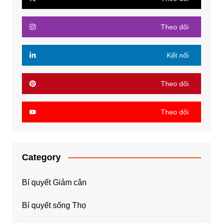
Theo dõi
Kết nối
Theo dõi
Theo dõi
Category
Bí quyết Giảm cân
Bí quyết sống Thọ