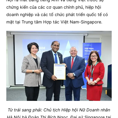
chứng kiến của các cơ quan chính phủ, hiệp hội
doanh nghiệp và các tổ chức phát triển quốc tế có
mặt tại Trung tâm Hợp tác Việt Nam-Singapore.
Từ trái sang phải: Chủ tịch Hiệp hội Nữ Doanh nhân
Hà Nội bà Đoàn Thị Bích Ngọc, Đại sứ Singapore tại