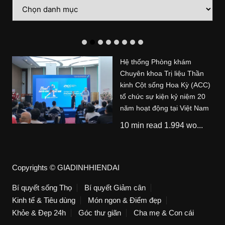
Danh
mục
Hệ thống Phòng khám
Chuyên khoa Trị liệu Thần
kinh Cột sống Hoa Kỳ (ACC)
tổ chức sự kiện kỷ niệm 20
năm hoạt động tại Việt Nam
10 min read 1.994 wo...
Copyrights © GIADINHHIENDAI
Bí quyết sống Thọ
Bí quyết Giảm cân
Kinh tế & Tiêu dùng
Món ngon & Điểm đẹp
Khỏe & Đẹp 24h
Góc thư giãn
Cha mẹ & Con cái