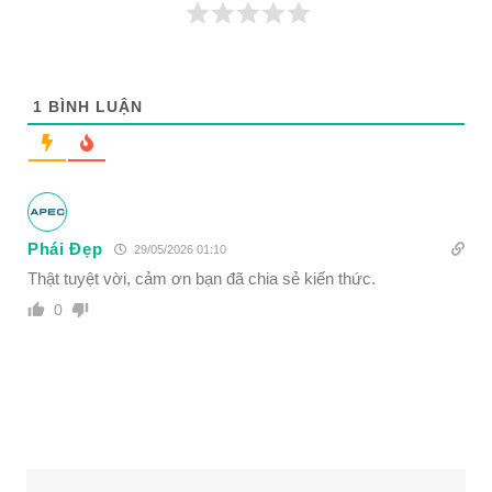
1
BÌNH LUẬN
Phái Đẹp
29/05/2026 01:10
Thật tuyệt vời, cảm ơn bạn đã chia sẻ kiến thức.
0