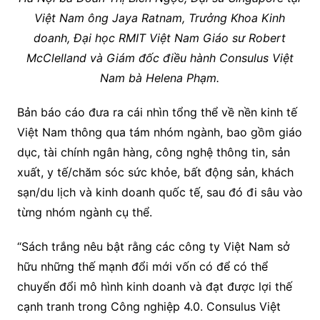
Việt Nam ông Jaya Ratnam, Trưởng Khoa Kinh
doanh, Đại học RMIT Việt Nam Giáo sư Robert
McClelland và Giám đốc điều hành Consulus Việt
Nam bà Helena Phạm.
Bản báo cáo đưa ra cái nhìn tổng thể về nền kinh tế
Việt Nam thông qua tám nhóm ngành, bao gồm giáo
dục, tài chính ngân hàng, công nghệ thông tin, sản
xuất, y tế/chăm sóc sức khỏe, bất động sản, khách
sạn/du lịch và kinh doanh quốc tế, sau đó đi sâu vào
từng nhóm ngành cụ thể.
“Sách trắng nêu bật rằng các công ty Việt Nam sở
hữu những thế mạnh đổi mới vốn có để có thể
chuyển đổi mô hình kinh doanh và đạt được lợi thế
cạnh tranh trong Công nghiệp 4.0. Consulus Việt