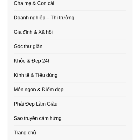
Cha mẹ & Con cái
Doanh nghiệp – Thị trường
Gia đình & Xã hội
Góc thư giãn
Khỏe & Đẹp 24h
Kinh tế & Tiêu dùng
Món ngon & Điểm đẹp
Phái Đẹp Làm Giàu
Sao truyền cảm hứng
Trang chủ