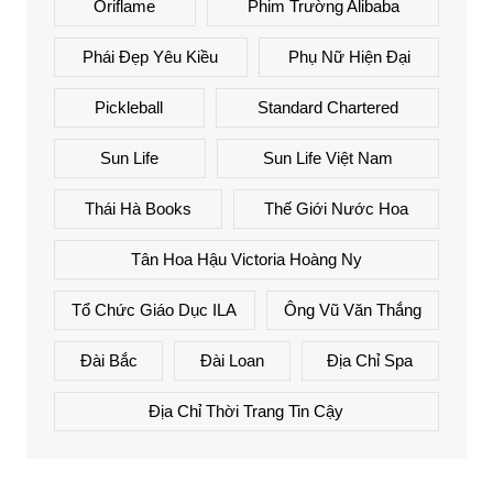
Oriflame
Phim Trường Alibaba
Phái Đẹp Yêu Kiều
Phụ Nữ Hiện Đại
Pickleball
Standard Chartered
Sun Life
Sun Life Việt Nam
Thái Hà Books
Thế Giới Nước Hoa
Tân Hoa Hậu Victoria Hoàng Ny
Tổ Chức Giáo Dục ILA
Ông Vũ Văn Thắng
Đài Bắc
Đài Loan
Địa Chỉ Spa
Địa Chỉ Thời Trang Tin Cậy