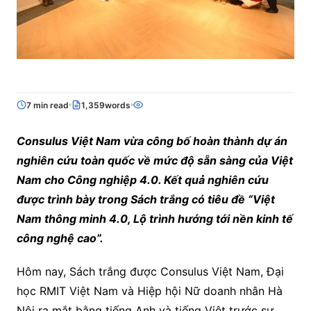
7 min read
1,359words
Consulus Việt Nam vừa công bố hoàn thành dự án
nghiên cứu toàn quốc về mức độ sẵn sàng của Việt
Nam cho Công nghiệp 4.0. Kết quả nghiên cứu
được trình bày trong Sách trắng có tiêu đề “Việt
Nam thông minh 4.0, Lộ trình hướng tới nền kinh tế
công nghệ cao”.
Hôm nay, Sách trắng được Consulus Việt Nam, Đại
học RMIT Việt Nam và Hiệp hội Nữ doanh nhân Hà
Nội ra mắt bằng tiếng Anh và tiếng Việt trước sự