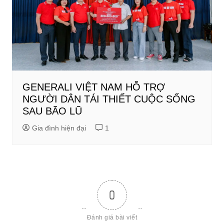
GENERALI VIỆT NAM HỖ TRỢ
NGƯỜI DÂN TÁI THIẾT CUỘC SỐNG
SAU BÃO LŨ
Gia đình hiện đại
1
0
Đánh giá bài viết