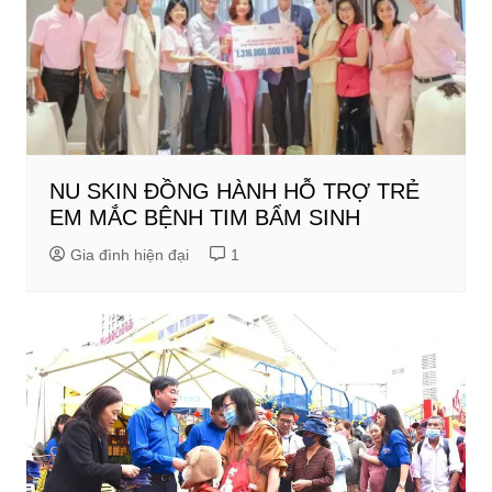
NU SKIN ĐỒNG HÀNH HỖ TRỢ TRẺ
EM MẮC BỆNH TIM BẨM SINH
Gia đình hiện đại
1