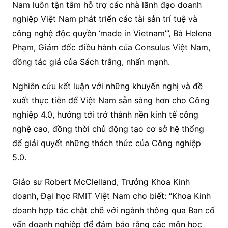
Nam luôn tận tâm hỗ trợ các nhà lãnh đạo doanh
nghiệp Việt Nam phát triển các tài sản trí tuệ và
công nghệ độc quyền ‘made in Vietnam’”, Bà Helena
Phạm, Giám đốc điều hành của Consulus Việt Nam,
đồng tác giả của Sách trắng, nhấn mạnh.
Nghiên cứu kết luận với những khuyến nghị và đề
xuất thực tiễn để Việt Nam sẵn sàng hơn cho Công
nghiệp 4.0, hướng tới trở thành nền kinh tế công
nghệ cao, đồng thời chủ động tạo cơ sở hệ thống
để giải quyết những thách thức của Công nghiệp
5.0.
Giáo sư Robert McClelland, Trưởng Khoa Kinh
doanh, Đại học RMIT Việt Nam cho biết: “Khoa Kinh
doanh hợp tác chặt chẽ với ngành thông qua Ban cố
vấn doanh nghiệp để đảm bảo rằng các môn học