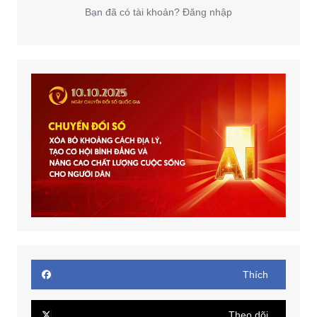
Bạn đã có tài khoản? Đăng nhập
Thích
Theo dõi