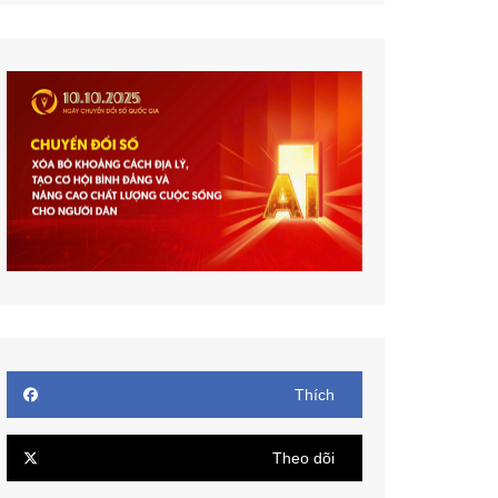
Thích
Theo dõi