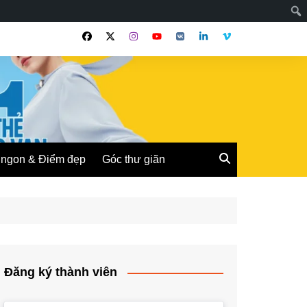
ngon & Điểm đẹp
Góc thư giãn
Đăng ký thành viên