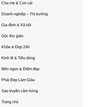
Cha mẹ & Con cái
Doanh nghiệp – Thị trường
Gia đình & Xã hội
Góc thư giãn
Khỏe & Đẹp 24h
Kinh tế & Tiêu dùng
Món ngon & Điểm đẹp
Phái Đẹp Làm Giàu
Sao truyền cảm hứng
Trang chủ