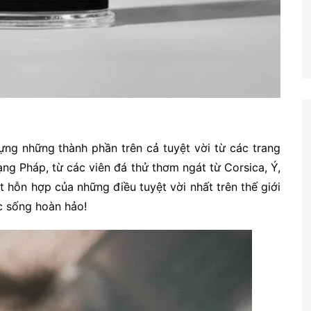
g những thành phần trên cả tuyệt vời từ các trang
ng Pháp, từ các viên đá thử thơm ngát từ Corsica, Ý,
 hỗn hợp của những điều tuyệt vời nhất trên thế giới
c sống hoàn hảo!