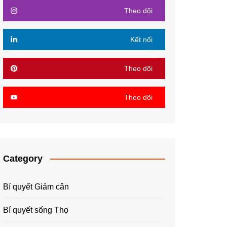
Theo dõi
Kết nối
Theo dõi
Theo dõi
Category
Bí quyết Giảm cân
Bí quyết sống Thọ