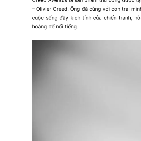
– Olivier Creed. Ông đã cùng với con trai m
cuộc sống đầy kịch tính của chiến tranh, 
hoàng đế nổi tiếng.