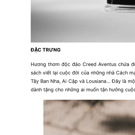
ĐẶC TRƯNG
Hương thơm độc đáo Creed Aventus chứa đựn
sách viết lại cuộc đời của những nhà Cách mạ
Tây Ban Nha, Ai Cập và Lousiana… Đây là một
dành tặng cho những ai muốn tận hưởng cuộ