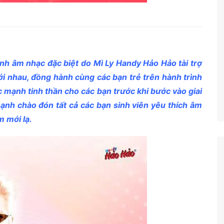
 âm nhạc đặc biệt do Mì Ly Handy Hảo Hảo tài trợ
ới nhau, đồng hành cùng các bạn trẻ trên hành trình
ức mạnh tinh thần cho các bạn trước khi bước vào giai
ạnh chào đón tất cả các bạn sinh viên yêu thích âm
 mới lạ.