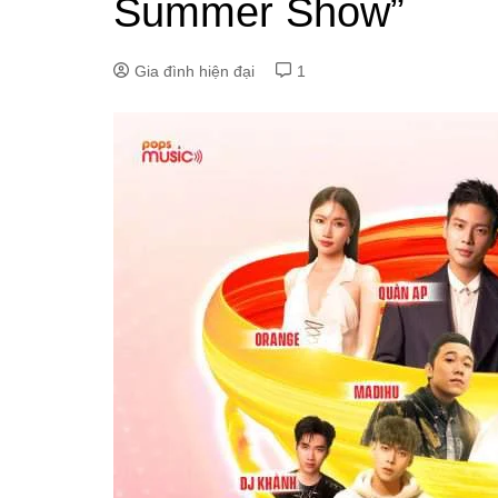
Summer Show”
Gia đình hiện đại
1