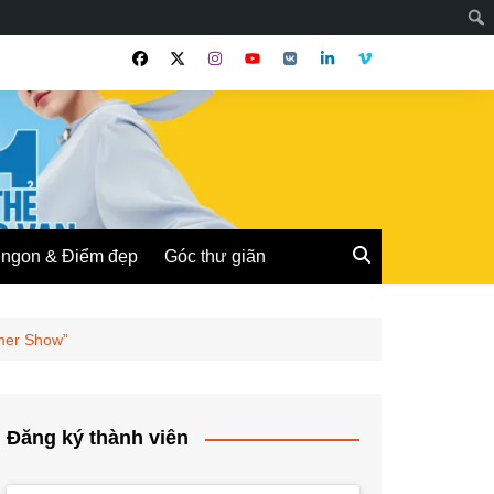
ngon & Điểm đẹp
Góc thư giãn
mer Show”
Đăng ký thành viên