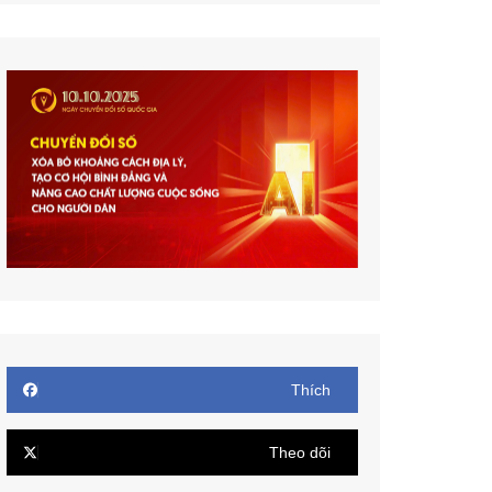
Thích
Theo dõi