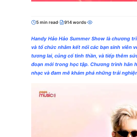
5 min read
914 words
Handy Hảo Hảo Summer Show là chương trình
và tổ chức nhằm kết nối các bạn sinh viên v
tương lai, củng cố tinh thần, và tiếp thêm s
đoạn mới trong học tập. Chương trình hân h
nhạc và đam mê khám phá những trải nghiệm