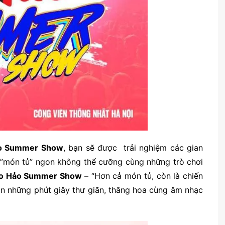
o Summer Show
, bạn sẽ được trải nghiệm các gian
món tủ” ngon không thể cưỡng cùng những trò chơi
ảo Hảo Summer Show
– “Hơn cả món tủ, còn là chiến
 những phút giây thư giãn, thăng hoa cùng âm nhạc