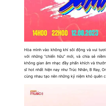
Hòa mình vào không khí sôi động và vui tươi 
với những “chiến hữu” mới, và chia sẻ n
không gian âm nhạc đầy phấn khích và thưởn
sĩ hot nhất hiện nay như Trúc Nhân, B Ray, 
cùng nhau tạo nên những kỷ niệm khó quên củ