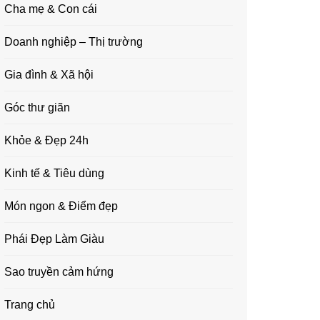
Cha mẹ & Con cái
Doanh nghiệp – Thị trường
Gia đình & Xã hội
Góc thư giãn
Khỏe & Đẹp 24h
Kinh tế & Tiêu dùng
Món ngon & Điểm đẹp
Phái Đẹp Làm Giàu
Sao truyền cảm hứng
Trang chủ