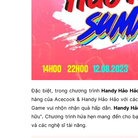
Đặc biệt, trong chương trình
Handy Hảo Hả
hàng của Acecook & Handy Hảo Hảo với các”
Game vui nhộn nhận quà hấp dẫn.
Handy H
hữu”
.
Chương trình hứa hẹn mang đến cho bạn
và các nghệ sĩ tài năng.