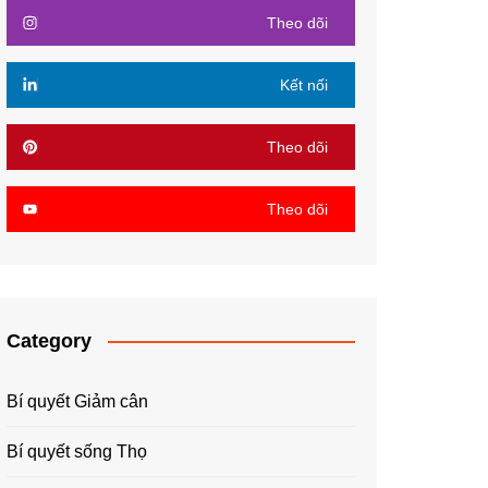
Theo dõi
Kết nối
Theo dõi
Theo dõi
Category
Bí quyết Giảm cân
Bí quyết sống Thọ