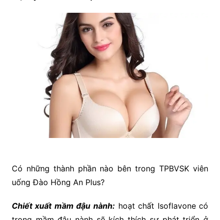
Có những thành phần nào bên trong TPBVSK viên
uống Đào Hồng An Plus?
Chiết xuất mầm đậu nành:
hoạt chất Isoflavone có
trong mầm đậu nành sẽ kích thích sự phát triển ở