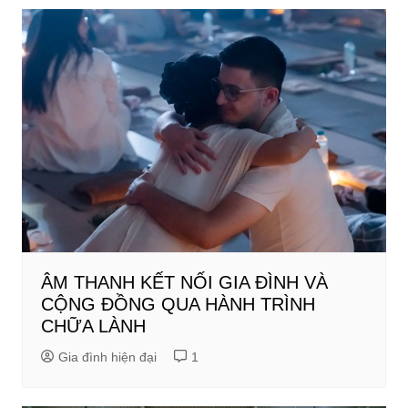
ÂM THANH KẾT NỐI GIA ĐÌNH VÀ
CỘNG ĐỒNG QUA HÀNH TRÌNH
CHỮA LÀNH
Gia đình hiện đại
1