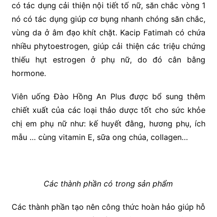
có tác dụng cải thiện nội tiết tố nữ, săn chắc vòng 1
nó có tác dụng giúp cơ bụng nhanh chóng săn chắc,
vùng da ở âm đạo khít chặt. Kacip Fatimah có chứa
nhiều phytoestrogen, giúp cải thiện các triệu chứng
thiếu hụt estrogen ở phụ nữ, do đó cân bằng
hormone.
Viên uống Đào Hồng An Plus được bổ sung thêm
chiết xuất của các loại thảo dược tốt cho sức khỏe
chị em phụ nữ như: kế huyết đằng, hương phụ, ích
mẫu … cùng vitamin E, sữa ong chúa, collagen…
Các thành phần có trong sản phẩm
Các thành phần tạo nên công thức hoàn hảo giúp hỗ