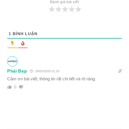
Đánh giá bài viết
1
BÌNH LUẬN
Phái Đẹp
29/05/2026 01:10
Cảm ơn bài viết, thông tin rất chi tiết và rõ ràng.
0