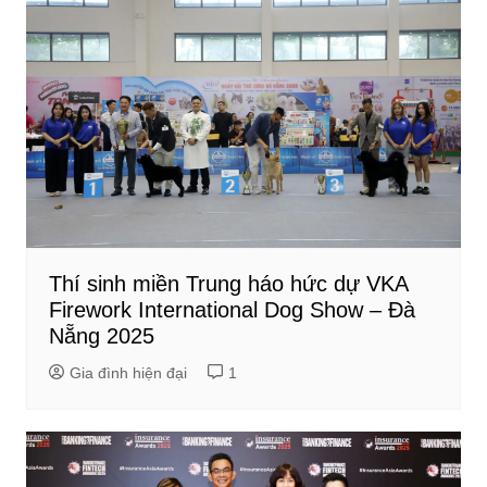
Thí sinh miền Trung háo hức dự VKA
Firework International Dog Show – Đà
Nẵng 2025
Gia đình hiện đại
1