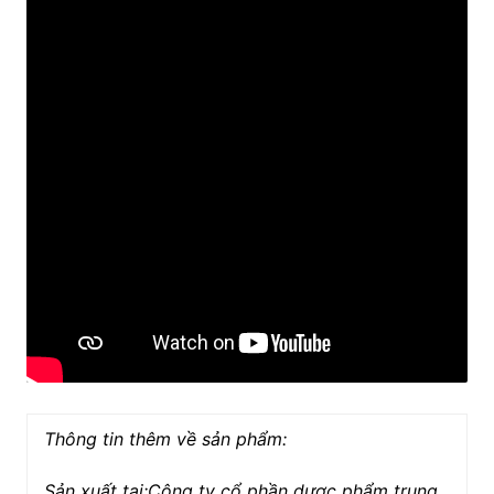
Thông tin thêm về sản phẩm:
Sản xuất tại:Công ty cổ phần dược phẩm trung