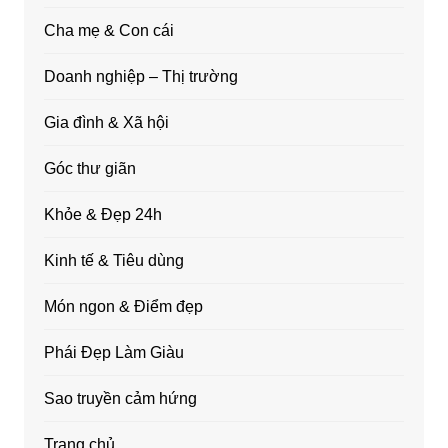
Cha mẹ & Con cái
Doanh nghiệp – Thị trường
Gia đình & Xã hội
Góc thư giãn
Khỏe & Đẹp 24h
Kinh tế & Tiêu dùng
Món ngon & Điểm đẹp
Phái Đẹp Làm Giàu
Sao truyền cảm hứng
Trang chủ