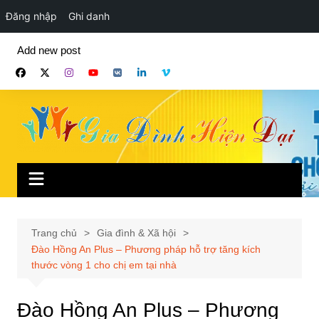
Đăng nhập
Ghi danh
Chuyển
Add new post
đến
phần
nội
dung
Trang chủ
Gia đình & Xã hội
Đào Hồng An Plus – Phương pháp hỗ trợ tăng kích
thước vòng 1 cho chị em tại nhà
Đào Hồng An Plus – Phương