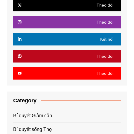
Theo dõi
Theo dõi
Kết nối
Theo dõi
Theo dõi
Category
Bí quyết Giảm cân
Bí quyết sống Thọ