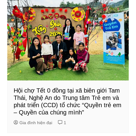
Hội chợ Tết 0 đồng tại xã biên giới Tam
Thái, Nghệ An do Trung tâm Trẻ em và
phát triển (CCD) tổ chức “Quyền trẻ em
– Quyền của chúng mình”
Gia đình hiện đại
1