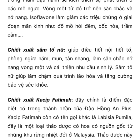
các mô ngực. Vòng một từ đó trở nên săn chắc và
nở nang. Isoflavone làm giảm các triệu chứng ở giai
đoạn mãn kinh như: đổ mồ hôi đêm, bốc hỏa, trầm
cảm,…
Chiết xuất sâm tố nữ:
giúp điều tiết nội tiết tố,
phòng ngừa nám, mụn, tàn nhang, làm săn chắc nở
nang vòng một và cải thiện nhu cầu sinh lý. Sâm tố
nữ giúp làm chậm quá trình lão hóa và tăng cường
bảo vệ sức khỏe.
Chiết xuất Kacip Fatimah
: đây chính là điểm đặc
biệt có trong thành phần của Đào Hồng An Plus.
Kacip Fatimah còn có tên gọi khác là Labisia Pumila,
đây là một loại thảo dược có hoa có nguồn gốc từ
những khu rừng nhiệt đới ở Malaysia. Thảo dược này