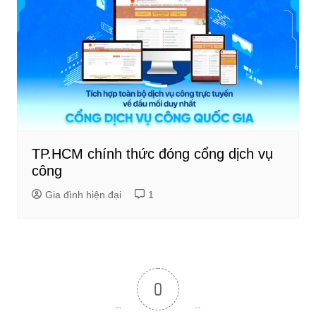
TP.HCM chính thức đóng cổng dịch vụ
công
Gia đình hiện đại
1
0