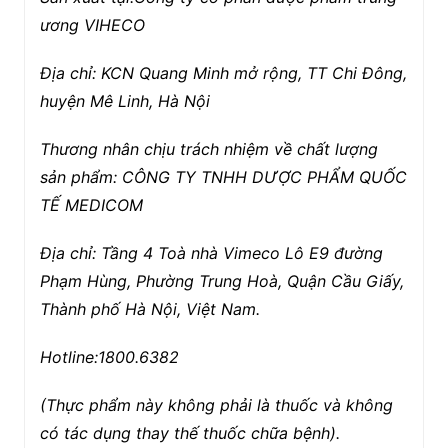
ương VIHECO
Địa chỉ: KCN Quang Minh mở rộng, TT Chi Đông,
huyện Mê Linh, Hà Nội
Thương nhân chịu trách nhiệm về chất lượng
sản phẩm: CÔNG TY TNHH DƯỢC PHẨM QUỐC
TẾ MEDICOM
Địa chỉ: Tầng 4 Toà nhà Vimeco Lô E9 đường
Phạm Hùng, Phường Trung Hoà, Quận Cầu Giấy,
Thành phố Hà Nội, Việt Nam.
Hotline:1800.6382
(Thực phẩm này không phải là thuốc và không
có tác dụng thay thế thuốc chữa bệnh).