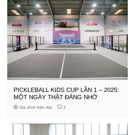
PICKLEBALL KIDS CUP LẦN 1 – 2025:
MỘT NGÀY THẬT ĐÁNG NHỚ
Gia đình hiện đại
1