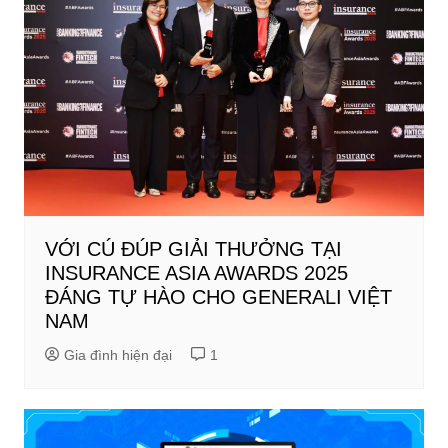
VỚI CÚ ĐÚP GIẢI THƯỞNG TẠI
INSURANCE ASIA AWARDS 2025
ĐÁNG TỰ HÀO CHO GENERALI VIỆT
NAM
Gia đình hiện đại
1