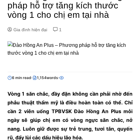
pháp hỗ trợ tăng kích thước
vòng 1 cho chị em tại nhà
Gia đình hiện đại
1
6 min read
1,154words
Vòng 1 săn chắc, đầy đặn không cần phải nhờ đến
phẫu thuật thẩm mỹ là điều hoàn toàn có thể. Chỉ
cần 2 viên uống TPBVSK Đào Hồng An Plus mỗi
ngày sẽ giúp chị em có vòng ngực săn chắc, nở
nang. Luôn giữ được sự trẻ trung, tươi tắn, quyến
rũ, đẩy lùi các dấu hiệu lão hóa.