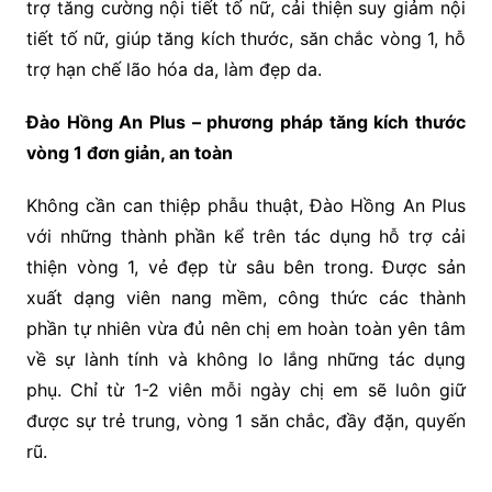
trợ tăng cường nội tiết tố nữ, cải thiện suy giảm nội
tiết tố nữ, giúp tăng kích thước, săn chắc vòng 1, hỗ
trợ hạn chế lão hóa da, làm đẹp da.
Đào Hồng An Plus – phương pháp tăng kích thước
vòng 1 đơn giản, an toàn
Không cần can thiệp phẫu thuật, Đào Hồng An Plus
với những thành phần kể trên tác dụng hỗ trợ cải
thiện vòng 1, vẻ đẹp từ sâu bên trong. Được sản
xuất dạng viên nang mềm, công thức các thành
phần tự nhiên vừa đủ nên chị em hoàn toàn yên tâm
về sự lành tính và không lo lắng những tác dụng
phụ. Chỉ từ 1-2 viên mỗi ngày chị em sẽ luôn giữ
được sự trẻ trung, vòng 1 săn chắc, đầy đặn, quyến
rũ.