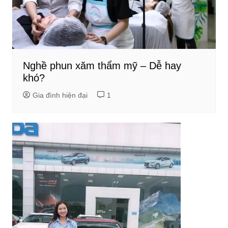
Nghề phun xăm thẩm mỹ – Dễ hay
khó?
Gia đình hiện đại
1