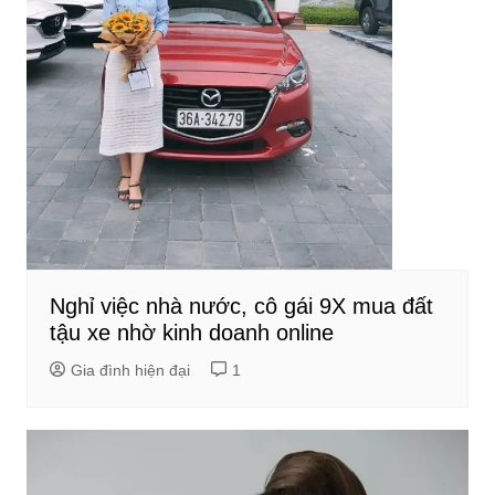
Nghỉ việc nhà nước, cô gái 9X mua đất
tậu xe nhờ kinh doanh online
Gia đình hiện đại
1