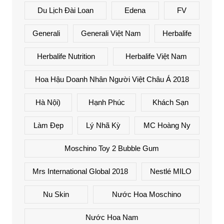
Du Lịch Đài Loan
Edena
FV
Generali
Generali Việt Nam
Herbalife
Herbalife Nutrition
Herbalife Việt Nam
Hoa Hậu Doanh Nhân Người Việt Châu Á 2018
Hà Nội)
Hạnh Phúc
Khách Sạn
Làm Đẹp
Lý Nhã Kỳ
MC Hoàng Ny
Moschino Toy 2 Bubble Gum
Mrs International Global 2018
Nestlé MILO
Nu Skin
Nước Hoa Moschino
Nước Hoa Nam