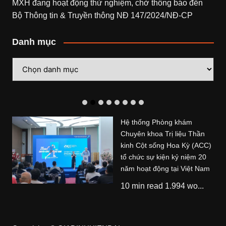
MXH đang hoạt động thử nghiệm, chờ thông báo đến
Bộ Thông tin & Truyền thông NĐ 147/2024/NĐ-CP
Danh mục
Danh
mục
Hệ thống Phòng khám
Chuyên khoa Trị liệu Thần
kinh Cột sống Hoa Kỳ (ACC)
tổ chức sự kiện kỷ niệm 20
năm hoạt động tại Việt Nam
10 min read 1.994 wo...