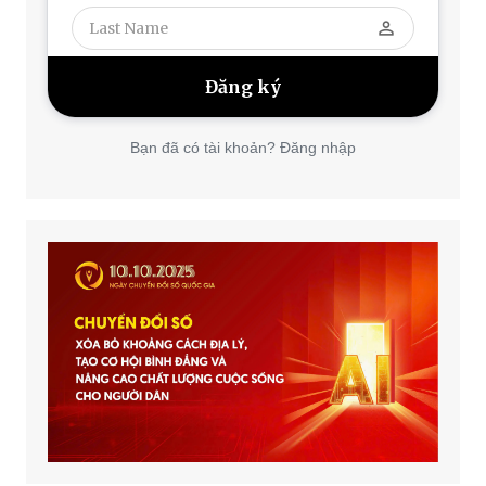
perm_identity
Bạn đã có tài khoản? Đăng nhập