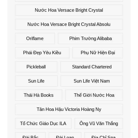
Nước Hoa Versace Bright Crystal
Nước Hoa Versace Bright Crystal Absolu
Oriflame
Phim Trường Alibaba
Phái Đẹp Yêu Kiều
Phụ Nữ Hiện Đại
Pickleball
Standard Chartered
Sun Life
Sun Life Việt Nam
Thái Hà Books
Thế Giới Nước Hoa
Tân Hoa Hậu Victoria Hoàng Ny
Tổ Chức Giáo Dục ILA
Ông Vũ Văn Thắng
Đài Bắc
Đài Loan
Địa Chỉ Spa