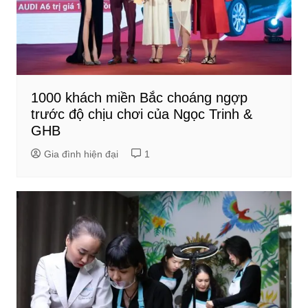
1000 khách miền Bắc choáng ngợp
trước độ chịu chơi của Ngọc Trinh &
GHB
Gia đình hiện đại
1