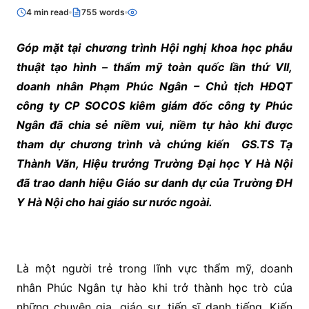
4 min read
755 words
Góp mặt tại chương trình Hội nghị khoa học phẫu
thuật tạo hình – thẩm mỹ toàn quốc lần thứ VII,
doanh nhân Phạm Phúc Ngân – Chủ tịch HĐQT
công ty CP SOCOS kiêm giám đốc công ty Phúc
Ngân đã chia sẻ niềm vui, niềm tự hào khi được
tham dự chương trình và chứng kiến GS.TS Tạ
Thành Văn, Hiệu trưởng Trường Đại học Y Hà Nội
đã trao danh hiệu Giáo sư danh dự của Trường ĐH
Y Hà Nội cho hai giáo sư nước ngoài.
Là một người trẻ trong lĩnh vực thẩm mỹ, doanh
nhân Phúc Ngân tự hào khi trở thành học trò của
những chuyên gia, giáo sư, tiến sĩ danh tiếng. Kiến