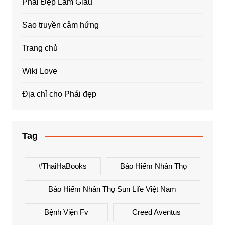
Phái Đẹp Làm Giàu
Sao truyền cảm hứng
Trang chủ
Wiki Love
Địa chỉ cho Phái đẹp
Tag
#ThaiHaBooks
Bảo Hiểm Nhân Thọ
Bảo Hiểm Nhân Thọ Sun Life Việt Nam
Bệnh Viện Fv
Creed Aventus