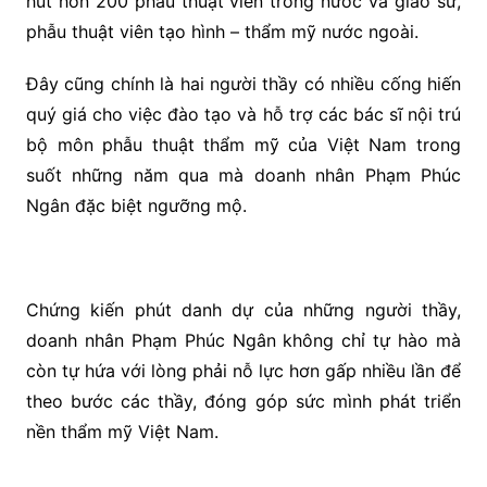
hút hơn 200 phẫu thuật viên trong nước và giáo sư,
phẫu thuật viên tạo hình – thẩm mỹ nước ngoài.
Đây cũng chính là hai người thầy có nhiều cống hiến
quý giá cho việc đào tạo và hỗ trợ các bác sĩ nội trú
bộ môn phẫu thuật thẩm mỹ của Việt Nam trong
suốt những năm qua mà doanh nhân Phạm Phúc
Ngân đặc biệt ngưỡng mộ.
Chứng kiến phút danh dự của những người thầy,
doanh nhân Phạm Phúc Ngân không chỉ tự hào mà
còn tự hứa với lòng phải nỗ lực hơn gấp nhiều lần để
theo bước các thầy, đóng góp sức mình phát triển
nền thẩm mỹ Việt Nam.