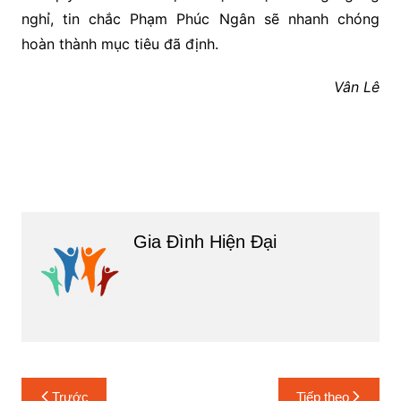
nghỉ, tin chắc Phạm Phúc Ngân sẽ nhanh chóng
hoàn thành mục tiêu đã định.
Vân Lê
Gia Đình Hiện Đại
Điều
Trước
Tiếp theo