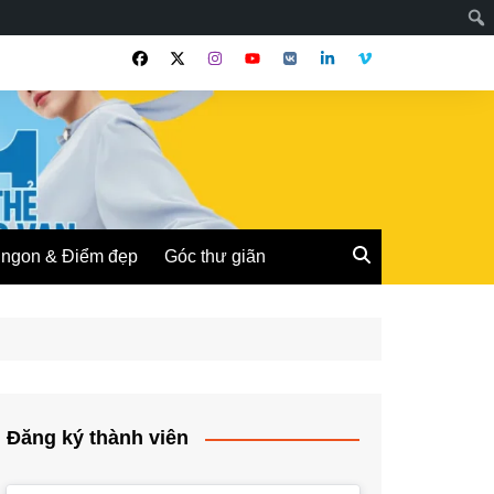
ngon & Điểm đẹp
Góc thư giãn
Đăng ký thành viên