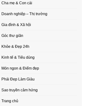
Cha mẹ & Con cái
Doanh nghiệp – Thị trường
Gia đình & Xã hội
Góc thư giãn
Khỏe & Đẹp 24h
Kinh tế & Tiêu dùng
Món ngon & Điểm đẹp
Phái Đẹp Làm Giàu
Sao truyền cảm hứng
Trang chủ