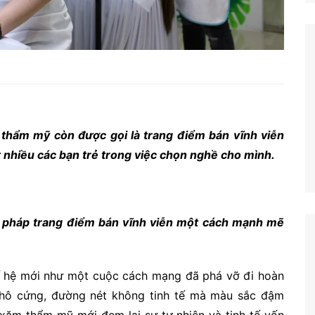
hẩm mỹ còn được gọi là trang điểm bán vĩnh viễn
 nhiều các bạn trẻ trong việc chọn nghề cho mình.
 pháp trang điểm bán vĩnh viễn một cách mạnh mẽ
hế hệ mới như một cuộc cách mạng đã phá vỡ đi hoàn
thô cứng, đường nét không tinh tế mà màu sắc đậm