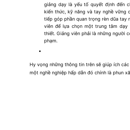
giảng dạy là yếu tố quyết định đến 
kiến thức, kỹ năng và tay nghề vững 
tiếp góp phần quan trọng rèn dũa tay n
viên để lựa chọn một trung tâm dạy
thiết. Giảng viên phải là những người 
phạm.
Hy vọng những thông tin trên sẽ giúp ích các
một nghề nghiệp hấp dẫn đó chính là phun x