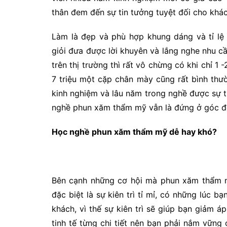
thân đem đến sự tin tưởng tuyệt đối cho khá
Làm là đẹp và phù hợp khung dáng và tỉ lệ 
giỏi đưa được lời khuyên và lắng nghe nhu 
trên thị trường thì rất vô chừng có khi chỉ 1
7 triệu một cặp chân mày cũng rất bình thườ
kinh nghiệm và lâu năm trong nghề được sự t
nghề phun xăm thẩm mỹ vẫn là đứng ở góc đ
Học nghề phun xăm thẩm mỹ dễ hay khó?
Bên cạnh những cơ hội mà phun xăm thẩm mỹ
đặc biệt là sự kiên trì tỉ mỉ, có những lúc 
khách, vì thế sự kiên trì sẽ giúp bạn giảm á
tinh tế từng chi tiết nên bạn phải nắm vững