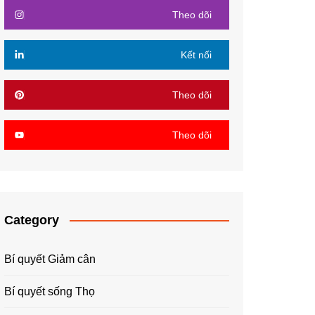
Theo dõi
Kết nối
Theo dõi
Theo dõi
Category
Bí quyết Giảm cân
Bí quyết sống Thọ