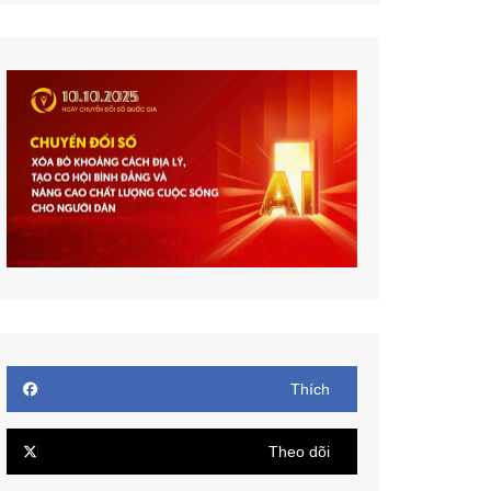
Thích
Theo dõi