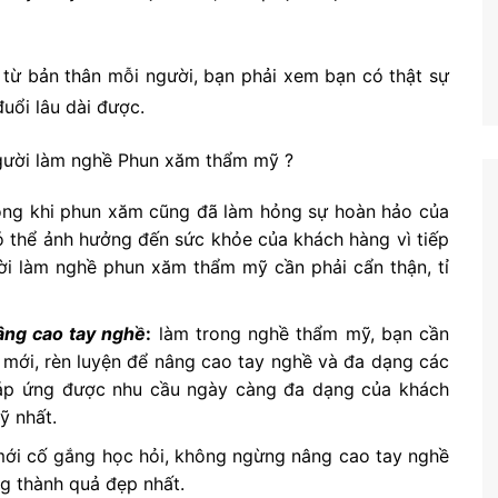
 từ bản thân mỗi người, bạn phải xem bạn có thật sự
ổi lâu dài được.
người làm nghề Phun xăm thẩm mỹ ?
rong khi phun xăm cũng đã làm hỏng sự hoàn hảo của
ó thể ảnh hưởng đến sức khỏe của khách hàng vì tiếp
ười làm nghề phun xăm thẩm mỹ cần phải cẩn thận, tỉ
âng cao tay nghề
:
làm trong nghề thẩm mỹ, bạn cần
 mới, rèn luyện để nâng cao tay nghề và đa dạng các
 đáp ứng được nhu cầu ngày càng đa dạng của khách
ỹ nhất.
mới cố gắng học hỏi, không ngừng nâng cao tay nghề
ng thành quả đẹp nhất.