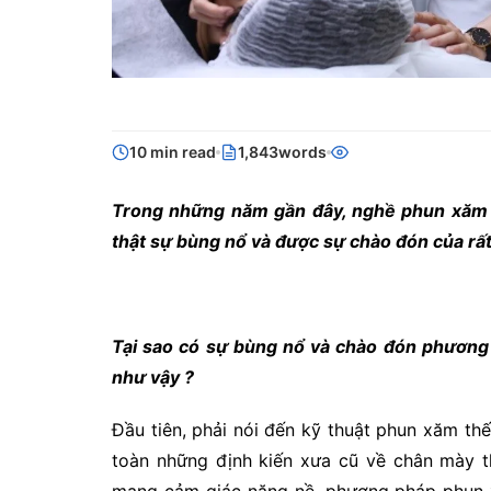
10 min read
1,843words
Trong những năm gần đây, nghề phun xăm t
thật sự bùng nổ và được sự chào đón của rất
Tại sao có sự bùng nổ và chào đón phương
như vậy ?
Đầu tiên, phải nói đến kỹ thuật phun xăm t
toàn những định kiến xưa cũ về chân mày 