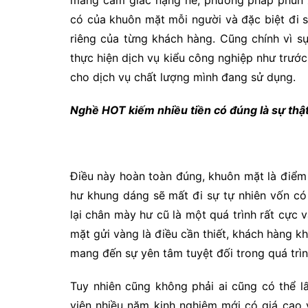
mang cảm giác nặng nề, phương pháp phun x
có của khuôn mặt mỗi người và đặc biệt đi s
riêng của từng khách hàng. Cũng chính vì 
thực hiện dịch vụ kiểu công nghiệp như trước
cho dịch vụ chất lượng mình đang sử dụng.
Nghề HOT kiếm nhiều tiền có đúng là sự thật
Điều này hoàn toàn đúng, khuôn mặt là điểm 
hư khung dáng sẽ mất đi sự tự nhiên vốn có
lại chân mày hư cũ là một quá trình rất cực v
mặt gửi vàng là điều cần thiết, khách hàng k
mang đến sự yên tâm tuyệt đối trong quá trìn
Tuy nhiên cũng không phải ai cũng có thể 
viên nhiều năm kinh nghiệm mới có giá cao v