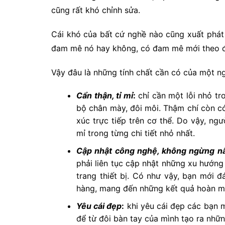
cũng rất khó chỉnh sửa.
Cái khó của bất cứ nghề nào cũng xuất phát
đam mê nó hay không, có đam mê mới theo đu
Vậy đâu là những tính chất cần có của một 
Cẩn thận, tỉ mỉ
:
chỉ cần một lỗi nhỏ t
bộ chân mày, đôi môi. Thậm chí còn c
xúc trực tiếp trên cơ thể. Do vậy, ng
mỉ trong từng chi tiết nhỏ nhất.
Cập nhật công nghệ, không ngừng n
phải liên tục cập nhật những xu hướng
trang thiết bị. Có như vậy, bạn mới
hàng, mang đến những kết quả hoàn m
Yêu cái đẹp
:
khi yêu cái đẹp các bạn 
để từ đôi bàn tay của mình tạo ra nhữ