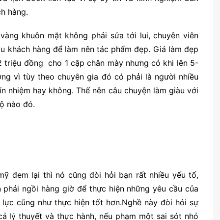
ch hàng.
vàng khuôn mặt không phải sửa tới lui, chuyên viên
cầu khách hàng để làm nên tác phẩm đẹp. Giá làm đẹp
 -2 triệu đồng cho 1 cặp chân mày nhưng có khi lên 5-
ng vì tùy theo chuyên gia đó có phải là người nhiều
ín nhiệm hay không. Thế nên câu chuyện làm giàu với
ộ nào đó.
 đem lại thì nó cũng đòi hỏi bạn rất nhiều yếu tố,
bạn phải ngồi hàng giờ để thực hiện những yêu cầu của
p lực cũng như thực hiện tốt hơn.Nghề này đòi hỏi sự
 cả lý thuyết và thực hành, nếu phạm một sai sót nhỏ