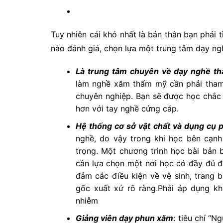
Tuy nhiên cái khó nhất là bản thân bạn phải 
nào đánh giá, chọn lựa một trung tâm dạy ng
Là trung tâm chuyên về dạy nghề 
làm nghề xăm thẩm mỹ cần phải tham 
chuyên nghiệp. Bạn sẽ được học chắc c
hơn với tay nghề cứng cáp.
Hệ thống cơ sở vật chất và dụng cụ 
nghề, do vậy trong khi học bên cạnh
trọng. Một chương trình học bài bản
cần lựa chọn một nơi học có đầy đủ đi
đảm các điều kiện về vệ sinh, trang 
gốc xuất xứ rõ ràng.Phải áp dụng kh
nhiễm
Giảng viên dạy phun xăm
: tiêu chí “N