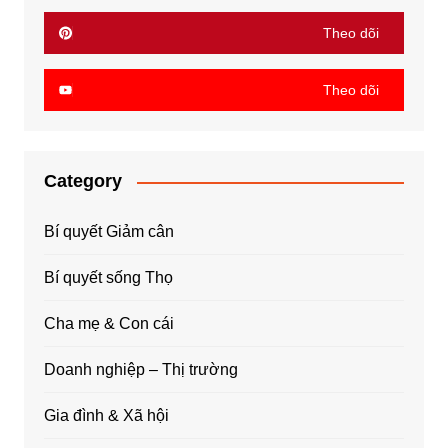
Theo dõi
Theo dõi
Category
Bí quyết Giảm cân
Bí quyết sống Thọ
Cha mẹ & Con cái
Doanh nghiệp – Thị trường
Gia đình & Xã hội