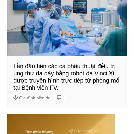
Lần đầu tiên các ca phẫu thuật điều trị
ung thư dạ dày bằng robot da Vinci Xi
được truyền hình trực tiếp từ phòng mổ
tại Bệnh viện FV.
Gia đình hiện đại
1