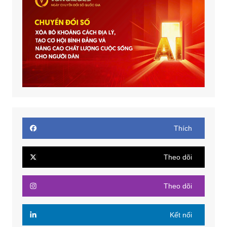
Thích
Theo dõi
Theo dõi
Kết nối