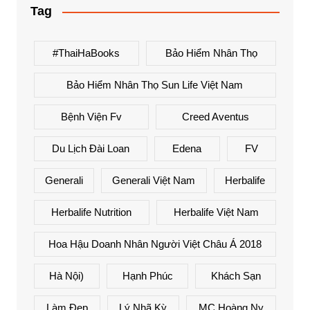
Tag
#ThaiHaBooks
Bảo Hiểm Nhân Thọ
Bảo Hiểm Nhân Thọ Sun Life Việt Nam
Bệnh Viện Fv
Creed Aventus
Du Lịch Đài Loan
Edena
FV
Generali
Generali Việt Nam
Herbalife
Herbalife Nutrition
Herbalife Việt Nam
Hoa Hậu Doanh Nhân Người Việt Châu Á 2018
Hà Nội)
Hạnh Phúc
Khách Sạn
Làm Đẹp
Lý Nhã Kỳ
MC Hoàng Ny