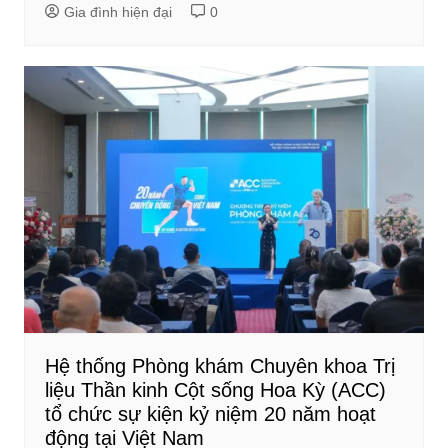
Gia đình hiện đại
0
Hệ thống Phòng khám Chuyên khoa Trị
liệu Thần kinh Cột sống Hoa Kỳ (ACC)
tổ chức sự kiện kỷ niệm 20 năm hoạt
động tại Việt Nam