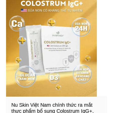
Nu Skin Việt Nam chính thức ra mắt
thực phẩm bổ sung Colostrum IgG+,