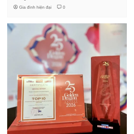
Gia đình hiện đại
0