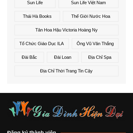
Sun Life
Sun Life Việt Nam
Thái Hà Books
Thế Giới Nước Hoa
Tân Hoa Hậu Victoria Hoàng Ny
Tổ Chức Giáo Dục ILA
Ông Vũ Văn Thắng
Đài Bắc
Đài Loan
Địa Chỉ Spa
Địa Chỉ Thời Trang Tin Cậy
Đăng ký thành viên