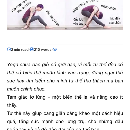
2 min read
210 words
Yoga chưa bao giờ có giới hạn, vì mỗi tư thế đều có
thể có biến thể muôn hình vạn trạng, đừng ngại thử
sức hay tìm kiếm cho mình tư thế thử thách mà bạn
muốn chinh phục.
Tam giác lơ lửng – một biến thể lạ và nâng cao ít
thấy.
Tư thế này giúp căng giãn căng kheo một cách hiệu
quả, tăng sức mạnh cho lưng trụ, cho những đầu
ngón tay và cả độ dẻo dai của cơ thể bạn.