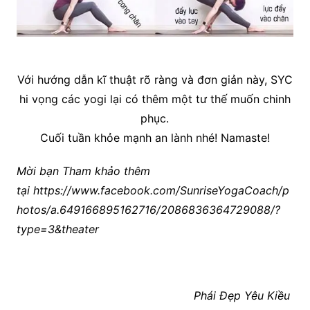
Với hướng dẫn kĩ thuật rõ ràng và đơn giản này, SYC
hi vọng các yogi lại có thêm một tư thế muốn chinh
phục.
Cuối tuần khỏe mạnh an lành nhé! Namaste!
Mời bạn Tham khảo thêm
tại https://www.facebook.com/SunriseYogaCoach/p
hotos/a.649166895162716/2086836364729088/?
type=3&theater
Phái Đẹp Yêu Kiều