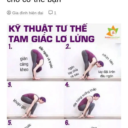
Gia đình hiện đại
1