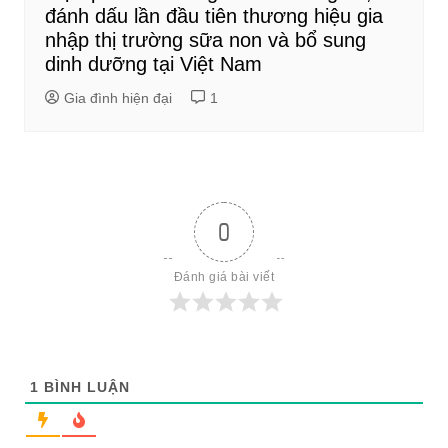
đánh dấu lần đầu tiên thương hiệu gia
nhập thị trường sữa non và bổ sung
dinh dưỡng tại Việt Nam
Gia đình hiện đại
1
0
Đánh giá bài viết
1
BÌNH LUẬN