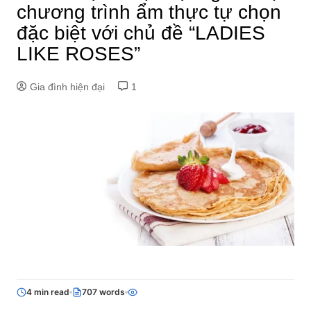
chương trình ẩm thực tự chọn
đặc biệt với chủ đề “LADIES
LIKE ROSES”
Gia đình hiện đại
1
4 min read
707 words