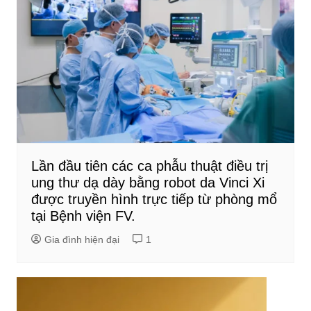
Lần đầu tiên các ca phẫu thuật điều trị
ung thư dạ dày bằng robot da Vinci Xi
được truyền hình trực tiếp từ phòng mổ
tại Bệnh viện FV.
Gia đình hiện đại
1