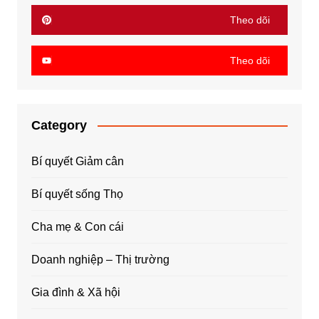
Theo dõi
Theo dõi
Category
Bí quyết Giảm cân
Bí quyết sống Thọ
Cha mẹ & Con cái
Doanh nghiệp – Thị trường
Gia đình & Xã hội