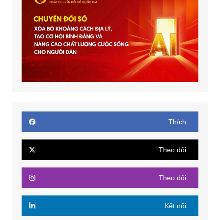
Thích
Theo dõi
Theo dõi
Kết nối