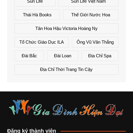
Sun Life
Sun Life Việt Nam
Thái Hà Books
Thế Giới Nước Hoa
Tân Hoa Hậu Victoria Hoàng Ny
Tổ Chức Giáo Dục ILA
Ông Vũ Văn Thắng
Đài Bắc
Đài Loan
Địa Chỉ Spa
Địa Chỉ Thời Trang Tin Cậy
Đăng ký thành viên