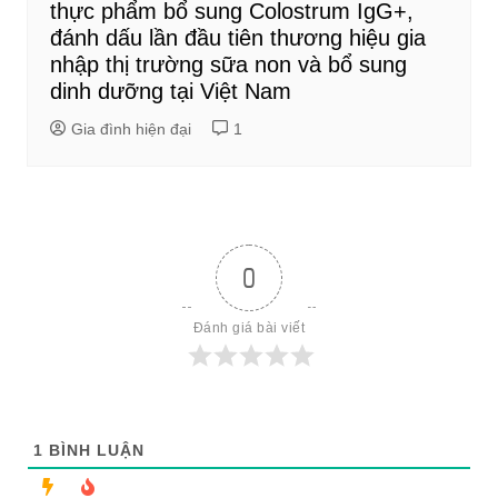
thực phẩm bổ sung Colostrum IgG+,
đánh dấu lần đầu tiên thương hiệu gia
nhập thị trường sữa non và bổ sung
dinh dưỡng tại Việt Nam
Gia đình hiện đại
1
0
Đánh giá bài viết
1
BÌNH LUẬN