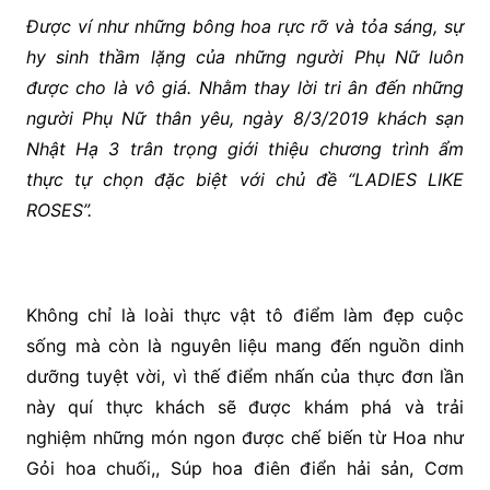
Được ví như những bông hoa rực rỡ và tỏa sáng, sự
hy sinh thầm lặng của những người Phụ Nữ luôn
được cho là vô giá. Nhằm thay lời tri ân đến những
người Phụ Nữ thân yêu, ngày 8/3/2019 khách sạn
Nhật Hạ 3 trân trọng giới thiệu chương trình ẩm
thực tự chọn đặc biệt với chủ đề “LADIES LIKE
ROSES”.
Không chỉ là loài thực vật tô điểm làm đẹp cuộc
sống mà còn là nguyên liệu mang đến nguồn dinh
dưỡng tuyệt vời, vì thế điểm nhấn của thực đơn lần
này quí thực khách sẽ được khám phá và trải
nghiệm những món ngon được chế biến từ Hoa như
Gỏi hoa chuối,, Súp hoa điên điển hải sản, Cơm