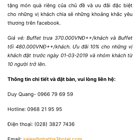
tặng món quà riêng của chủ đề và ưu đãi đặc biệt
cho những vị khách chia sẻ những khoảng khắc yêu
thương trên facebook.
G
iá vé: Buffet trưa 370.000VNĐ++/khách và Buffet
tối 480.000VNĐ++/khách. Ưu đãi 10% cho những vị
khách đặt trước ngày 01-03-2019 và nhóm khách từ
10 người trở lên.
Thông tin chi tiết và đặt bàn, vui lòng liên hệ:
Duy Quang- 0966 79 69 59
Hotline: 0968 21 95 95
Điện thoại: (028) 3827 7436
Email:
sales@nhatha3hotel.com