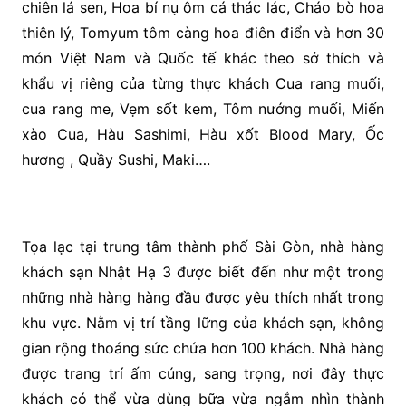
chiên lá sen, Hoa bí nụ ôm cá thác lác, Cháo bò hoa
thiên lý, Tomyum tôm càng hoa điên điển và hơn 30
món Việt Nam và Quốc tế khác theo sở thích và
khẩu vị riêng của từng thực khách Cua rang muối,
cua rang me, Vẹm sốt kem, Tôm nướng muối, Miến
xào Cua, Hàu Sashimi, Hàu xốt Blood Mary, Ốc
hương , Quầy Sushi, Maki….
Tọa lạc tại trung tâm thành phố Sài Gòn, nhà hàng
khách sạn Nhật Hạ 3 được biết đến như một trong
những nhà hàng hàng đầu được yêu thích nhất trong
khu vực. Nằm vị trí tầng lững của khách sạn, không
gian rộng thoáng sức chứa hơn 100 khách. Nhà hàng
được trang trí ấm cúng, sang trọng, nơi đây thực
khách có thể vừa dùng bữa vừa ngắm nhìn thành