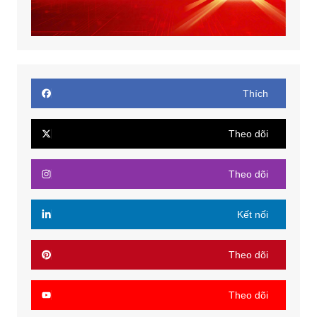
Thích
Theo dõi
Theo dõi
Kết nối
Theo dõi
Theo dõi