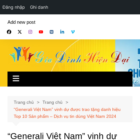
Đăng nhập
Ghi danh
Chuyển
Add new post
đến
phần
nội
dung
Trang chủ
Trang chủ
“Generali Việt Nam” vinh dự được trao tặng danh hiệu
Top 10 Sản phẩm – Dịch vụ tin dùng Việt Nam 2024
“Generali Việt Nam” vinh dự