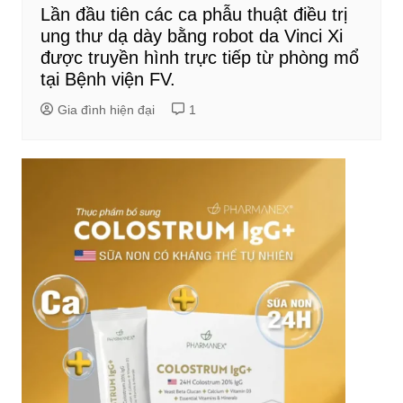
Lần đầu tiên các ca phẫu thuật điều trị
ung thư dạ dày bằng robot da Vinci Xi
được truyền hình trực tiếp từ phòng mổ
tại Bệnh viện FV.
Gia đình hiện đại
1