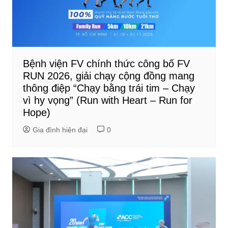
Bệnh viện FV chính thức công bố FV
RUN 2026, giải chạy cộng đồng mang
thông điệp “Chạy bằng trái tim – Chạy
vì hy vọng” (Run with Heart – Run for
Hope)
Gia đình hiện đại
0