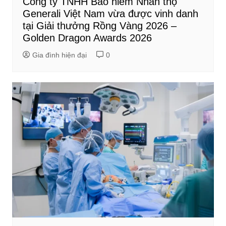
Công ty TNHH Bảo hiểm Nhân thọ
Generali Việt Nam vừa được vinh danh
tại Giải thưởng Rồng Vàng 2026 –
Golden Dragon Awards 2026
Gia đình hiện đại
0