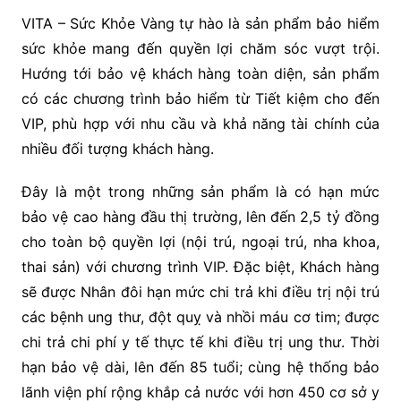
VITA – Sức Khỏe Vàng tự hào là sản phẩm bảo hiểm
sức khỏe mang đến quyền lợi chăm sóc vượt trội.
Hướng tới bảo vệ khách hàng toàn diện, sản phẩm
có các chương trình bảo hiểm từ Tiết kiệm cho đến
VIP, phù hợp với nhu cầu và khả năng tài chính của
nhiều đối tượng khách hàng.
Đây là một trong những sản phẩm là có hạn mức
bảo vệ cao hàng đầu thị trường, lên đến 2,5 tỷ đồng
cho toàn bộ quyền lợi (nội trú, ngoại trú, nha khoa,
thai sản) với chương trình VIP. Đặc biệt, Khách hàng
sẽ được Nhân đôi hạn mức chi trả khi điều trị nội trú
các bệnh ung thư, đột quỵ và nhồi máu cơ tim; được
chi trả chi phí y tế thực tế khi điều trị ung thư. Thời
hạn bảo vệ dài, lên đến 85 tuổi; cùng hệ thống bảo
lãnh viện phí rộng khắp cả nước với hơn 450 cơ sở y