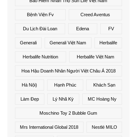
Bảo Hiểm Nhân Thọ Sun Life Việt Nam
Bệnh Viện Fv
Creed Aventus
Du Lịch Đài Loan
Edena
FV
Generali
Generali Việt Nam
Herbalife
Herbalife Nutrition
Herbalife Việt Nam
Hoa Hậu Doanh Nhân Người Việt Châu Á 2018
Hà Nội)
Hạnh Phúc
Khách Sạn
Làm Đẹp
Lý Nhã Kỳ
MC Hoàng Ny
Moschino Toy 2 Bubble Gum
Mrs International Global 2018
Nestlé MILO