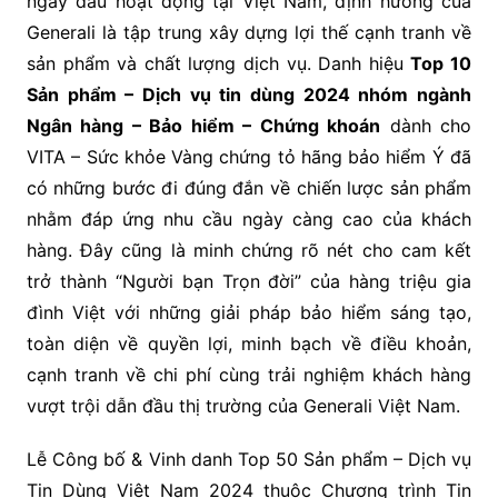
ngày đầu hoạt động tại Việt Nam, định hướng của
Generali là tập trung xây dựng lợi thế cạnh tranh về
sản phẩm và chất lượng dịch vụ. Danh hiệu
Top 10
Sản phẩm – Dịch vụ tin dùng 2024 nhóm ngành
Ngân hàng – Bảo hiểm – Chứng khoán
dành cho
VITA – Sức khỏe Vàng chứng tỏ hãng bảo hiểm Ý đã
có những bước đi đúng đắn về chiến lược sản phẩm
nhằm đáp ứng nhu cầu ngày càng cao của khách
hàng. Đây cũng là minh chứng rõ nét cho cam kết
trở thành “Người bạn Trọn đời” của hàng triệu gia
đình Việt với những giải pháp bảo hiểm sáng tạo,
toàn diện về quyền lợi, minh bạch về điều khoản,
cạnh tranh về chi phí cùng trải nghiệm khách hàng
vượt trội dẫn đầu thị trường của Generali Việt Nam.
Lễ Công bố & Vinh danh Top 50 Sản phẩm – Dịch vụ
Tin Dùng Việt Nam 2024 thuộc Chương trình Tin