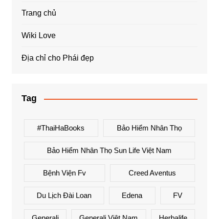
Trang chủ
Wiki Love
Địa chỉ cho Phái đẹp
Tag
#ThaiHaBooks
Bảo Hiểm Nhân Thọ
Bảo Hiểm Nhân Thọ Sun Life Việt Nam
Bệnh Viện Fv
Creed Aventus
Du Lịch Đài Loan
Edena
FV
Generali
Generali Việt Nam
Herbalife