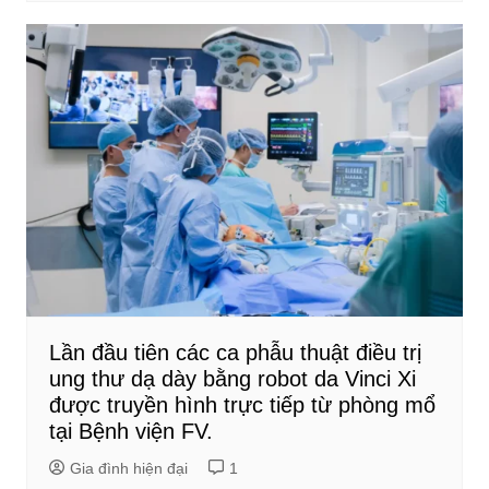
Lần đầu tiên các ca phẫu thuật điều trị
ung thư dạ dày bằng robot da Vinci Xi
được truyền hình trực tiếp từ phòng mổ
tại Bệnh viện FV.
Gia đình hiện đại
1