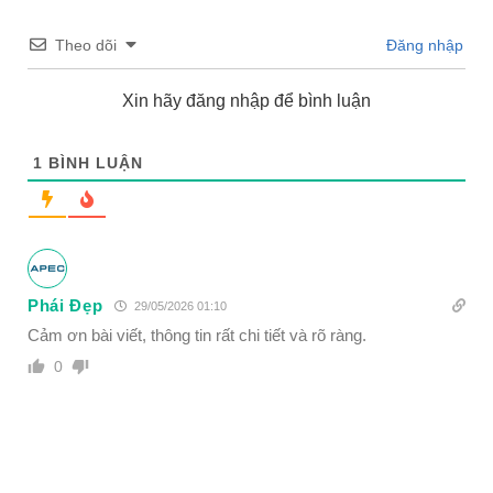
Theo dõi
Đăng nhập
Xin hãy đăng nhập để bình luận
1
BÌNH LUẬN
Phái Đẹp
29/05/2026 01:10
Cảm ơn bài viết, thông tin rất chi tiết và rõ ràng.
0