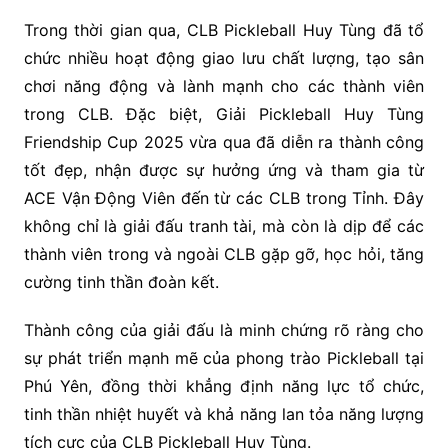
Trong thời gian qua, CLB Pickleball Huy Tùng đã tổ
chức nhiều hoạt động giao lưu chất lượng, tạo sân
chơi năng động và lành mạnh cho các thành viên
trong CLB. Đặc biệt, Giải Pickleball Huy Tùng
Friendship Cup 2025 vừa qua đã diễn ra thành công
tốt đẹp, nhận được sự hưởng ứng và tham gia từ
ACE Vận Động Viên đến từ các CLB trong Tỉnh. Đây
không chỉ là giải đấu tranh tài, mà còn là dịp để các
thành viên trong và ngoài CLB gặp gỡ, học hỏi, tăng
cường tinh thần đoàn kết.
Thành công của giải đấu là minh chứng rõ ràng cho
sự phát triển mạnh mẽ của phong trào Pickleball tại
Phú Yên, đồng thời khẳng định năng lực tổ chức,
tinh thần nhiệt huyết và khả năng lan tỏa năng lượng
tích cực của CLB Pickleball Huy Tùng.