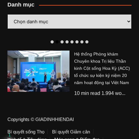
Danh mục
Danh
mục
Hệ thống Phòng khám
Chuyên khoa Trị liệu Thần
kinh Cột sống Hoa Kỳ (ACC)
tổ chức sự kiện kỷ niệm 20
năm hoạt động tại Việt Nam
10 min read 1.994 wo...
Copyrights © GIADINHHIENDAI
Bí quyết sống Thọ
Bí quyết Giảm cân
1