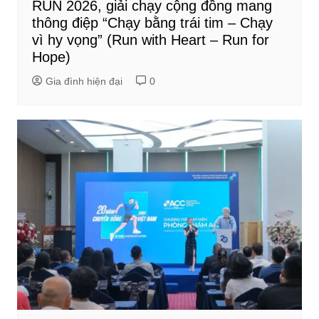
RUN 2026, giải chạy cộng đồng mang
thông điệp “Chạy bằng trái tim – Chạy
vì hy vọng” (Run with Heart – Run for
Hope)
Gia đình hiện đại
0