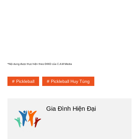
*Nội dung được thực hiện theo ĐKKD của C.A.M Media
Pickleball
Pickleball Huy Tùng
Gia Đình Hiện Đại