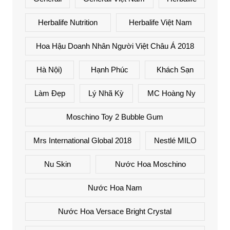
Herbalife Nutrition
Herbalife Việt Nam
Hoa Hậu Doanh Nhân Người Việt Châu Á 2018
Hà Nội)
Hạnh Phúc
Khách Sạn
Làm Đẹp
Lý Nhã Kỳ
MC Hoàng Ny
Moschino Toy 2 Bubble Gum
Mrs International Global 2018
Nestlé MILO
Nu Skin
Nước Hoa Moschino
Nước Hoa Nam
Nước Hoa Versace Bright Crystal