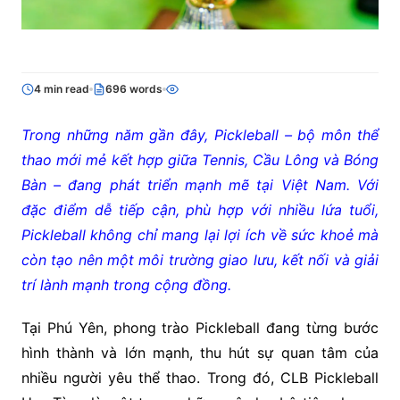
4 min read
696 words
Trong những năm gần đây, Pickleball – bộ môn thể
thao mới mẻ kết hợp giữa Tennis, Cầu Lông và Bóng
Bàn – đang phát triển mạnh mẽ tại Việt Nam. Với
đặc điểm dễ tiếp cận, phù hợp với nhiều lứa tuổi,
Pickleball không chỉ mang lại lợi ích về sức khoẻ mà
còn tạo nên một môi trường giao lưu, kết nối và giải
trí lành mạnh trong cộng đồng.
Tại Phú Yên, phong trào Pickleball đang từng bước
hình thành và lớn mạnh, thu hút sự quan tâm của
nhiều người yêu thể thao. Trong đó, CLB Pickleball