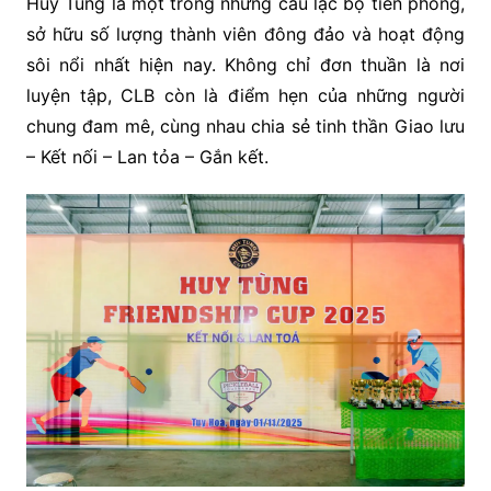
Huy Tùng là một trong những câu lạc bộ tiên phong,
sở hữu số lượng thành viên đông đảo và hoạt động
sôi nổi nhất hiện nay. Không chỉ đơn thuần là nơi
luyện tập, CLB còn là điểm hẹn của những người
chung đam mê, cùng nhau chia sẻ tinh thần Giao lưu
– Kết nối – Lan tỏa – Gắn kết.