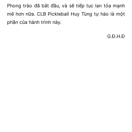
Phong trào đã bắt đầu, và sẽ tiếp tục lan tỏa mạnh
mẽ hơn nữa. CLB Pickleball Huy Tùng tự hào là một
phần của hành trình này.
G.Đ.H.Đ