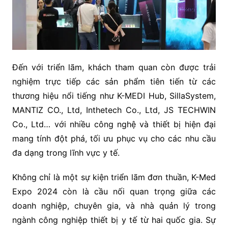
Đến với triển lãm, khách tham quan còn được trải
nghiệm trực tiếp các sản phẩm tiên tiến từ các
thương hiệu nổi tiếng như K-MEDI Hub, SillaSystem,
MANTIZ CO., Ltd, Inthetech Co., Ltd, JS TECHWIN
Co., Ltd… với nhiều công nghệ và thiết bị hiện đại
mang tính đột phá, tối ưu phục vụ cho các nhu cầu
đa dạng trong lĩnh vực y tế.
Không chỉ là một sự kiện triển lãm đơn thuần, K-Med
Expo 2024 còn là cầu nối quan trọng giữa các
doanh nghiệp, chuyên gia, và nhà quản lý trong
ngành công nghiệp thiết bị y tế từ hai quốc gia. Sự