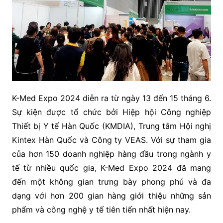
K-Med Expo 2024 diễn ra từ ngày 13 đến 15 tháng 6.
Sự kiện được tổ chức bởi Hiệp hội Công nghiệp
Thiết bị Y tế Hàn Quốc (KMDIA), Trung tâm Hội nghị
Kintex Hàn Quốc và Công ty VEAS. Với sự tham gia
của hơn 150 doanh nghiệp hàng đầu trong ngành y
tế từ nhiều quốc gia, K-Med Expo 2024 đã mang
đến một không gian trưng bày phong phú và đa
dạng với hơn 200 gian hàng giới thiệu những sản
phẩm và công nghệ y tế tiên tiến nhất hiện nay.