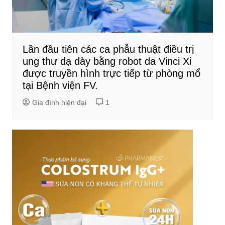
Lần đầu tiên các ca phẫu thuật điều trị
ung thư dạ dày bằng robot da Vinci Xi
được truyền hình trực tiếp từ phòng mổ
tại Bệnh viện FV.
Gia đình hiện đại
1