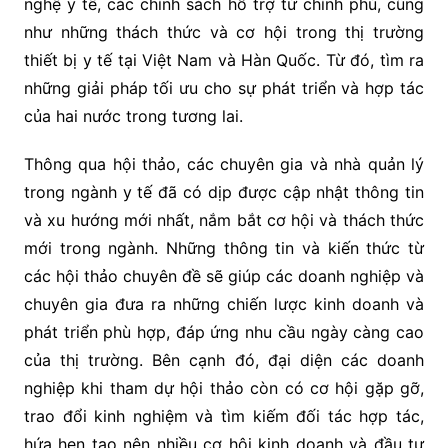
nghệ y tế, các chính sách hỗ trợ từ chính phủ, cũng
như những thách thức và cơ hội trong thị trường
thiết bị y tế tại Việt Nam và Hàn Quốc. Từ đó, tìm ra
những giải pháp tối ưu cho sự phát triển và hợp tác
của hai nước trong tương lai.
Thông qua hội thảo, các chuyên gia và nhà quản lý
trong ngành y tế đã có dịp được cập nhật thông tin
và xu hướng mới nhất, nắm bắt cơ hội và thách thức
mới trong ngành. Những thông tin và kiến thức từ
các hội thảo chuyên đề sẽ giúp các doanh nghiệp và
chuyên gia đưa ra những chiến lược kinh doanh và
phát triển phù hợp, đáp ứng nhu cầu ngày càng cao
của thị trường. Bên cạnh đó, đại diện các doanh
nghiệp khi tham dự hội thảo còn có cơ hội gặp gỡ,
trao đổi kinh nghiệm và tìm kiếm đối tác hợp tác,
hứa hẹn tạo nên nhiều cơ hội kinh doanh và đầu tư