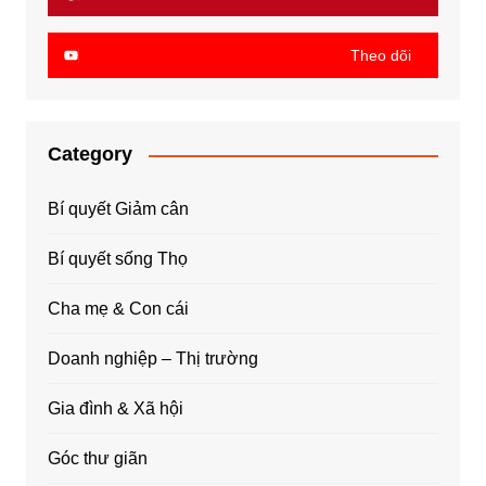
Theo dõi
Category
Bí quyết Giảm cân
Bí quyết sống Thọ
Cha mẹ & Con cái
Doanh nghiệp – Thị trường
Gia đình & Xã hội
Góc thư giãn