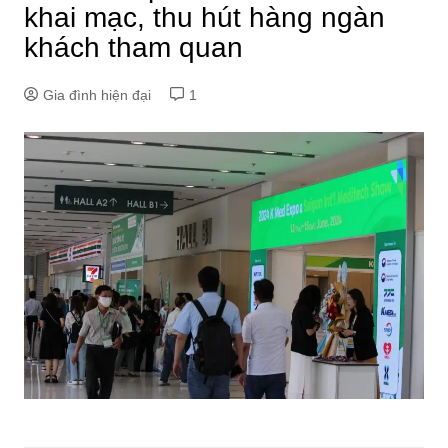
khai mạc, thu hút hàng ngàn
khách tham quan
Gia đình hiện đại
1