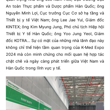
An toàn Thực phẩm và Dược phẩm Hàn Quốc; ông
Nguyễn Minh Lợi, Cục trưởng Cục Cơ sở hạ tầng và
Thiết bị y tế Việt Nam; ông Lee Jae Yul, Giám đốc
KINTEX; ông Kim Myung Jung, Phó chủ tịch Hiệp hội
Thiết bị Y tế Hàn Quốc; ông Yoo Jung Yeol, Giám
đốc KOTRA… Sự có mặt của những nhà lãnh đạo này
không chỉ thể hiện tầm quan trọng của K-Med Expo
2024 mà còn minh chứng cho mối quan hệ hợp tác
chặt chẽ và ngày càng phát triển giữa Việt Nam và
Hàn Quốc trong lĩnh vực y tế.