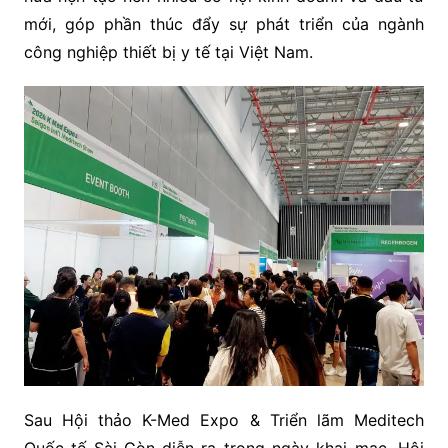
mới, góp phần thúc đẩy sự phát triển của ngành
công nghiệp thiết bị y tế tại Việt Nam.
Sau Hội thảo K-Med Expo & Triển lãm Meditech
Quốc tế Sài Gòn diễn ra trong ngày khai mạc, Hội