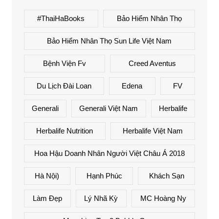
#ThaiHaBooks
Bảo Hiểm Nhân Thọ
Bảo Hiểm Nhân Thọ Sun Life Việt Nam
Bệnh Viện Fv
Creed Aventus
Du Lịch Đài Loan
Edena
FV
Generali
Generali Việt Nam
Herbalife
Herbalife Nutrition
Herbalife Việt Nam
Hoa Hậu Doanh Nhân Người Việt Châu Á 2018
Hà Nội)
Hạnh Phúc
Khách Sạn
Làm Đẹp
Lý Nhã Kỳ
MC Hoàng Ny