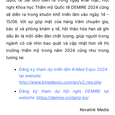
nghị Khoa học Thẩm mỹ Quốc tế DEMIRE 2024 cũng
sẽ diễn ra trong khuôn khổ triển lãm vào ngày 14 –
15/06. Với sự góp mặt của hàng trăm chuyên gia,
bác sĩ và phòng khám y tế, hội thảo hứa hẹn sẽ ghi
dấu ấn là một diễn đàn chất lượng, giúp người trong
ngành có cái nhìn bao quát và cập nhật hơn về thị
trường thẩm mỹ trong năm 2024 cũng như trong
tương lai.
Đăng ký tham dự triển lãm K-Med Expo 2024
tại website:
http://www.kmedexpo.com/en/v2_reg.php
Đăng ký tham dự hội nghị DEMIRE tại
website:
https://demire.vn/dang-ky/
Kevalink Media