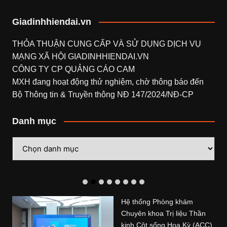
Giadinhhiendai.vn
THỎA THUẬN CUNG CẤP VÀ SỬ DỤNG DỊCH VỤ
MẠNG XÃ HỘI
GIADINHHIENDAI.VN
CÔNG TY CP QUẢNG CÁO CAM
MXH đang hoạt động thử nghiệm, chờ thông báo đến
Bộ Thông tin & Truyền thông NĐ 147/2024/NĐ-CP
Danh mục
Danh
mục
Hệ thống Phòng khám
Chuyên khoa Trị liệu Thần
kinh Cột sống Hoa Kỳ (ACC)