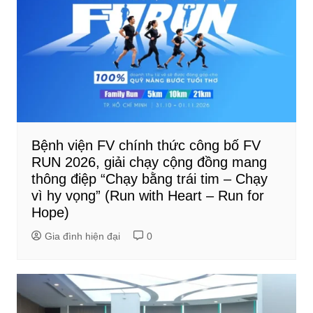
Bệnh viện FV chính thức công bố FV
RUN 2026, giải chạy cộng đồng mang
thông điệp “Chạy bằng trái tim – Chạy
vì hy vọng” (Run with Heart – Run for
Hope)
Gia đình hiện đại
0