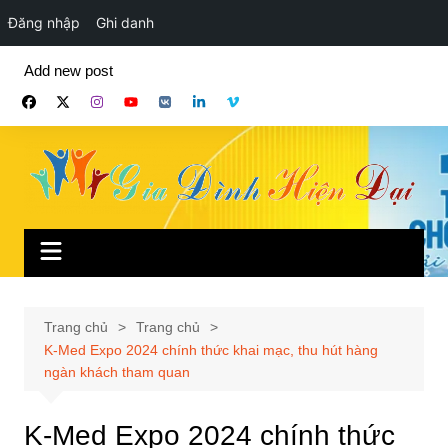
Đăng nhập
Ghi danh
Chuyển
Add new post
đến
phần
nội
dung
Trang chủ
Trang chủ
K-Med Expo 2024 chính thức khai mạc, thu hút hàng
ngàn khách tham quan
K-Med Expo 2024 chính thức