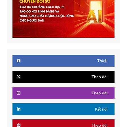
Thích
Theo dõi
Theo dõi
Kết nối
Theo dõi