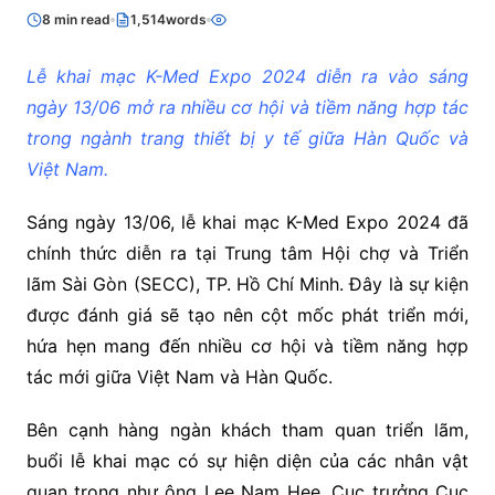
8 min read
1,514words
Lễ khai mạc K-Med Expo 2024 diễn ra vào sáng
ngày 13/06 mở ra nhiều cơ hội và tiềm năng hợp tác
trong ngành trang thiết bị y tế giữa Hàn Quốc và
Việt Nam.
Sáng ngày 13/06, lễ khai mạc K-Med Expo 2024 đã
chính thức diễn ra tại Trung tâm Hội chợ và Triển
lãm Sài Gòn (SECC), TP. Hồ Chí Minh. Đây là sự kiện
được đánh giá sẽ tạo nên cột mốc phát triển mới,
hứa hẹn mang đến nhiều cơ hội và tiềm năng hợp
tác mới giữa Việt Nam và Hàn Quốc.
Bên cạnh hàng ngàn khách tham quan triển lãm,
buổi lễ khai mạc có sự hiện diện của các nhân vật
quan trọng như ông Lee Nam Hee, Cục trưởng Cục