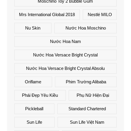
Moschino Toy 2 Bubble Gum
Mrs International Global 2018
Nestlé MILO
Nu Skin
Nước Hoa Moschino
Nước Hoa Nam
Nước Hoa Versace Bright Crystal
Nước Hoa Versace Bright Crystal Absolu
Oriflame
Phim Trường Alibaba
Phái Đẹp Yêu Kiều
Phụ Nữ Hiện Đại
Pickleball
Standard Chartered
Sun Life
Sun Life Việt Nam