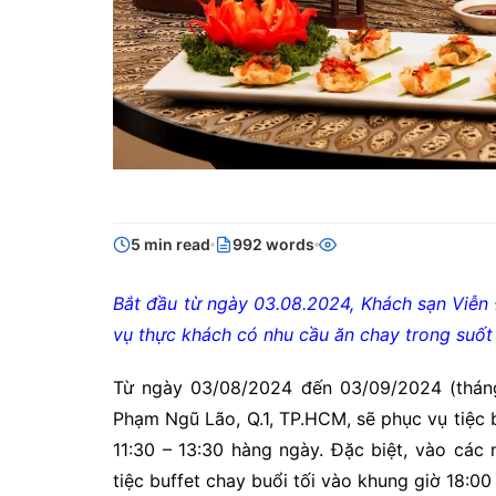
5 min read
992 words
Bắt đầu từ ngày 03.08.2024, Khách sạn Viễn 
vụ thực khách có nhu cầu ăn chay trong suốt 
Từ ngày 03/08/2024 đến 03/09/2024 (tháng
Phạm Ngũ Lão, Q.1, TP.HCM, sẽ phục vụ tiệc 
11:30 – 13:30 hàng ngày. Đặc biệt, vào các
tiệc buffet chay buổi tối vào khung giờ 18: