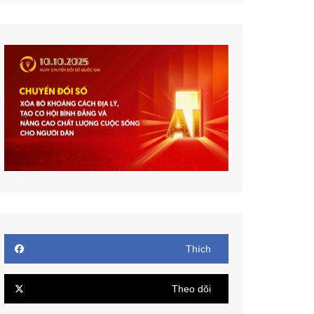
Thích
Theo dõi