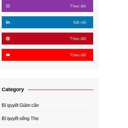
Theo dõi
Kết nối
Theo dõi
Theo dõi
Category
Bí quyết Giảm cân
Bí quyết sống Thọ