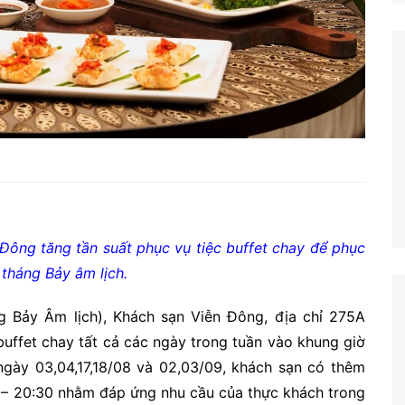
Đông tăng tần suất phục vụ tiệc buffet chay để phục
tháng Bảy âm lịch.
 Bảy Âm lịch), Khách sạn Viễn Đông, địa chỉ 275A
buffet chay tất cả các ngày trong tuần vào khung giờ
 ngày 03,04,17,18/08 và 02,03/09, khách sạn có thêm
00 – 20:30 nhằm đáp ứng nhu cầu của thực khách trong