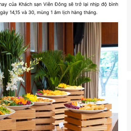
chay của Khách sạn Viễn Đông sẽ trở lại nhịp độ bình
gày 14,15 và 30, mùng 1 âm lịch hàng tháng.