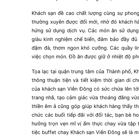
Khách sạn đề cao chất lượng cùng sự phong
thường xuyên được đổi mới, nhờ đó khách hà
hứng sử dụng dịch vụ. Các món ăn sử dụng 
giàu kinh nghiệm chế biến, đảm bảo đầy đủ
đậm đà, thơm ngon khó cưỡng. Các quầy line
việc chọn món. Đồ ăn được giữ ở nhiệt độ ph
Tọa lạc tại quận trung tâm của Thành phố, Khá
thông thuận tiện và tiết kiệm thời gian di 
của khách sạn Viễn Đông có sức chứa lên tới
trang nhã, tạo cảm giác vừa thoáng đãng v
thiền êm ả cũng góp giúp khách hàng thấy th
chức các buổi tiếp đãi với đối tác, bạn bè h
hưởng trọn vẹn mĩ vị ẩm thực chay vừa tập 
tiệc buffet chay Khách sạn Viễn Đông sẽ là m