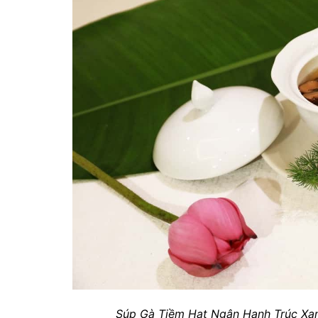
Súp Gà Tiềm Hạt Ngân Hạnh Trúc Xan