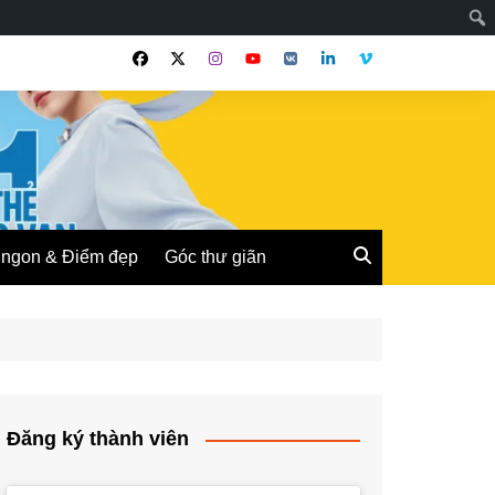
ngon & Điểm đẹp
Góc thư giãn
Đăng ký thành viên