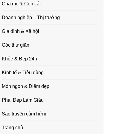
Cha mẹ & Con cái
Doanh nghiệp – Thị trường
Gia đình & Xã hội
Góc thư giãn
Khỏe & Đẹp 24h
Kinh tế & Tiêu dùng
Món ngon & Điểm đẹp
Phái Đẹp Làm Giàu
Sao truyền cảm hứng
Trang chủ