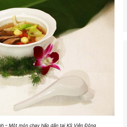
h – Một món chay hấp dẫn tại KS Viễn Đông