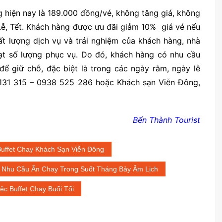
 hiện nay là 189.000 đồng/vé, không tăng giá, không
Lễ, Tết. Khách hàng được ưu đãi giảm 10% giá vé nếu
t lượng dịch vụ và trải nghiệm của khách hàng, nhà
đạt số lượng phục vụ. Do đó, khách hàng có nhu cầu
để giữ chỗ, đặc biệt là trong các ngày rằm, ngày lễ
2 131 315 – 0938 525 286 hoặc Khách sạn Viễn Đông,
Bến Thành Tourist
uffet Chay Khách Sạn Viễn Đông
Nhu Cầu Ăn Chay Trong Suốt Tháng Bảy Âm Lịch
iệc Buffet Chay Buổi Tối