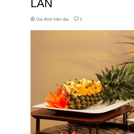
LAN
Gia đình hiện đại
1