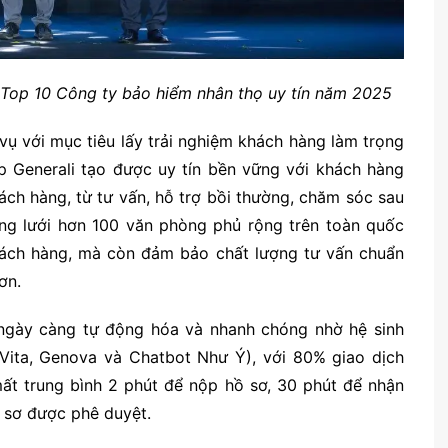
h Top 10 Công ty bảo hiểm nhân thọ uy tín năm 2025
 vụ với mục tiêu lấy trải nghiệm khách hàng làm trọng
p Generali tạo được uy tín bền vững với khách hàng
ách hàng, từ tư vấn, hỗ trợ bồi thường, chăm sóc sau
ng lưới hơn 100 văn phòng phủ rộng trên toàn quốc
khách hàng, mà còn đảm bảo chất lượng tư vấn chuẩn
ơn.
i ngày càng tự động hóa và nhanh chóng nhờ hệ sinh
Vita, Genova và Chatbot Như Ý), với 80% giao dịch
mất trung bình 2 phút để nộp hồ sơ, 30 phút để nhận
ồ sơ được phê duyệt.