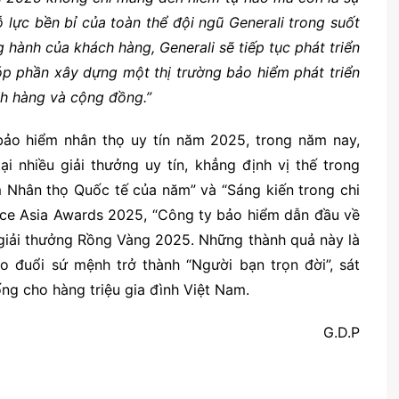
 lực bền bỉ của toàn thể đội ngũ Generali trong suốt
g hành của khách hàng, Generali sẽ tiếp tục phát triển
óp phần xây dựng một thị trường bảo hiểm phát triển
ách hàng và cộng đồng.”
ảo hiểm nhân thọ uy tín năm 2025, trong năm nay,
ại nhiều giải thưởng uy tín, khẳng định vị thế trong
 Nhân thọ Quốc tế của năm” và “Sáng kiến trong chi
ance Asia Awards 2025, “Công ty bảo hiểm dẫn đầu về
i giải thưởng Rồng Vàng 2025. Những thành quả này là
o đuổi sứ mệnh trở thành “Người bạn trọn đời”, sát
ng cho hàng triệu gia đình Việt Nam.
G.D.P