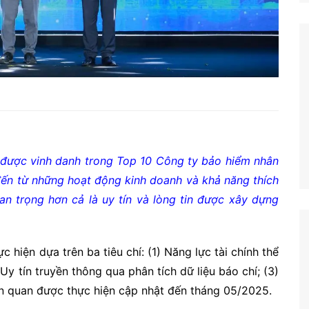
m được vinh danh trong Top 10 Công ty bảo hiểm nhân
đến từ những hoạt động kinh doanh và khả năng thích
an trọng hơn cả là uy tín và lòng tin được xây dựng
 hiện dựa trên ba tiêu chí: (1) Năng lực tài chính thể
Uy tín truyền thông qua phân tích dữ liệu báo chí; (3)
ên quan được thực hiện cập nhật đến tháng 05/2025.