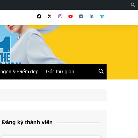
ngon & Điểm đẹp
Góc thư giãn
Đăng ký thành viên