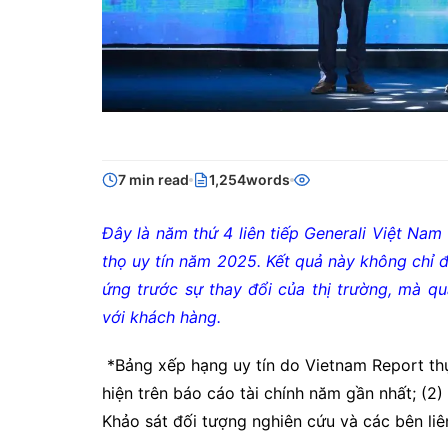
7 min read
1,254words
Đây là năm thứ 4 liên tiếp Generali Việt Na
thọ uy tín năm 2025. Kết quả này không chỉ 
ứng trước sự thay đổi của thị trường, mà qu
với khách hàng.
*Bảng xếp hạng uy tín do Vietnam Report thực
hiện trên báo cáo tài chính năm gần nhất; (2) 
Khảo sát đối tượng nghiên cứu và các bên li