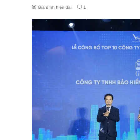
Gia đình hiện đại
1