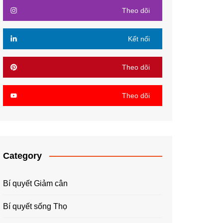
Theo dõi
Kết nối
Theo dõi
Theo dõi
Category
Bí quyết Giảm cân
Bí quyết sống Thọ