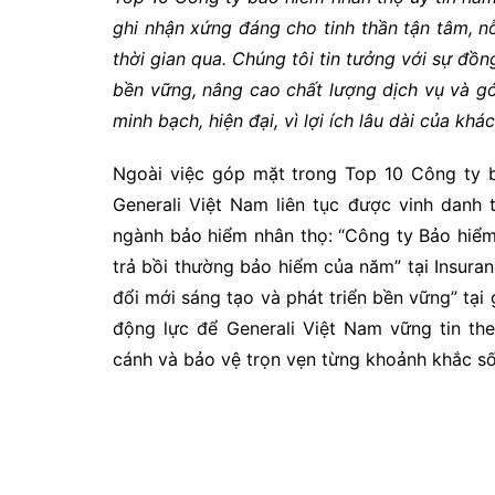
ghi nhận xứng đáng cho tinh thần tận tâm, nỗ
thời gian qua. Chúng tôi tin tưởng với sự đồn
bền vững, nâng cao chất lượng dịch vụ và g
minh bạch, hiện đại, vì lợi ích lâu dài của kh
Ngoài việc góp mặt trong Top 10 Công ty b
Generali Việt Nam liên tục được vinh danh t
ngành bảo hiểm nhân thọ: “Công ty Bảo hiểm
trả bồi thường bảo hiểm của năm” tại Insur
đổi mới sáng tạo và phát triển bền vững” tạ
động lực để Generali Việt Nam vững tin the
cánh và bảo vệ trọn vẹn từng khoảnh khắc số