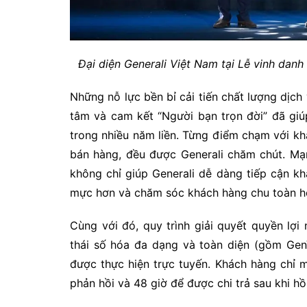
Đại diện Generali Việt Nam tại Lễ vinh dan
Những nỗ lực bền bỉ cải tiến chất lượng dịch
tâm và cam kết “Người bạn trọn đời” đã giú
trong nhiều năm liền. Từng điểm chạm với kh
bán hàng, đều được Generali chăm chút. Mạ
không chỉ giúp Generali dễ dàng tiếp cận 
mực hơn và chăm sóc khách hàng chu toàn h
Cùng với đó, quy trình giải quyết quyền lợ
thái số hóa đa dạng và toàn diện (gồm Gen
được thực hiện trực tuyến. Khách hàng chỉ 
phản hồi và 48 giờ để được chi trả sau khi h