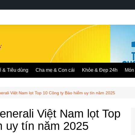
ế & Tiêu dùng
Cha mẹ & Con cái
Khỏe & Đẹp 24h
Món 
enerali Việt Nam lọt Top 10 Công ty Bảo hiểm uy tín năm 2025
Generali Việt Nam lọt Top
m uy tín năm 2025