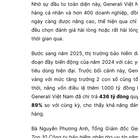
Nhờ sự đầu tư toàn diện này, Generali Việ
hàng cá nhân và hơn 400 doanh nghiệp, đồn
ngày càng được nâng cao, thể hiện qua chỉ
đều chọn đánh giá hài lòng hoặc rất hài lòn
thời gian qua.
Bước sang năm 2025, thị trường bảo hiểm đan
đoạn đầy biến động của năm 2024 với các yê
tiêu dùng hiện đại. Trước bối cảnh này, Ge
vàng với mức tăng trưởng 2 con số cùng tổ
thời, nâng vốn điều lệ thêm 1.000 tỷ đồng
Generali Việt Nam đã chi trả
436 tỷ đồng
quy
89%
so với cùng kỳ, cho thấy khả năng đảm
hàng.
Bà Nguyễn Phương Anh, Tổng Giám đốc Gene
Top 10 Công ty bảo hiểm nhân thọ uy tín nă