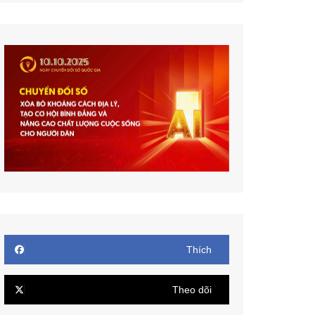
Thích
Theo dõi