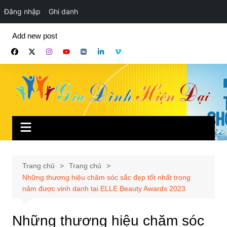
Đăng nhập
Ghi danh
Chuyển
Add new post
đến
phần
nội
dung
Trang chủ
Trang chủ
Những thương hiệu chăm sóc sắc đẹp tốt nhất trong
năm được vinh danh tại ELLE Beauty Awards 2023
Những thương hiệu chăm sóc