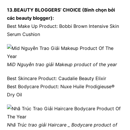
13.BEAUTY BLOGGERS’ CHOICE (Bình chọn bởi
các beauty blogger):
Best Make Up Product: Bobbi Brown Intensive Skin
Serum Cushion
MiD Nguyễn trao giải Makeup product of the year
Best Skincare Product: Caudalie Beauty Elixir
Best Bodycare Product: Nuxe Huile Prodigieuse®
Dry Oil
Nhã Trúc trao giải Haircare _ Bodycare product of