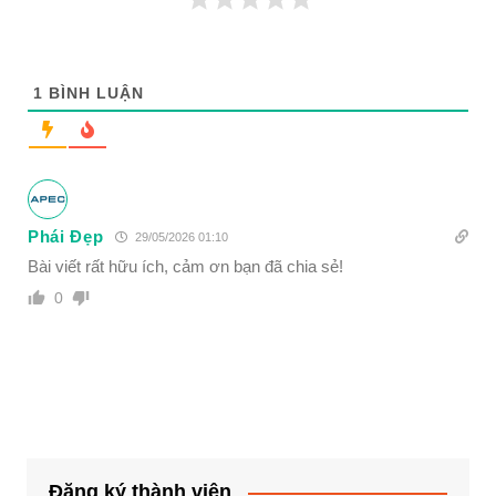
1
BÌNH LUẬN
Phái Đẹp
29/05/2026 01:10
Bài viết rất hữu ích, cảm ơn bạn đã chia sẻ!
0
Đăng ký thành viên