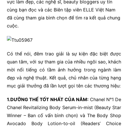
vực làm đẹp, các nghệ sĩ, beauty bloggers uy tín
cùng bạn đọc và các Biên tập viên ELLE Việt Nam
đã cùng tham gia bình chọn để tìm ra kết quả chung
cuộc.
Có thể nói, đêm trao giải là sự kiện đặc biệt được
quan tâm, với sự tham gia của nhiều ngôi sao, khách
mời nổi tiếng có tầm ảnh hưởng trong ngành làm
đẹp và nghệ thuật. Kết quả, chủ nhân của từng hạng
mục giải thưởng đã lần lượt gọi tên các thương hiệu:
1.DƯỠNG THỂ TỐT NHẤT CỦA NĂM:
Chanel N°1 De
Chanel Revitalizing Body Serum-in-mist (Beauty Star
Winner – Ban cố vấn bình chọn) và The Body Shop
Avocado Body Lotion-to-oil (Readers’ Choice