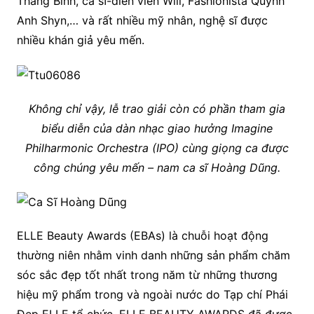
Thăng Bình, ca sĩ-diễn viên Will, Fashionista Quỳnh
Anh Shyn,… và rất nhiều mỹ nhân, nghệ sĩ được
nhiều khán giả yêu mến.
Không chỉ vậy, lễ trao giải còn có phần tham gia
biểu diễn của dàn nhạc giao hưởng Imagine
Philharmonic Orchestra (IPO) cùng giọng ca được
công chúng yêu mến – nam ca sĩ Hoàng Dũng.
ELLE Beauty Awards (EBAs) là chuỗi hoạt động
thường niên nhằm vinh danh những sản phẩm chăm
sóc sắc đẹp tốt nhất trong năm từ những thương
hiệu mỹ phẩm trong và ngoài nước do Tạp chí Phái