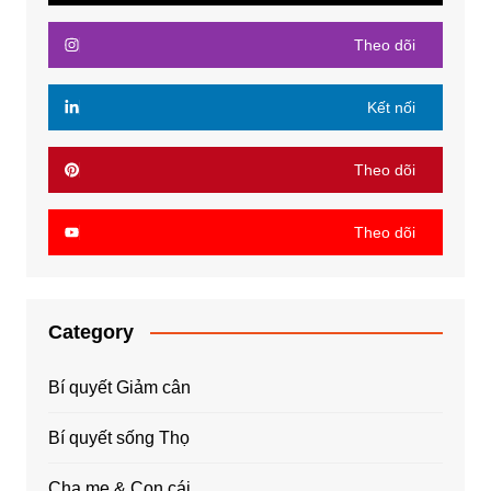
Theo dõi
Kết nối
Theo dõi
Theo dõi
Category
Bí quyết Giảm cân
Bí quyết sống Thọ
Cha mẹ & Con cái