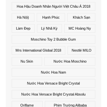
Hoa Hậu Doanh Nhân Người Việt Châu Á 2018
Hà Nội)
Hạnh Phúc
Khách Sạn
Làm Đẹp
Lý Nhã Kỳ
MC Hoàng Ny
Moschino Toy 2 Bubble Gum
Mrs International Global 2018
Nestlé MILO
Nu Skin
Nước Hoa Moschino
Nước Hoa Nam
Nước Hoa Versace Bright Crystal
Nước Hoa Versace Bright Crystal Absolu
Oriflame
Phim Trường Alibaba