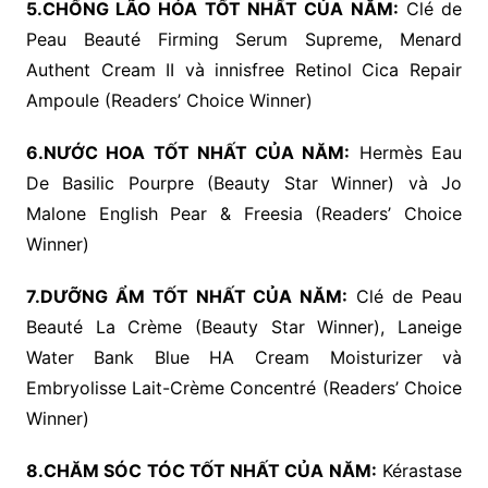
5.CHỐNG LÃO HÓA TỐT NHẤT CỦA NĂM:
Clé de
Peau Beauté Firming Serum Supreme, Menard
Authent Cream II và innisfree Retinol Cica Repair
Ampoule (Readers’ Choice Winner)
6.NƯỚC HOA TỐT NHẤT CỦA NĂM:
Hermès Eau
De Basilic Pourpre (Beauty Star Winner) và Jo
Malone English Pear & Freesia (Readers’ Choice
Winner)
7.DƯỠNG ẨM TỐT NHẤT CỦA NĂM:
Clé de Peau
Beauté La Crème (Beauty Star Winner), Laneige
Water Bank Blue HA Cream Moisturizer và
Embryolisse Lait-Crème Concentré (Readers’ Choice
Winner)
8.CHĂM SÓC TÓC TỐT NHẤT CỦA NĂM:
Kérastase