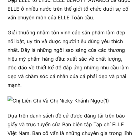
Đẹp ELLE tổ chức. ELLE BEAUTY AWARDS đã được
ELLE ở nhiều nước trên thế giới tổ chức dưới sự cố
vấn chuyên môn của ELLE Toàn cầu.
Giải thưởng nhằm tôn vinh các sản phẩm làm đẹp
nổi bật, uy tín và được người tiêu dùng yêu thích
nhất. Đây là những ngôi sao sáng của các thương
hiệu mỹ phẩm hàng đầu: xuất sắc về chất lượng,
độc đáo về thiết kế để đáp ứng những nhu cầu làm
đẹp và chăm sóc cá nhân của cả phái đẹp và phái
mạnh.
Dựa trên danh sách đề cử được đăng tải trên báo
giấy và trực tuyến của Ban biên tập Tạp chí ELLE
Việt Nam, Ban cố vấn là những chuyên gia trong lĩnh