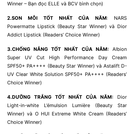
Winner – Bạn đọc ELLE và BCV bình chọn)
2.SON MÔI TỐT NHẤT CỦA NĂM
: NARS
Powermatte Lipstick (Beauty Star Winner) và Dior
Addict Lipstick (Readers’ Choice Winner)
3.CHỐNG NẮNG TỐT NHẤT CỦA NĂM:
Albion
Super UV Cut High Performance Day Cream
SPF50+ PA++++ (Beauty Star Winner) và Astalift D-
UV Clear White Solution SPF50+ PA++++ (Readers’
Choice Winner)
4.DƯỠNG TRẮNG TỐT NHẤT CỦA NĂM:
Dior
Light-in-white L’émulsion Lumière (Beauty Star
Winner) và O HUI Extreme White Cream (Readers’
Choice Winner)