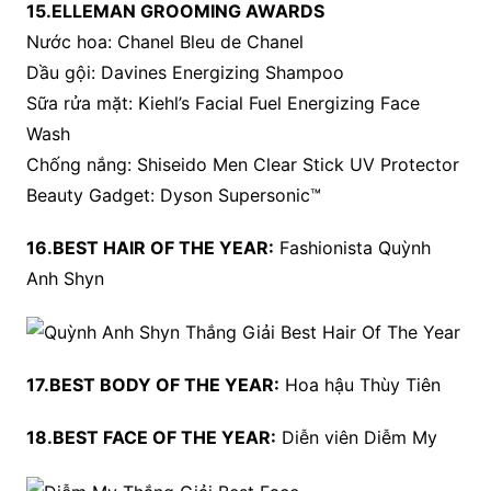
15.ELLEMAN GROOMING AWARDS
Nước hoa: Chanel Bleu de Chanel
Dầu gội: Davines Energizing Shampoo
Sữa rửa mặt: Kiehl’s Facial Fuel Energizing Face
Wash
Chống nắng: Shiseido Men Clear Stick UV Protector
Beauty Gadget: Dyson Supersonic™
16.BEST HAIR OF THE YEAR:
Fashionista Quỳnh
Anh Shyn
17.BEST BODY OF THE YEAR:
Hoa hậu Thùy Tiên
18.BEST FACE OF THE YEAR:
Diễn viên Diễm My