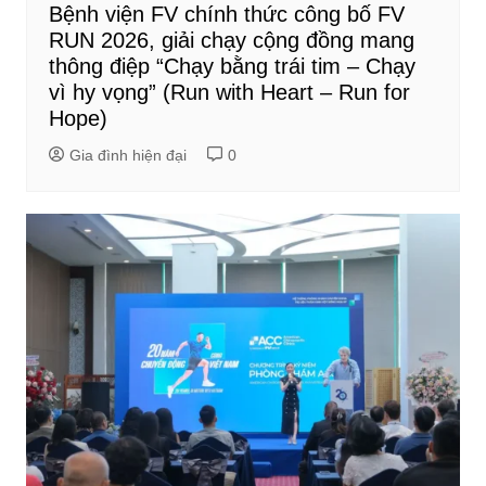
Bệnh viện FV chính thức công bố FV
RUN 2026, giải chạy cộng đồng mang
thông điệp “Chạy bằng trái tim – Chạy
vì hy vọng” (Run with Heart – Run for
Hope)
Gia đình hiện đại
0