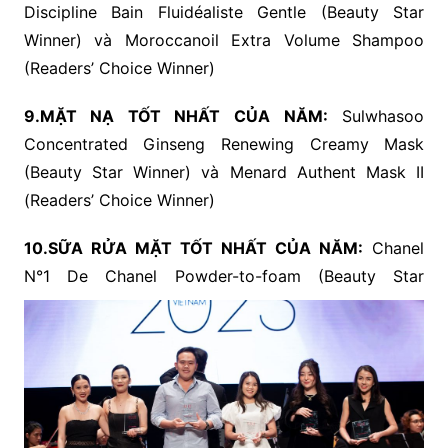
Discipline Bain Fluidéaliste Gentle (Beauty Star
Winner) và Moroccanoil Extra Volume Shampoo
(Readers’ Choice Winner)
9.MẶT NẠ TỐT NHẤT CỦA NĂM:
Sulwhasoo
Concentrated Ginseng Renewing Creamy Mask
(Beauty Star Winner) và Menard Authent Mask II
(Readers’ Choice Winner)
10.SỮA RỬA MẶT TỐT NHẤT CỦA NĂM:
Chanel
N°1 De Chanel Po
wder-to-foam (Beauty Star