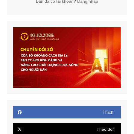
Bạn đã có tài khoản? Đăng nhập
Thích
Theo dõi