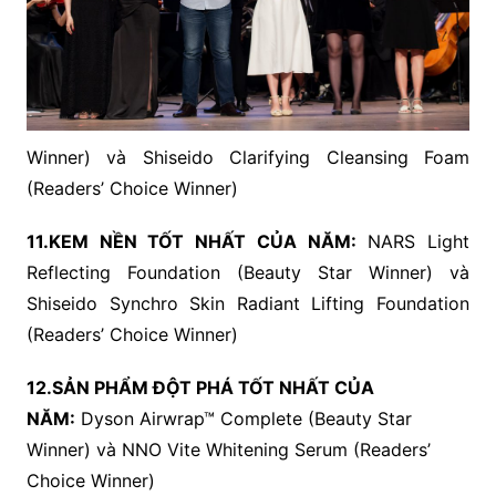
Winner) và Shiseido Clarifying Cleansing Foam
(Readers’ Choice Winner)
11.KEM NỀN TỐT NHẤT CỦA NĂM:
NARS Light
Reflecting Foundation (Beauty Star Winner) và
Shiseido Synchro Skin Radiant Lifting Foundation
(Readers’ Choice Winner)
12.SẢN PHẨM ĐỘT PHÁ TỐT NHẤT CỦA
NĂM:
Dyson Airwrap™ Complete (Beauty Star
Winner) và NNO Vite Whitening Serum (Readers’
Choice Winner)