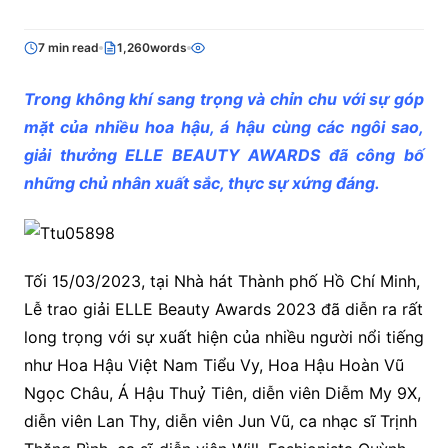
7 min read
1,260words
Trong không khí sang trọng và chỉn chu với sự góp
mặt của nhiều hoa hậu, á hậu cùng các ngôi sao,
giải thưởng ELLE BEAUTY AWARDS đã công bố
những chủ nhân xuất sắc, thực sự xứng đáng.
Tối 15/03/2023, tại Nhà hát Thành phố Hồ Chí Minh,
Lễ trao giải ELLE Beauty Awards 2023 đã diễn ra rất
long trọng với sự xuất hiện của nhiều người nổi tiếng
như Hoa Hậu Việt Nam Tiểu Vy, Hoa Hậu Hoàn Vũ
Ngọc Châu, Á Hậu Thuỷ Tiên, diễn viên Diễm My 9X,
diễn viên Lan Thy, diễn viên Jun Vũ, ca nhạc sĩ Trịnh