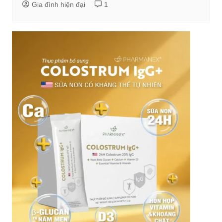
Gia đình hiện đại
1