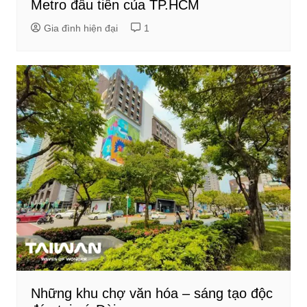
Metro đầu tiên của TP.HCM
Gia đình hiện đại
1
Những khu chợ văn hóa – sáng tạo độc