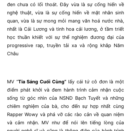
đen chưa có lối thoát. Đây vừa là sự cống hiến về
nghệ thuật, vừa là sự cống hiến về mặt nhân sinh
quan, vừa là sự mong mỏi mang văn hoá nước nhà,
nhất là Cải Lương và tinh hoa cải lương, ở tầm triết
học thuần khiết với sự thể nghiệm đương đại của
progressive rap, truyền tải xa và rộng khắp Năm
Châu
MV “
Tia Sáng Cuối Cùng”
lấy cái tứ cô đơn là một
điểm phát khởi và đem hành trình cảm nhận cuộc
sống từ góc nhìn của NSND Bạch Tuyết và những
chiêm nghiệm của bà, cho đến sự hợp nhất cùng
Rapper Wowy và phá vỡ các rào cản về quan niệm
và cảm nhận. MV như để nói lên tiếng lòng của
người nghệ sĩ và cũng là thông điệp của hành trình