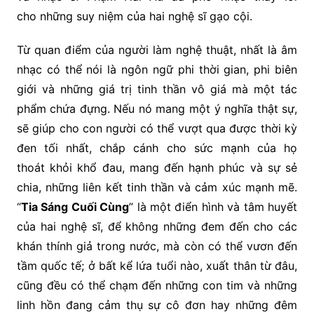
cho những suy niệm của hai nghệ sĩ gạo cội.
Từ quan điểm của người làm nghệ thuật, nhất là âm
nhạc có thể nói là ngôn ngữ phi thời gian, phi biên
giới và những giá trị tinh thần vô giá mà một tác
phẩm chứa đựng. Nếu nó mang một ý nghĩa thật sự,
sẽ giúp cho con người có thể vượt qua được thời kỳ
đen tối nhất, chắp cánh cho sức mạnh của họ
thoát khỏi khổ đau, mang đến hạnh phúc và sự sẻ
chia, những liên kết tinh thần và cảm xúc mạnh mẽ.
“
Tia Sáng Cuối Cùng
” là một điển hình và tâm huyết
của hai nghệ sĩ, để không những đem đến cho các
khán thính giả trong nước, mà còn có thể vươn đến
tầm quốc tế; ở bất kể lứa tuổi nào, xuất thân từ đâu,
cũng đều có thể chạm đến những con tim và những
linh hồn đang cảm thụ sự cô đơn hay những đêm