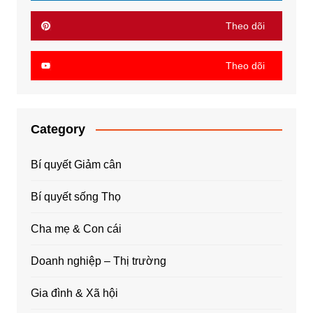
Theo dõi
Theo dõi
Category
Bí quyết Giảm cân
Bí quyết sống Thọ
Cha mẹ & Con cái
Doanh nghiệp – Thị trường
Gia đình & Xã hội