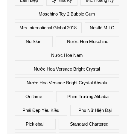
Làm Đẹp
Lý Nhã Kỳ
MC Hoàng Ny
Moschino Toy 2 Bubble Gum
Mrs International Global 2018
Nestlé MILO
Nu Skin
Nước Hoa Moschino
Nước Hoa Nam
Nước Hoa Versace Bright Crystal
Nước Hoa Versace Bright Crystal Absolu
Oriflame
Phim Trường Alibaba
Phái Đẹp Yêu Kiều
Phụ Nữ Hiện Đại
Pickleball
Standard Chartered