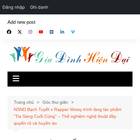
Đăng nhập
Ghi danh
Chuyển
Add new post
đến
phần
nội
dung
Trang chủ
Góc thư giãn
NSND Bạch Tuyết x Rapper Wowy trình làng tác phẩm
“Tia Sáng Cuối Cùng” – Thể nghiệm nghệ thuật đầy
quyến rũ và huyền ảo