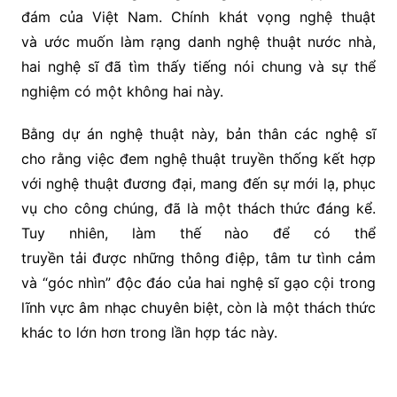
đám của Việt Nam. Chính khát vọng nghệ thuật
và ước muốn làm rạng danh nghệ thuật nước nhà,
hai nghệ sĩ đã tìm thấy tiếng nói chung và sự thể
nghiệm có một không hai này.
Bằng dự án nghệ thuật này, bản thân các nghệ sĩ
cho rằng việc đem nghệ thuật truyền thống kết hợp
với nghệ thuật đương đại, mang đến sự mới lạ, phục
vụ cho công chúng, đã là một thách thức đáng kể.
Tuy nhiên, làm thế nào để có thể
truyền tải được những thông điệp, tâm tư tình cảm
và “góc nhìn” độc đáo của hai nghệ sĩ gạo cội trong
lĩnh vực âm nhạc chuyên biệt, còn là một thách thức
khác to lớn hơn trong lần hợp tác này.