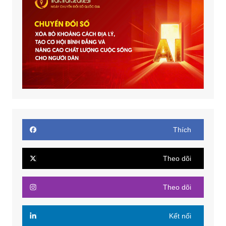
Thích
Theo dõi
Theo dõi
Kết nối