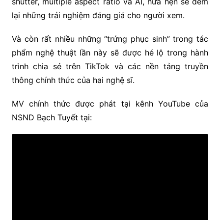
shutter, multiple aspect ratio và AI, hứa hẹn sẽ đem
lại những trải nghiệm đáng giá cho người xem.
Và còn rất nhiều những “trứng phục sinh” trong tác
phẩm nghệ thuật lần này sẽ được hé lộ trong hành
trình chia sẻ trên TikTok và các nền tảng truyền
thông chính thức của hai nghệ sĩ.
MV chính thức được phát tại kênh YouTube của
NSND Bạch Tuyết tại: