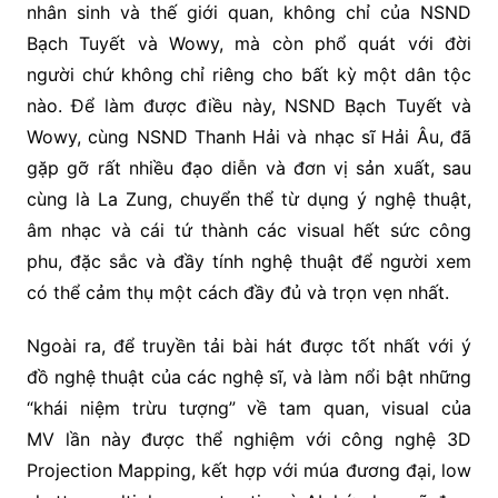
nhân sinh và thế giới quan, không chỉ của NSND
Bạch Tuyết và Wowy, mà còn phổ quát với đời
người chứ không chỉ riêng cho bất kỳ một dân tộc
nào. Để làm được điều này, NSND Bạch Tuyết và
Wowy, cùng NSND Thanh Hải và nhạc sĩ Hải Âu, đã
gặp gỡ rất nhiều đạo diễn và đơn vị sản xuất, sau
cùng là La Zung, chuyển thể từ dụng ý nghệ thuật,
âm nhạc và cái tứ thành các visual hết sức công
phu, đặc sắc và đầy tính nghệ thuật để người xem
có thể cảm thụ một cách đầy đủ và trọn vẹn nhất.
Ngoài ra, để truyền tải bài hát được tốt nhất với ý
đồ nghệ thuật của các nghệ sĩ, và làm nổi bật những
“khái niệm trừu tượng” về tam quan, visual của
MV lần này được thể nghiệm với công nghệ 3D
Projection Mapping, kết hợp với múa đương đại, low