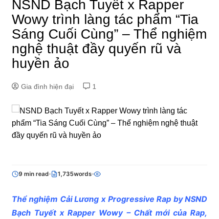
NSND Bạch Tuyết x Rapper
Wowy trình làng tác phẩm “Tia
Sáng Cuối Cùng” – Thể nghiệm
nghệ thuật đầy quyến rũ và
huyền ảo
Gia đình hiện đại
1
9 min read
1,735words
Thể nghiệm Cải Lương x Progressive Rap by NSND
Bạch Tuyết x Rapper Wowy – Chất mới của Rap,