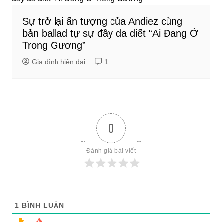
Sự trở lại ấn tượng của Andiez cùng
bản ballad tự sự đầy da diết “Ai Đang Ở
Trong Gương”
Gia đình hiện đại
1
0
Đánh giá bài viết
1
BÌNH LUẬN