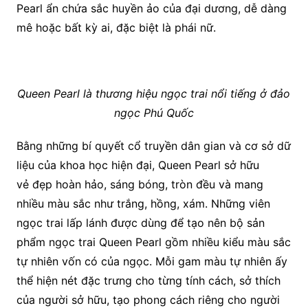
Pearl ẩn chứa sắc huyền ảo của đại dương, dễ dàng
mê hoặc bất kỳ ai, đặc biệt là phái nữ.
Queen Pearl là thương hiệu ngọc trai nổi tiếng ở đảo
ngọc Phú Quốc
Bằng những bí quyết cổ truyền dân gian và cơ sở dữ
liệu của khoa học hiện đại, Queen Pearl sở hữu
vẻ đẹp hoàn hảo, sáng bóng, tròn đều và mang
nhiều màu sắc như trắng, hồng, xám. Những viên
ngọc trai lấp lánh được dùng để tạo nên bộ sản
phẩm ngọc trai Queen Pearl gồm nhiều kiểu màu sắc
tự nhiên vốn có của ngọc. Mỗi gam màu tự nhiên ấy
thể hiện nét đặc trưng cho từng tính cách, sở thích
của người sở hữu, tạo phong cách riêng cho người