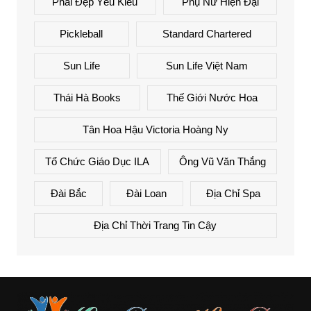
Phái Đẹp Yêu Kiều
Phụ Nữ Hiện Đại
Pickleball
Standard Chartered
Sun Life
Sun Life Việt Nam
Thái Hà Books
Thế Giới Nước Hoa
Tân Hoa Hậu Victoria Hoàng Ny
Tổ Chức Giáo Dục ILA
Ông Vũ Văn Thắng
Đài Bắc
Đài Loan
Địa Chỉ Spa
Địa Chỉ Thời Trang Tin Cậy