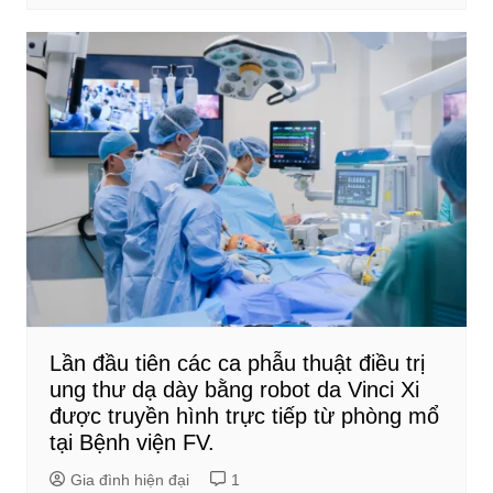
Lần đầu tiên các ca phẫu thuật điều trị
ung thư dạ dày bằng robot da Vinci Xi
được truyền hình trực tiếp từ phòng mổ
tại Bệnh viện FV.
Gia đình hiện đại
1