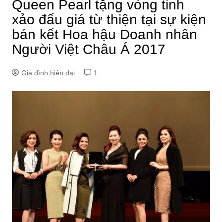
Queen Pearl tặng vòng tinh
xảo đấu giá từ thiện tại sự kiện
bán kết Hoa hậu Doanh nhân
Người Việt Châu Á 2017
Gia đình hiện đại
1