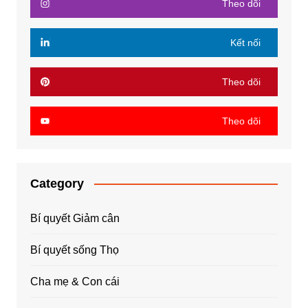
Theo dõi
Kết nối
Theo dõi
Theo dõi
Category
Bí quyết Giảm cân
Bí quyết sống Thọ
Cha mẹ & Con cái