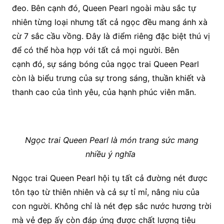
đeo. Bên cạnh đó, Queen Pearl ngoài màu sắc tự
nhiên từng loại nhưng tất cả ngọc đều mang ánh xà
cừ 7 sắc cầu vồng. Đây là điểm riêng đặc biệt thú vị
để có thể hòa hợp với tất cả mọi người. Bên
cạnh đó, sự sáng bóng của ngọc trai Queen Pearl
còn là biểu trưng của sự trong sáng, thuần khiết và
thanh cao của tình yêu, của hạnh phúc viên mãn.
Ngọc trai Queen Pearl là món trang sức mang
nhiều ý nghĩa
Ngọc trai Queen Pearl hội tụ tất cả đường nét được
tôn tạo từ thiên nhiên và cả sự tỉ mỉ, nâng niu của
con người. Không chỉ là nét đẹp sắc nước hương trời
mà vẻ đẹp ấy còn đáp ứng được chất lượng tiêu