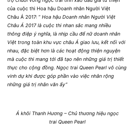
trợ chuỗi vòng ngọc trai tinh xảo đấu giá từ thiện
của cuộc thi Hoa hậu Doanh nhân Người Việt
Châu Á 2017: ”
Hoa hậu Doanh nhân Người Việt
Châu Á 2017 là cuộc thi nhan sắc mang nhiều
thông điệp ý nghĩa, là nhịp cầu để nữ doanh nhân
Việt trong toàn khu vực châu Á giao lưu, kết nối với
nhau, đặc biệt hơn là các hoạt động thiện nguyện
mà cuộc thi mang tới đã tạo nên những giá trị thiết
thực cho cộng đồng. Ngọc trai Queen Pearl vô cùng
vinh dự khi được góp phần vào việc nhân rộng
những giá trị nhân văn ấy”
Á khôi Thanh Hương – Chủ thương hiệu ngọc
trai Queen Pearl