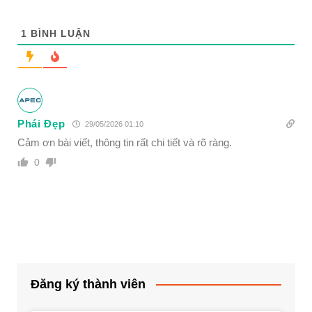
1
BÌNH LUẬN
Phái Đẹp
29/05/2026 01:10
Cảm ơn bài viết, thông tin rất chi tiết và rõ ràng.
0
Đăng ký thành viên