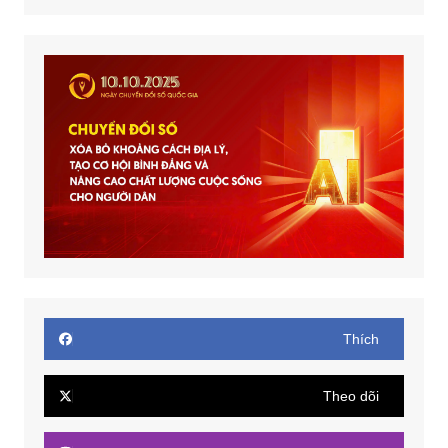
Thích
Theo dõi