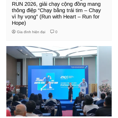
RUN 2026, giải chạy cộng đồng mang
thông điệp “Chạy bằng trái tim – Chạy
vì hy vọng” (Run with Heart – Run for
Hope)
Gia đình hiện đại
0