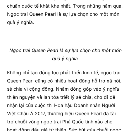
chuẩn quốc tế khắt khe nhất. Trong những năm qua,
Ngọc trai Queen Pearl là sự lựa chọn cho một món
quà ý nghĩa.
Ngọc trai Queen Pearl là sự lựa chọn cho một món
quà ý nghĩa.
Không chỉ tạo động lực phát triển kinh tế, ngọc trai
Queen Pearl cũng có nhiều hoạt động hỗ trợ xã hội,
sẻ chia vì cộng đồng. Nhằm đóng góp vào ý nghĩa
thiện nguyện và lan tỏa triết lý sẻ chia, cho đi để
nhận lại của cuộc thi Hoa hậu Doanh nhân Người
Việt Châu Á 2017, thương hiệu Queen Pearl đã tài
trợ chuỗi vòng ngọc trai Phú Quốc tinh xảo cho
hoạt động đấu giá từ thiện. Sức hút của chuỗi ngọc