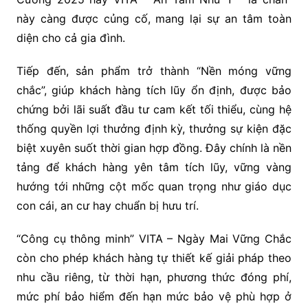
này càng được củng cố, mang lại sự an tâm toàn
diện cho cả gia đình.
Tiếp đến, sản phẩm trở thành “Nền móng vững
chắc”, giúp khách hàng tích lũy ổn định, được bảo
chứng bởi lãi suất đầu tư cam kết tối thiểu, cùng hệ
thống quyền lợi thưởng định kỳ, thưởng sự kiện đặc
biệt xuyên suốt thời gian hợp đồng. Đây chính là nền
tảng để khách hàng yên tâm tích lũy, vững vàng
hướng tới những cột mốc quan trọng như giáo dục
con cái, an cư hay chuẩn bị hưu trí.
“Công cụ thông minh” VITA – Ngày Mai Vững Chắc
còn cho phép khách hàng tự thiết kế giải pháp theo
nhu cầu riêng, từ thời hạn, phương thức đóng phí,
mức phí bảo hiểm đến hạn mức bảo vệ phù hợp ở