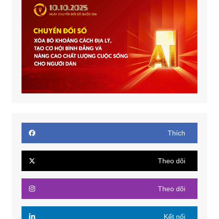
Thích
Theo dõi
Theo dõi
Kết nối