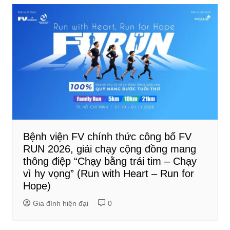
Bệnh viện FV chính thức công bố FV
RUN 2026, giải chạy cộng đồng mang
thông điệp “Chạy bằng trái tim – Chạy
vì hy vọng” (Run with Heart – Run for
Hope)
Gia đình hiện đại
0