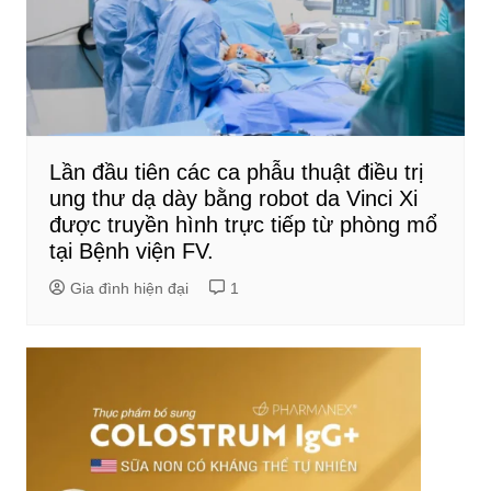
Lần đầu tiên các ca phẫu thuật điều trị
ung thư dạ dày bằng robot da Vinci Xi
được truyền hình trực tiếp từ phòng mổ
tại Bệnh viện FV.
Gia đình hiện đại
1