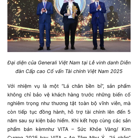
Đại diện của Generali Việt Nam tại Lễ vinh danh Diễn
đàn Cấp cao Cố vấn Tài chính Việt Nam 2025
Với nhiệm vụ là một “Lá chắn bền bỉ”, sản phẩm
không chỉ bảo vệ khách hàng trước những biến cố
nghiêm trọng như thương tật toàn bộ vĩnh viễn, mà
còn tiếp tục đồng hành, hỗ trợ tài chính lên đến 5
năm sau sự kiện bảo hiểm. Khi kết hợp cùng các sản
phẩm bán kèmnhư VITA – Sức Khỏe Vàng/ Kim
Cương 2025 hay VITA – An Tâm Như Ý “lá chắn”