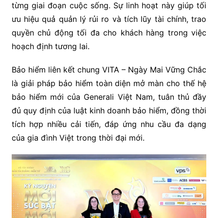
từng giai đoạn cuộc sống. Sự linh hoạt này giúp tối
ưu hiệu quả quản lý rủi ro và tích lũy tài chính, trao
quyền chủ động tối đa cho khách hàng trong việc
hoạch định tương lai.
Bảo hiểm liên kết chung VITA – Ngày Mai Vững Chắc
là giải pháp bảo hiểm toàn diện mở màn cho thế hệ
bảo hiểm mới của Generali Việt Nam, tuân thủ đầy
đủ quy định của luật kinh doanh bảo hiểm, đồng thời
tích hợp nhiều cải tiến, đáp ứng nhu cầu đa dạng
của gia đình Việt trong thời đại mới.