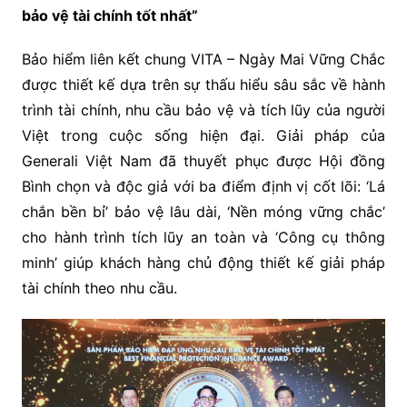
bảo vệ tài chính tốt nhất”
Bảo hiểm liên kết chung VITA – Ngày Mai Vững Chắc
được thiết kế dựa trên sự thấu hiểu sâu sắc về hành
trình tài chính, nhu cầu bảo vệ và tích lũy của người
Việt trong cuộc sống hiện đại. Giải pháp của
Generali Việt Nam đã thuyết phục được Hội đồng
Bình chọn và độc giả với ba điểm định vị cốt lõi: ‘Lá
chắn bền bỉ’ bảo vệ lâu dài, ‘Nền móng vững chắc’
cho hành trình tích lũy an toàn và ‘Công cụ thông
minh’ giúp khách hàng chủ động thiết kế giải pháp
tài chính theo nhu cầu.