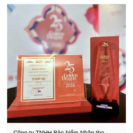
Công ty TNHH Bảo hiểm Nhân thọ