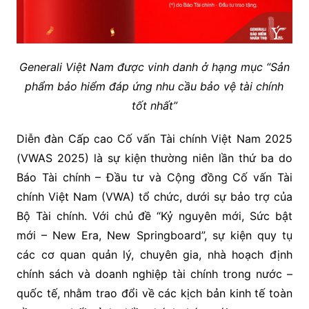
Generali Việt Nam được vinh danh ở hạng mục “Sản
phẩm bảo hiểm đáp ứng nhu cầu bảo vệ tài chính
tốt nhất”
Diễn đàn Cấp cao Cố vấn Tài chính Việt Nam 2025
(VWAS 2025) là sự kiện thường niên lần thứ ba do
Báo Tài chính – Đầu tư và Cộng đồng Cố vấn Tài
chính Việt Nam (VWA) tổ chức, dưới sự bảo trợ của
Bộ Tài chính. Với chủ đề “Kỷ nguyên mới, Sức bật
mới – New Era, New Springboard”, sự kiện quy tụ
các cơ quan quản lý, chuyên gia, nhà hoạch định
chính sách và doanh nghiệp tài chính trong nước –
quốc tế, nhằm trao đổi về các kịch bản kinh tế toàn