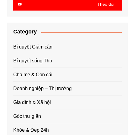
Theo dõi
Category
Bí quyết Giảm cân
Bí quyết sống Thọ
Cha mẹ & Con cái
Doanh nghiệp – Thị trường
Gia đình & Xã hội
Góc thư giãn
Khỏe & Đẹp 24h