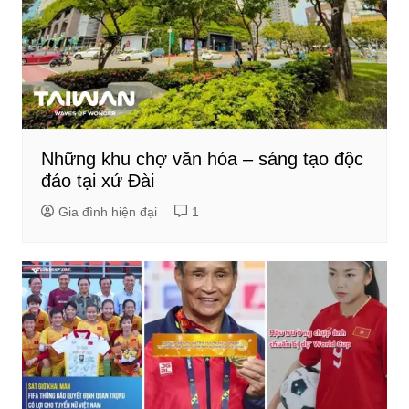
Những khu chợ văn hóa – sáng tạo độc
đáo tại xứ Đài
Gia đình hiện đại
1