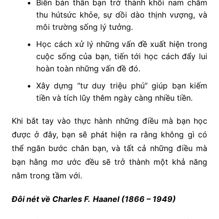
Biến bản thân bạn trở thành khối nam châm
thu hútsức khỏe, sự dồi dào thịnh vượng, và
môi trường sống lý tưởng.
Học cách xử lý những vấn đề xuất hiện trong
cuộc sống của bạn, tiến tới học cách đẩy lui
hoàn toàn những vấn đề đó.
Xây dựng “tư duy triệu phú” giúp bạn kiếm
tiền và tích lũy thêm ngày càng nhiều tiền.
Khi bắt tay vào thực hành những điều mà bạn học
được ở đây, bạn sẽ phát hiện ra rằng không gì có
thể ngăn bước chân bạn, và tất cả những điều mà
bạn hằng mơ ước đều sẽ trở thành một khả năng
nằm trong tầm với.
Đôi nét về
Charles F.
Haanel
(1866 – 1949)