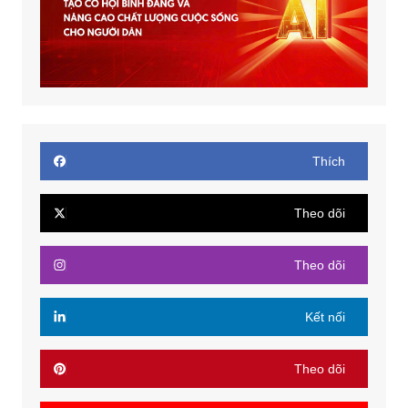
Thích
Theo dõi
Theo dõi
Kết nối
Theo dõi