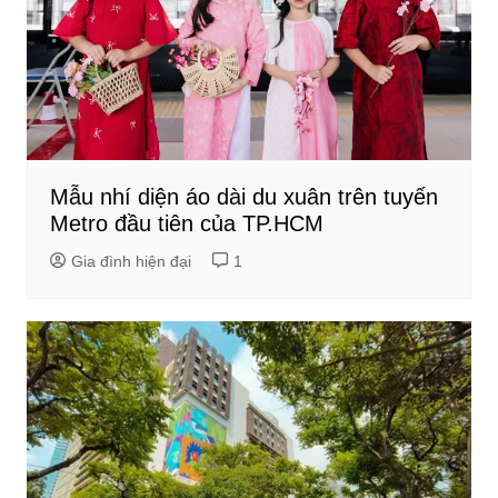
Mẫu nhí diện áo dài du xuân trên tuyến
Metro đầu tiên của TP.HCM
Gia đình hiện đại
1