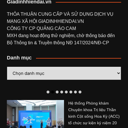
Giadinhhiendai.vn
THỎA THUẬN CUNG CẤP VÀ SỬ DỤNG DỊCH VỤ
MẠNG XÃ HỘI
GIADINHHIENDAI.VN
CÔNG TY CP QUẢNG CÁO CAM
MXH đang hoạt động thử nghiệm, chờ thông báo đến
Bộ Thông tin & Truyền thông NĐ 147/2024/NĐ-CP
Danh mục
Danh
mục
Hệ thống Phòng khám
Chuyên khoa Trị liệu Thần
kinh Cột sống Hoa Kỳ (ACC)
tổ chức sự kiện kỷ niệm 20