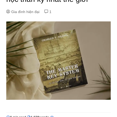
Gia đình hiện đại
1