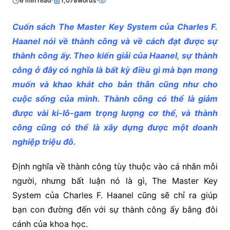
6 min read
1,078words
Cuốn sách The Master Key System của Charles F.
Haanel nói về thành công và về cách đạt được sự
thành công ấy. Theo kiến giải của Haanel, sự thành
công ở đây có nghĩa là bất kỳ điều gì mà bạn mong
muốn và khao khát cho bản thân cũng như cho
cuộc sống của mình. Thành công có thể là giảm
được vài ki-lô-gam trọng lượng cơ thể, và thành
công cũng có thể là xây dựng được một doanh
nghiệp triệu đô.
Định nghĩa về thành công tùy thuộc vào cá nhân mỗi
người, nhưng bất luận nó là gì, The Master Key
System của Charles F. Haanel cũng sẽ chỉ ra giúp
bạn con đường đến với sự thành công ấy bằng đôi
cánh của khoa học.