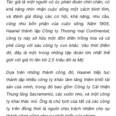
Tác giả là một người có óc phán đoán chín chắn, có
khả năng nhìn nhận cuộc sống một cách bình tĩnh,
và đánh giá đúng các cơ hội, khả năng, nhu cầu,
cũng như bổn phận của cuộc sống. Năm 1905,
Haanel thành lập Công ty Thương mại Continental;
công ty này sở hữu một đồn điền trồng mía và cà
phê cùng với sáu công ty con khác. Vào thời điểm
đó, đây là một trong những tập đoàn lớn nhất thế
giới với giá trị lên tới 2,5 triệu đô-la Mỹ.
Dựa trên những thành công đó, Haanel tiếp tục
thành lập nhiều công ty khác làm tăng thêm khối tài
sản của mình, trong đó bao gồm Công ty Cải thiện
Thung lũng Sacramento, các vườn nho, và một công
ty khai thác mỏ. Ông là chủ tịch của tất cả các công
ty trên đồng thời là người chịu trách nhiệm cho sự
thành công cũng như sự phát triển của chúng.