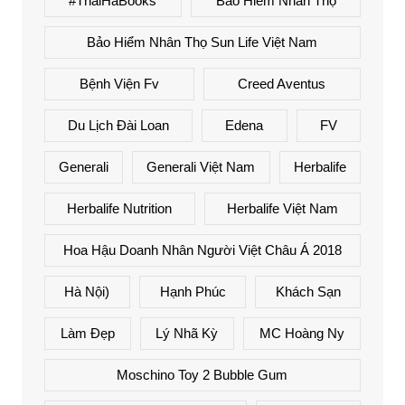
#ThaiHaBooks
Bảo Hiểm Nhân Thọ
Bảo Hiểm Nhân Thọ Sun Life Việt Nam
Bệnh Viện Fv
Creed Aventus
Du Lịch Đài Loan
Edena
FV
Generali
Generali Việt Nam
Herbalife
Herbalife Nutrition
Herbalife Việt Nam
Hoa Hậu Doanh Nhân Người Việt Châu Á 2018
Hà Nội)
Hạnh Phúc
Khách Sạn
Làm Đẹp
Lý Nhã Kỳ
MC Hoàng Ny
Moschino Toy 2 Bubble Gum