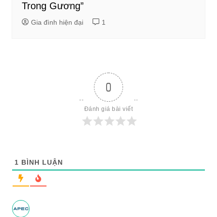
Trong Gương”
Gia đình hiện đại
1
0
Đánh giá bài viết
1
BÌNH LUẬN