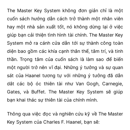
The Master Key System không đơn giản chỉ là một
cuốn sách hướng dẫn cách trở thành một nhân viên
hay một nhà sản xuất tốt, nó không dừng lại ở việc
giúp bạn cải thiện tình hình tài chính. The Master Key
System mở ra cánh cửa dẫn tới sự thành công toàn
diện bao gồm các khía cạnh thân thể, tâm trí, và tinh
thần. Trọng tâm của cuốn sách là làm sao để biến
một người trở nên vĩ đại. Những ý tưởng và sự quan
sát của Haanel tương tự với những ý tưởng đã dẫn
dắt các bộ óc thiên tài như Van Gogh, Carnegie,
Gates, và Buffet. The Master Key System sẽ giúp
bạn khai thác sự thiên tài của chính mình.
Thông qua việc đọc và nghiên cứu kỹ về The Master
Key System của Charles F. Haanel, bạn sẽ: