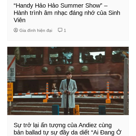
“Handy Hảo Hảo Summer Show” –
Hành trình âm nhạc đáng nhớ của Sinh
Viên
Gia đình hiện đại
1
Sự trở lại ấn tượng của Andiez cùng
bản ballad tự sự đầy da diết “Ai Đang Ở