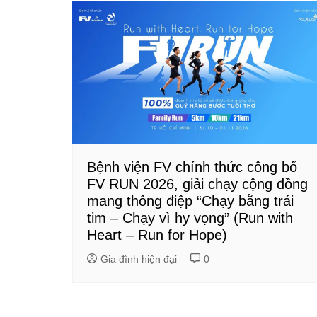
Bệnh viện FV chính thức công bố
FV RUN 2026, giải chạy cộng đồng
mang thông điệp “Chạy bằng trái
tim – Chạy vì hy vọng” (Run with
Heart – Run for Hope)
Gia đình hiện đại
0