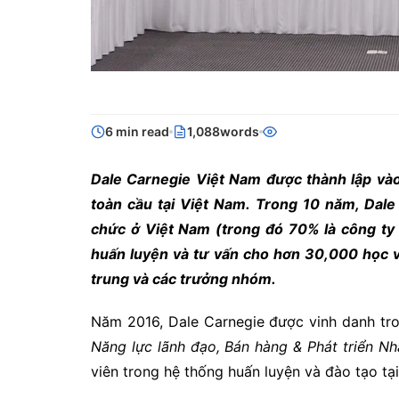
6 min read
1,088words
Dale Carnegie Việt Nam được thành lập vào
toàn cầu tại Việt Nam. Trong 10 năm, Dale
chức ở Việt Nam (trong đó 70% là công ty 
huấn luyện và tư vấn cho hơn 30,000 học viê
trung và các trưởng nhóm.
Năm 2016, Dale Carnegie được vinh danh t
Năng lực lãnh đạo, Bán hàng & Phát triển Nh
viên trong hệ thống huấn luyện và đào tạo tạ