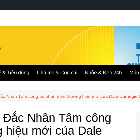
ế & Tiêu dùng
Cha mẹ & Con cái
Khỏe & Đẹp 24h
Món 
c Nhân Tâm công bố nhận diện thương hiệu mới của Dale Carnegie 
 Đắc Nhân Tâm công
 hiệu mới của Dale