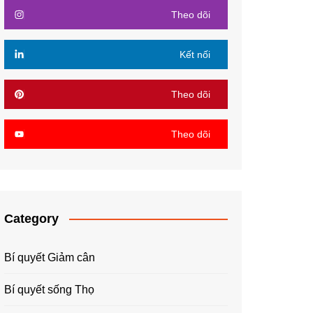
Theo dõi
Kết nối
Theo dõi
Theo dõi
Category
Bí quyết Giảm cân
Bí quyết sống Thọ