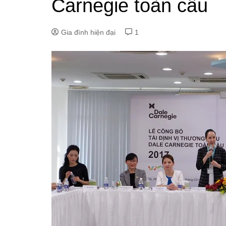
Carnegie toàn cầu
Gia đình hiện đại
1