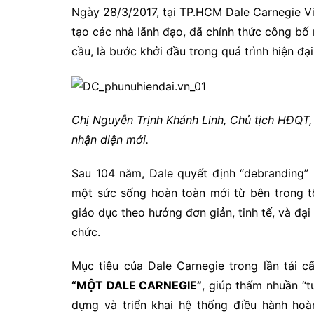
Ngày 28/3/2017, tại TP.HCM Dale Carnegie 
tạo các nhà lãnh đạo, đã chính thức công bố
cầu, là bước khởi đầu trong quá trình hiện đ
Chị Nguyễn Trịnh Khánh Linh, Chủ tịch HĐQT,
nhận diện mới.
Sau 104 năm, Dale quyết định “debranding” (
một sức sống hoàn toàn mới từ bên trong t
giáo dục theo hướng đơn giản, tinh tế, và đại 
chức.
Mục tiêu của Dale Carnegie trong lần tái 
“MỘT DALE CARNEGIE”
, giúp thấm nhuần “t
dựng và triển khai hệ thống điều hành hoà