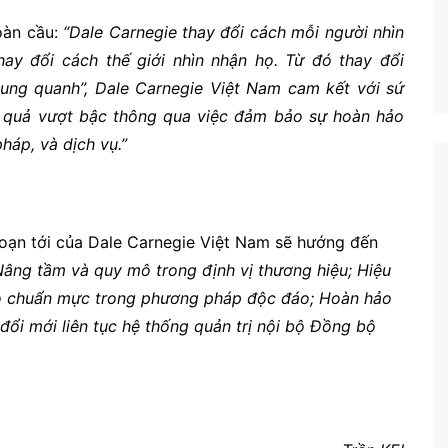
oàn cầu:
“Dale Carnegie thay đổi cách mỗi người nhìn
hay đổi cách thế giới nhìn nhận họ. Từ đó thay đổi
xung quanh”, Dale Carnegie Việt Nam cam kết với sứ
 quả vượt bậc thông qua việc đảm bảo sự hoàn hảo
háp, và dịch vụ.”
 đoạn tới của Dale Carnegie Việt Nam sẽ hướng đến
âng tầm và quy mô trong định vị thương hiệu; Hiệu
 bộ chuẩn mực trong phương pháp độc đáo; Hoàn hảo
 đổi mới liên tục hệ thống quản trị nội bộ Đồng bộ