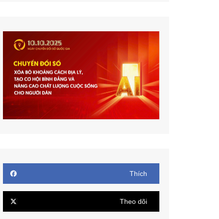
Thích
Theo dõi