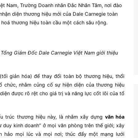
Việt Nam, Trường Doanh nhân Đắc Nhân Tâm, nơi đào
 nhận diện thương hiệu mới của Dale Carnegie toàn
ại hoá thương hiệu toàn cầu một cách sâu rộng.
 Tổng Giám Đốc Dale Carnegie Việt Nam giới thiệu
tối giản hóa) để thay đổi toàn bộ thương hiệu, thổi
ổ chức, nhằm củng cố sự hiện diện của thương hiệu
diện được rõ rệt cho giá trị và năng lực cốt lõi của tổ
cấu trúc thương hiệu này, là nhằm xây dựng
văn hóa
ư duy kinh doanh” ở mọi văn phòng trên thế giới; xây
n hảo mọi lúc và mọi nơi; thúc đẩy một mạng lưới