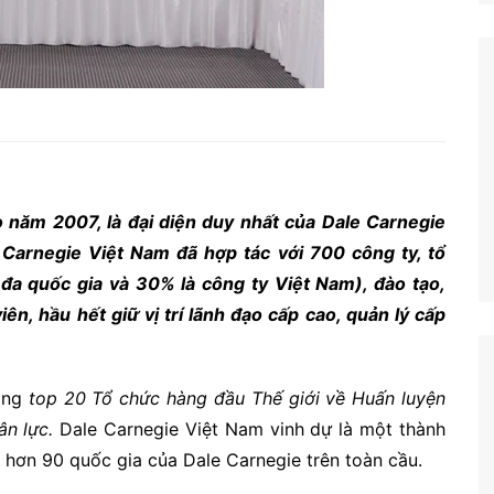
 năm 2007, là đại diện duy nhất của Dale Carnegie
 Carnegie Việt Nam đã hợp tác với 700 công ty, tổ
đa quốc gia và 30% là công ty Việt Nam), đào tạo,
n, hầu hết giữ vị trí lãnh đạo cấp cao, quản lý cấp
rong
top 20 Tổ chức hàng đầu Thế giới về Huấn luyện
ân lực.
Dale Carnegie Việt Nam vinh dự là một thành
i hơn 90 quốc gia của Dale Carnegie trên toàn cầu.