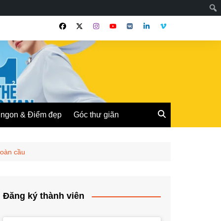
ngon & Điểm đẹp
Góc thư giãn
toàn cầu
Đăng ký thành viên