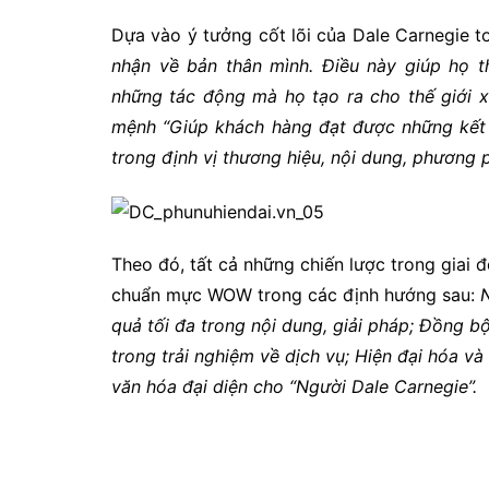
Dựa vào ý tưởng cốt lõi của Dale Carnegie t
nhận về bản thân mình. Điều này giúp họ t
những tác động mà họ tạo ra cho thế giới 
mệnh “Giúp khách hàng đạt được những kết
trong định vị thương hiệu, nội dung, phương p
Theo đó, tất cả những chiến lược trong giai
chuẩn mực WOW trong các định hướng sau:
N
quả tối đa trong nội dung, giải pháp; Đồng
trong trải nghiệm về dịch vụ; Hiện đại hóa và
văn hóa đại diện cho “Người Dale Carnegie”.