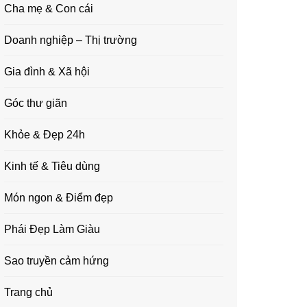
Cha mẹ & Con cái
Doanh nghiệp – Thị trường
Gia đình & Xã hội
Góc thư giãn
Khỏe & Đẹp 24h
Kinh tế & Tiêu dùng
Món ngon & Điểm đẹp
Phái Đẹp Làm Giàu
Sao truyền cảm hứng
Trang chủ