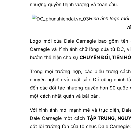
nhượng quyền thịnh vượng và toàn cầu.
Hình ảnh logo mới 
và
Logo mới của Dale Carnegie bao gồm tên củ
Carnegie và hình ảnh chữ lồng của từ DC, vi
bướm thể hiện cho sự
CHUYỂN ĐỔI, TIẾN H
Trong mọi trường hợp, các biểu trưng cách 
chuyên nghiệp và xuất sắc. Đó cũng chính l
đến các đối tác nhượng quyền hơn 90 quốc gia
một cách nhất quán và bài bản.
Với hình ảnh mới mạnh mẽ và trực diện, Da
Dale Carnegie một cách
TẬP TRUNG, NGUY
cốt lõi trường tồn của tổ chức Dale Carnegie