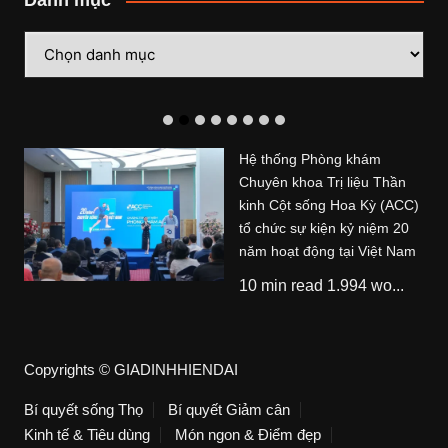
Danh mục
Danh
mục
Hệ thống Phòng khám
Chuyên khoa Trị liệu Thần
kinh Cột sống Hoa Kỳ (ACC)
tổ chức sự kiện kỷ niệm 20
năm hoạt động tại Việt Nam
10 min read 1.994 wo...
Copyrights © GIADINHHIENDAI
Bí quyết sống Thọ
Bí quyết Giảm cân
Kinh tế & Tiêu dùng
Món ngon & Điểm đẹp