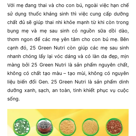
Với mẹ đang thai và cho con bú, ngoài việc hạn chế
sử dụng thuốc kháng sinh thì việc cung cấp dưỡng
chất đủ sẽ giúp thai nhi khỏe mạnh từ khi còn trong
bụng mẹ và mẹ sau sinh có nguồn sữa dồi dào,
thơm ngon để các mẹ yên tâm cho con bú mẹ. Bên
cạnh đó, 25 Green Nutri còn giúp các mẹ sau sinh
nhanh chóng lấy lại vóc dáng và có làn da đẹp, mịn
màng bởi 25 Green Nutri là sản phẩm nguyên chất,
không có chất tạo màu – tạo mùi, không có nguyên
liệu biến đổi Gen. 25 Green Nutri là sản phẩm dinh
dưỡng xanh, sạch, an toàn, tinh khiết phục vụ cuộc
sống.