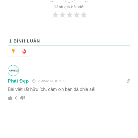
Đánh giá bài viết
1
BÌNH LUẬN
Phái Đẹp
29/05/2026 01:10
Bài viết rất hữu ích, cảm ơn bạn đã chia sẻ!
0