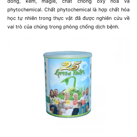
đồng, kẽm, magiê, chất chống oxy hóa và
phytochemical. Chất phytochemical là hợp chất hóa
học tự nhiên trong thực vật đã được nghiên cứu về
vai trò của chúng trong phòng chống dịch bệnh.