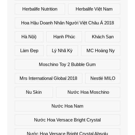
Herbalife Nutrition
Herbalife Việt Nam
Hoa Hậu Doanh Nhân Người Việt Châu Á 2018
Hà Nội)
Hạnh Phúc
Khách Sạn
Làm Đẹp
Lý Nhã Kỳ
MC Hoàng Ny
Moschino Toy 2 Bubble Gum
Mrs International Global 2018
Nestlé MILO
Nu Skin
Nước Hoa Moschino
Nước Hoa Nam
Nước Hoa Versace Bright Crystal
Nước Hoa Versace Bright Crystal Absolu