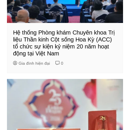
Hệ thống Phòng khám Chuyên khoa Trị
liệu Thần kinh Cột sống Hoa Kỳ (ACC)
tổ chức sự kiện kỷ niệm 20 năm hoạt
động tại Việt Nam
Gia đình hiện đại
0