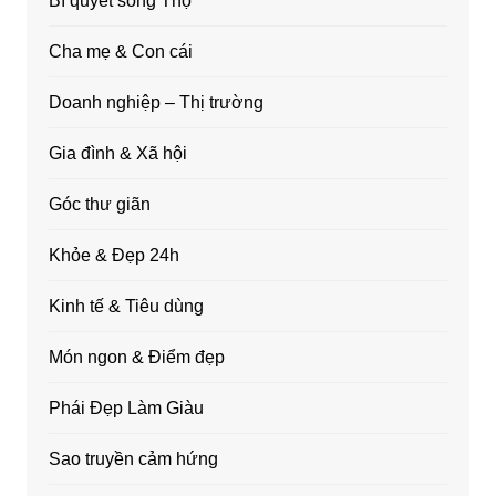
Bí quyết sống Thọ
Cha mẹ & Con cái
Doanh nghiệp – Thị trường
Gia đình & Xã hội
Góc thư giãn
Khỏe & Đẹp 24h
Kinh tế & Tiêu dùng
Món ngon & Điểm đẹp
Phái Đẹp Làm Giàu
Sao truyền cảm hứng