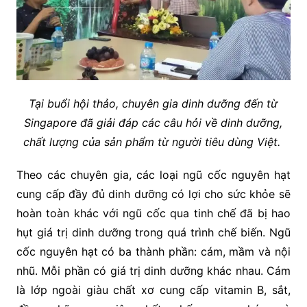
Tại buổi hội thảo, chuyên gia dinh dưỡng đến từ
Singapore đã giải đáp các câu hỏi về dinh dưỡng,
chất lượng của sản phẩm từ người tiêu dùng Việt.
Theo các chuyên gia, các loại ngũ cốc nguyên hạt
cung cấp đầy đủ dinh dưỡng có lợi cho sức khỏe sẽ
hoàn toàn khác với ngũ cốc qua tinh chế đã bị hao
hụt giá trị dinh dưỡng trong quá trình chế biến. Ngũ
cốc nguyên hạt có ba thành phần: cám, mầm và nội
nhũ. Mỗi phần có giá trị dinh dưỡng khác nhau. Cám
là lớp ngoài giàu chất xơ cung cấp vitamin B, sắt,