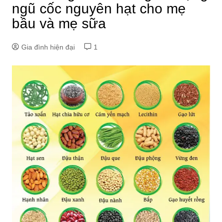
ngũ cốc nguyên hạt cho mẹ
bầu và mẹ sữa
Gia đình hiện đại
1