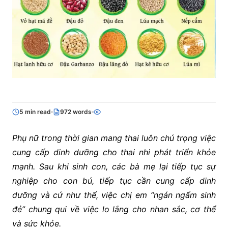
5 min read
972 words
Phụ nữ trong thời gian mang thai luôn chú trọng việc
cung cấp dinh dưỡng cho thai nhi phát triển khỏe
mạnh. Sau khi sinh con, các bà mẹ lại tiếp tục sự
nghiệp cho con bú, tiếp tục cần cung cấp dinh
dưỡng và cứ như thế, việc chị em “ngán ngẩm sinh
đẻ” chung qui về việc lo lắng cho nhan sắc, cơ thể
và sức khỏe.