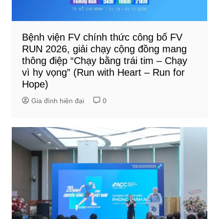
Bệnh viện FV chính thức công bố FV
RUN 2026, giải chạy cộng đồng mang
thông điệp “Chạy bằng trái tim – Chạy
vì hy vọng” (Run with Heart – Run for
Hope)
Gia đình hiện đại
0