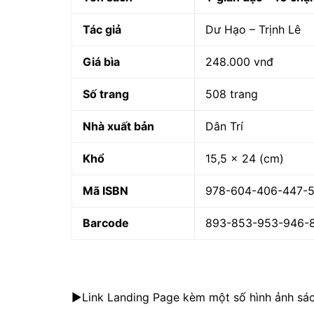
Tác giả
Dư Hạo – Trịnh Lê
Giá bìa
248.000 vnđ
Số trang
508 trang
Nhà xuất bản
Dân Trí
Khổ
15,5 x 24 (cm)
Mã ISBN
978-604-406-447-
Barcode
893-853-953-946-
►Link Landing Page kèm một số hình ảnh sác