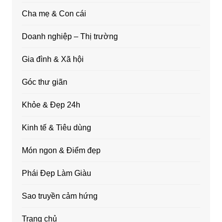
Cha mẹ & Con cái
Doanh nghiệp – Thị trường
Gia đình & Xã hội
Góc thư giãn
Khỏe & Đẹp 24h
Kinh tế & Tiêu dùng
Món ngon & Điểm đẹp
Phái Đẹp Làm Giàu
Sao truyền cảm hứng
Trang chủ