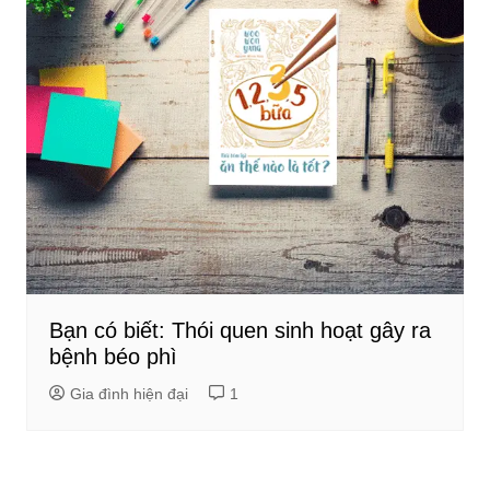
Bạn có biết: Thói quen sinh hoạt gây ra
bệnh béo phì
Gia đình hiện đại
1