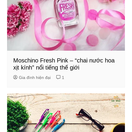
Moschino Fresh Pink – “chai nước hoa
xịt kính” nổi tiếng thế giới
Gia đình hiện đại
1