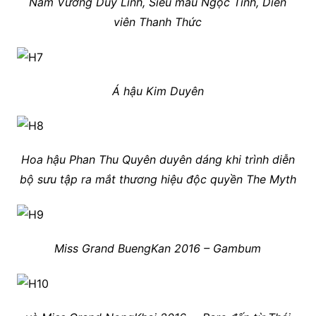
Nam Vương Duy Linh, Siêu mẫu Ngọc Tình, Diễn
viên Thanh Thức
Á hậu Kim Duyên
Hoa hậu Phan Thu Quyên duyên dáng khi trình diễn
bộ sưu tập ra mắt thương hiệu độc quyền The Myth
Miss Grand BuengKan 2016 – Gambum