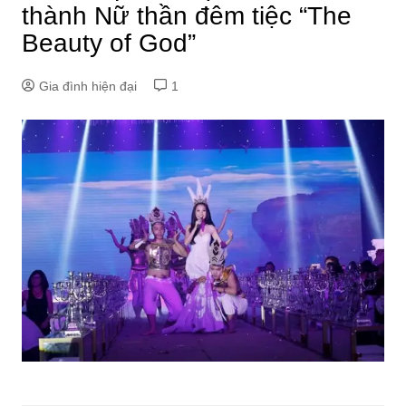
thành Nữ thần đêm tiệc “The
Beauty of God”
Gia đình hiện đại
1