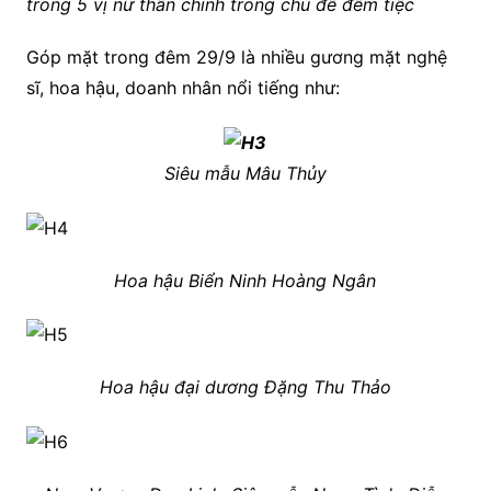
trong 5 vị nữ thần chính trong chủ đề đêm tiệc
Góp mặt trong đêm 29/9 là nhiều gương mặt nghệ
sĩ, hoa hậu, doanh nhân nổi tiếng như:
Siêu mẫu Mâu Thủy
Hoa hậu Biển Ninh Hoàng Ngân
Hoa hậu đại dương Đặng Thu Thảo