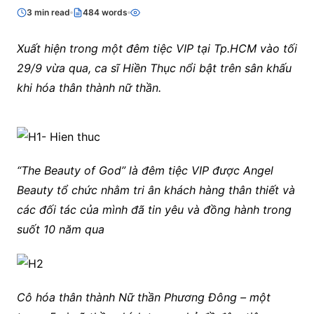
3 min read
484 words
Xuất hiện trong một đêm tiệc VIP tại Tp.HCM vào tối
29/9 vừa qua, ca sĩ Hiền Thục nổi bật trên sân khấu
khi hóa thân thành nữ thần.
“The Beauty of God” là đêm tiệc VIP
được Angel
Beauty tổ chức nhằm tri ân khách hàng thân thiết và
các đối tác của mình đã tin yêu và đồng hành trong
suốt 10 năm qua
Cô hóa thân thành Nữ thần Phương Đông – một