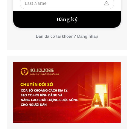
perm_identity
Bạn đã có tài khoản? Đăng nhập