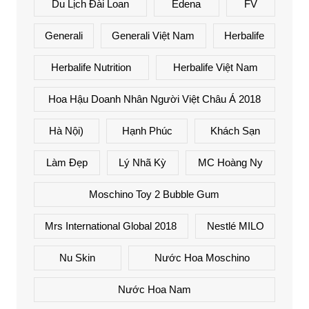
Du Lịch Đài Loan
Edena
FV
Generali
Generali Việt Nam
Herbalife
Herbalife Nutrition
Herbalife Việt Nam
Hoa Hậu Doanh Nhân Người Việt Châu Á 2018
Hà Nội)
Hạnh Phúc
Khách Sạn
Làm Đẹp
Lý Nhã Kỳ
MC Hoàng Ny
Moschino Toy 2 Bubble Gum
Mrs International Global 2018
Nestlé MILO
Nu Skin
Nước Hoa Moschino
Nước Hoa Nam