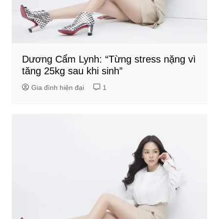
Dương Cẩm Lynh: “Từng stress nặng vì
tăng 25kg sau khi sinh”
Gia đình hiện đại
1