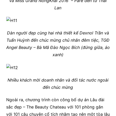
và Miss Grand NongKhai 2016 – Pare đến từ Thái
Lan
Dàn người đẹp cùng hai nhà thiết kế Dexnol Trần và
Tuấn Huỳnh đến chúc mừng chủ nhân đêm tiệc, TGĐ
Angel Beauty – Bà Mã Đào Ngọc Bích (đứng giữa, áo
xanh)
Nhiều khách mời doanh nhân và đối tác nước ngoài
đến chúc mừng
Ngoài ra, chương trình còn công bố dự án Lâu đài
sắc đẹp – The Beauty Chateau với 101 phòng gắn
với 101 câu chuyện cổ tích nhằm tạo nên một tòa lâu