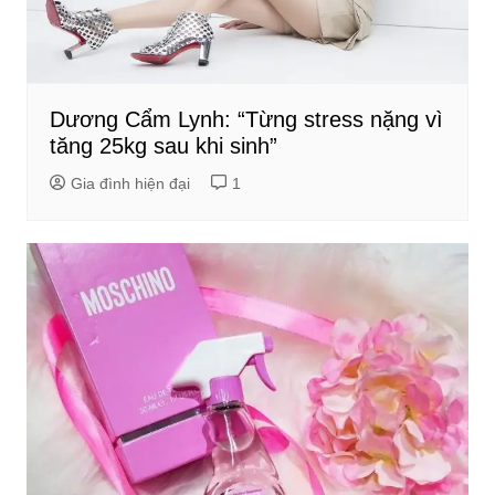
Dương Cẩm Lynh: “Từng stress nặng vì
tăng 25kg sau khi sinh”
Gia đình hiện đại
1