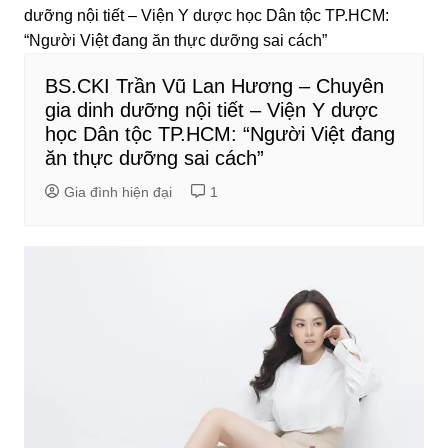
BS.CKI Trần Vũ Lan Hương – Chuyên
gia dinh dưỡng nội tiết – Viện Y dược
học Dân tộc TP.HCM: “Người Việt đang
ăn thực dưỡng sai cách”
Gia đình hiện đại
1