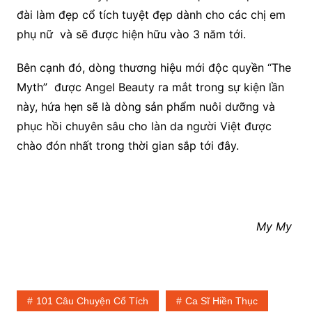
đài làm đẹp cổ tích tuyệt đẹp dành cho các chị em
phụ nữ và sẽ được hiện hữu vào 3 năm tới.
Bên cạnh đó, dòng thương hiệu mới độc quyền “The
Myth” được Angel Beauty ra mắt trong sự kiện lần
này, hứa hẹn sẽ là dòng sản phẩm nuôi dưỡng và
phục hồi chuyên sâu cho làn da người Việt được
chào đón nhất trong thời gian sắp tới đây.
My My
101 Câu Chuyện Cổ Tích
Ca Sĩ Hiền Thục