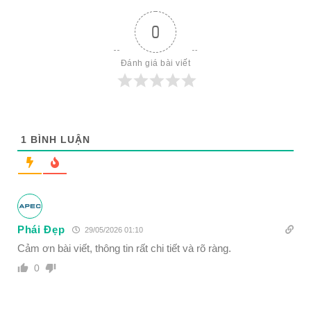
0
Đánh giá bài viết
1
BÌNH LUẬN
Phái Đẹp
29/05/2026 01:10
Cảm ơn bài viết, thông tin rất chi tiết và rõ ràng.
0