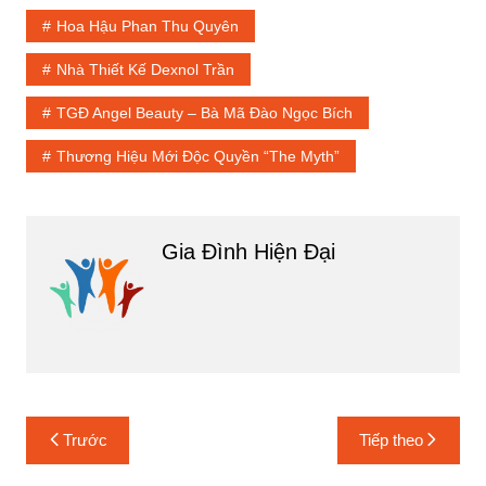
Hoa Hậu Phan Thu Quyên
Nhà Thiết Kế Dexnol Trần
TGĐ Angel Beauty – Bà Mã Đào Ngọc Bích
Thương Hiệu Mới Độc Quyền “The Myth”
Gia Đình Hiện Đại
Điều
Trước
Tiếp theo
hướng