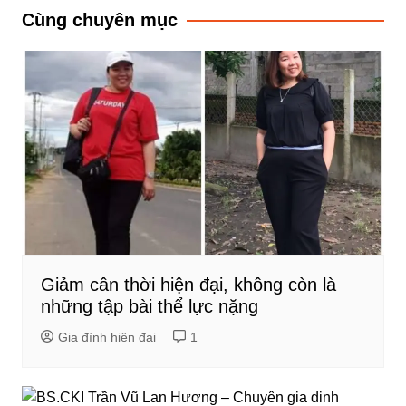
bài
Cùng chuyên mục
viết
Giảm cân thời hiện đại, không còn là
những tập bài thể lực nặng
Gia đình hiện đại
1