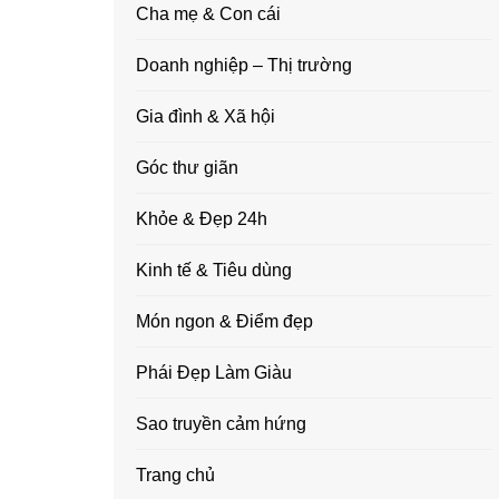
Cha mẹ & Con cái
Doanh nghiệp – Thị trường
Gia đình & Xã hội
Góc thư giãn
Khỏe & Đẹp 24h
Kinh tế & Tiêu dùng
Món ngon & Điểm đẹp
Phái Đẹp Làm Giàu
Sao truyền cảm hứng
Trang chủ