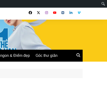
ngon & Điểm đẹp
Góc thư giãn