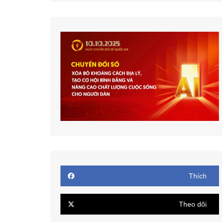
Thích
Theo dõi