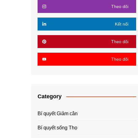
Theo dõi
Kết nối
Theo dõi
Theo dõi
Category
Bí quyết Giảm cân
Bí quyết sống Thọ