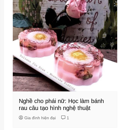
Nghề cho phái nữ: Học làm bánh
rau câu tạo hình nghệ thuật
Gia đình hiện đại
1