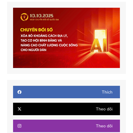
Thích
Theo dõi
Theo dõi