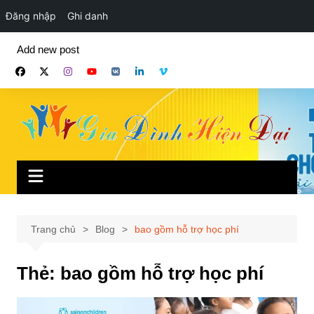
Đăng nhập
Ghi danh
Chuyển
Add new post
đến
phần
nội
dung
Trang chủ
Blog
bao gồm hỗ trợ học phí
Thẻ:
bao gồm hỗ trợ học phí