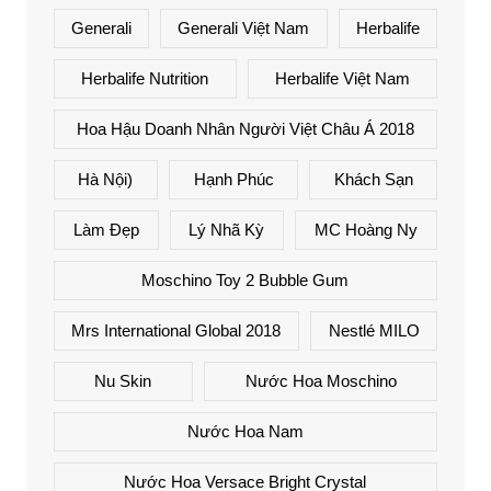
Generali
Generali Việt Nam
Herbalife
Herbalife Nutrition
Herbalife Việt Nam
Hoa Hậu Doanh Nhân Người Việt Châu Á 2018
Hà Nội)
Hạnh Phúc
Khách Sạn
Làm Đẹp
Lý Nhã Kỳ
MC Hoàng Ny
Moschino Toy 2 Bubble Gum
Mrs International Global 2018
Nestlé MILO
Nu Skin
Nước Hoa Moschino
Nước Hoa Nam
Nước Hoa Versace Bright Crystal