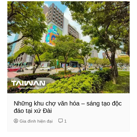
Những khu chợ văn hóa – sáng tạo độc
đáo tại xứ Đài
Gia đình hiện đại
1