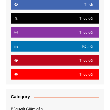
Thích
Theo dõi
Theo dõi
Kết nối
Theo dõi
Theo dõi
Category
Bí quyết Giảm cân