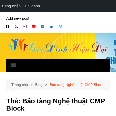
Đăng nhập
Ghi danh
Chuyển
Add new post
đến
phần
nội
dung
Trang chủ
Blog
Bảo tàng Nghệ thuật CMP Block
Thẻ:
Bảo tàng Nghệ thuật CMP
Block