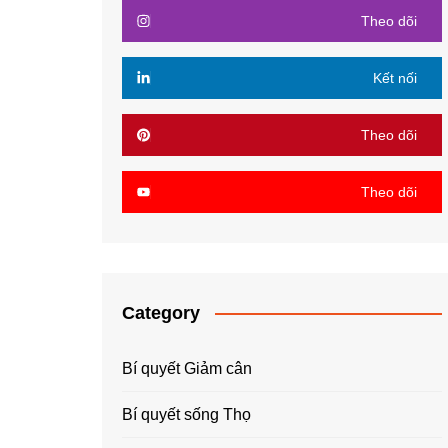
Theo dõi
Kết nối
Theo dõi
Theo dõi
Category
Bí quyết Giảm cân
Bí quyết sống Thọ