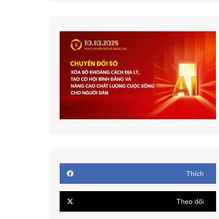
Thích
Theo dõi