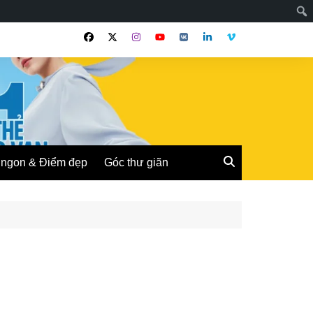
ngon & Điểm đẹp
Góc thư giãn