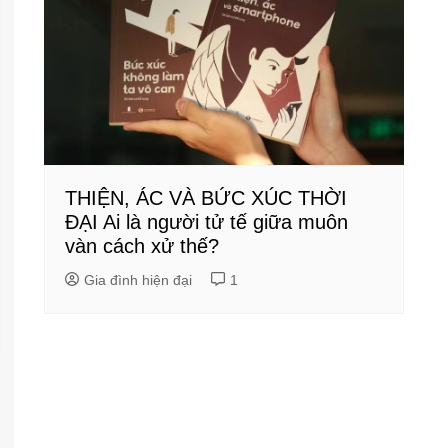
THIỆN, ÁC VÀ BỨC XÚC THỜI
ĐẠI Ai là người tử tế giữa muôn
vàn cách xử thế?
Gia đình hiện đại
1