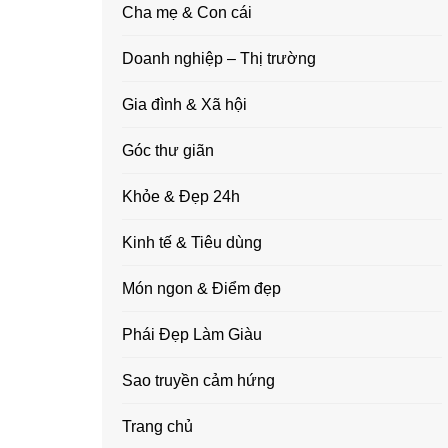
Cha mẹ & Con cái
Doanh nghiệp – Thị trường
Gia đình & Xã hội
Góc thư giãn
Khỏe & Đẹp 24h
Kinh tế & Tiêu dùng
Món ngon & Điểm đẹp
Phái Đẹp Làm Giàu
Sao truyền cảm hứng
Trang chủ