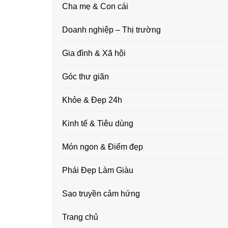
Cha mẹ & Con cái
Doanh nghiệp – Thị trường
Gia đình & Xã hội
Góc thư giãn
Khỏe & Đẹp 24h
Kinh tế & Tiêu dùng
Món ngon & Điểm đẹp
Phái Đẹp Làm Giàu
Sao truyền cảm hứng
Trang chủ