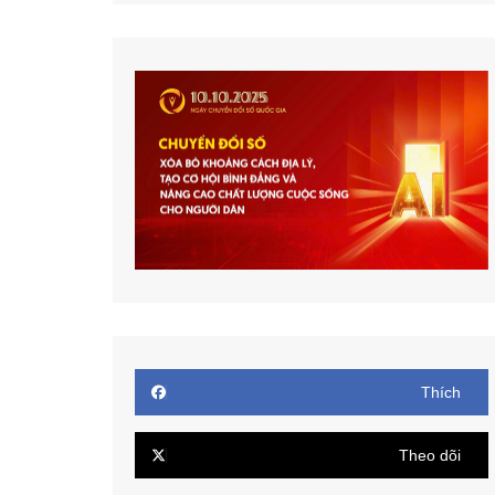
Thích
Theo dõi