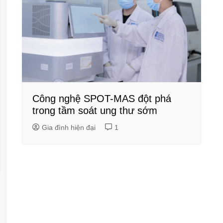
Công nghệ SPOT-MAS đột phá
trong tầm soát ung thư sớm
Gia đình hiện đại
1