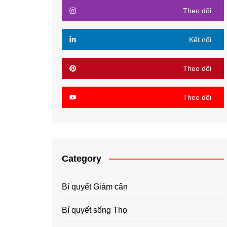
Theo dõi
Kết nối
Theo dõi
Theo dõi
Category
Bí quyết Giảm cân
Bí quyết sống Thọ