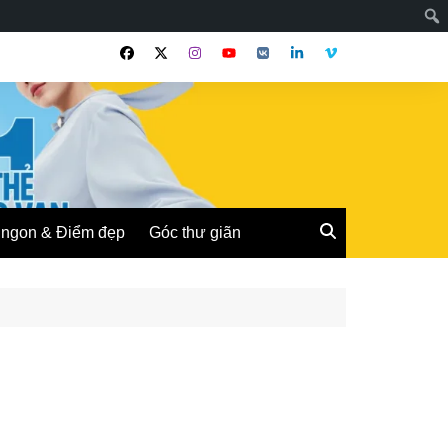
ngon & Điểm đẹp
Góc thư giãn