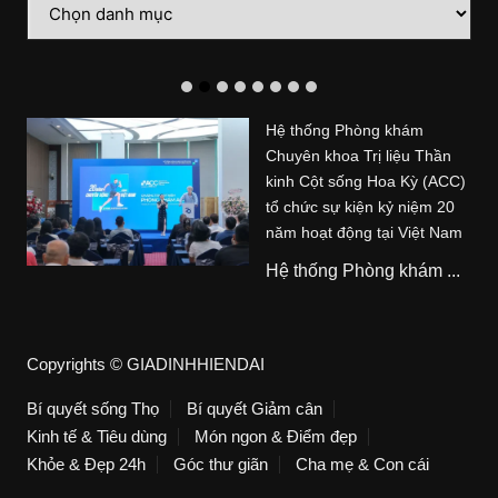
mục
Hệ thống Phòng khám
Chuyên khoa Trị liệu Thần
kinh Cột sống Hoa Kỳ (ACC)
tổ chức sự kiện kỷ niệm 20
năm hoạt động tại Việt Nam
Hệ thống Phòng khám ...
Copyrights © GIADINHHIENDAI
Bí quyết sống Thọ
Bí quyết Giảm cân
Kinh tế & Tiêu dùng
Món ngon & Điểm đẹp
Khỏe & Đẹp 24h
Góc thư giãn
Cha mẹ & Con cái