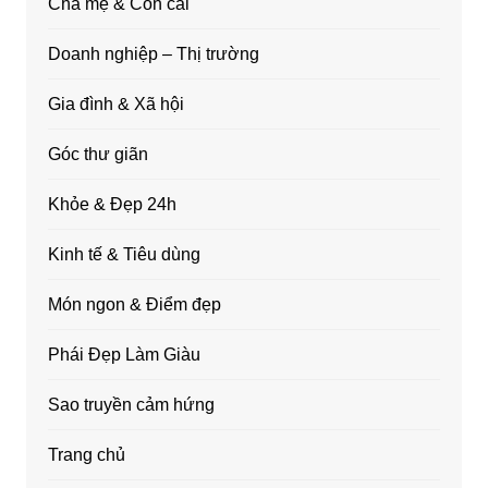
Cha mẹ & Con cái
Doanh nghiệp – Thị trường
Gia đình & Xã hội
Góc thư giãn
Khỏe & Đẹp 24h
Kinh tế & Tiêu dùng
Món ngon & Điểm đẹp
Phái Đẹp Làm Giàu
Sao truyền cảm hứng
Trang chủ