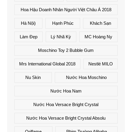
Hoa Hậu Doanh Nhân Người Việt Châu Á 2018
Hà Nội)
Hạnh Phúc
Khách Sạn
Làm Đẹp
Lý Nhã Kỳ
MC Hoàng Ny
Moschino Toy 2 Bubble Gum
Mrs International Global 2018
Nestlé MILO
Nu Skin
Nước Hoa Moschino
Nước Hoa Nam
Nước Hoa Versace Bright Crystal
Nước Hoa Versace Bright Crystal Absolu
Oriflame
Phim Trường Alibaba