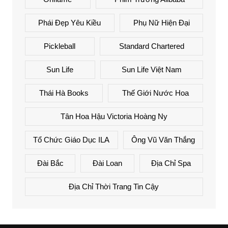
Phái Đẹp Yêu Kiều
Phụ Nữ Hiện Đại
Pickleball
Standard Chartered
Sun Life
Sun Life Việt Nam
Thái Hà Books
Thế Giới Nước Hoa
Tân Hoa Hậu Victoria Hoàng Ny
Tổ Chức Giáo Dục ILA
Ông Vũ Văn Thắng
Đài Bắc
Đài Loan
Địa Chỉ Spa
Địa Chỉ Thời Trang Tin Cậy