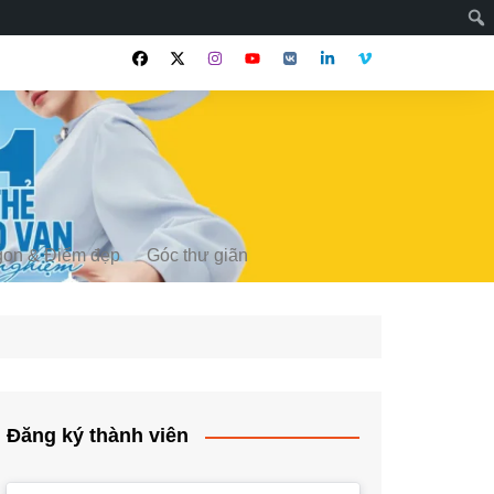
gon & Điểm đẹp
Góc thư giãn
Đăng ký thành viên