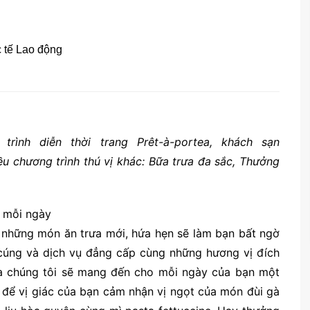
trình diễn thời trang Prêt-à-portea, khách sạn
ều chương trình thú vị khác: Bữa trưa đa sắc, Thưởng
 mỗi ngày
i những món ăn trưa mới, hứa hẹn sẽ làm bạn bất ngờ
 cúng và dịch vụ đẳng cấp cùng những hương vị đích
 chúng tôi sẽ mang đến cho mỗi ngày của bạn một
 để vị giác của bạn cảm nhận vị ngọt của món đùi gà