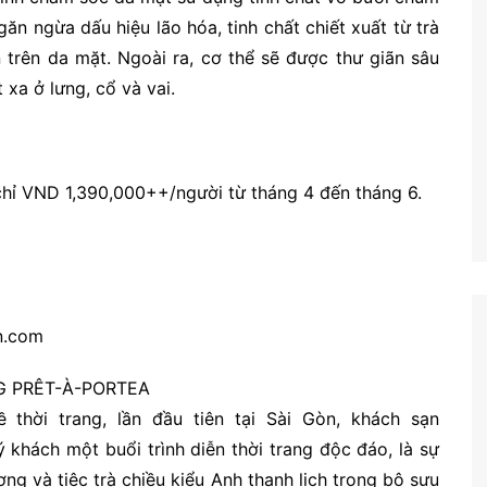
ăn ngừa dấu hiệu lão hóa, tinh chất chiết xuất từ trà
 trên da mặt. Ngoài ra, cơ thể sẽ được thư giãn sâu
xa ở lưng, cổ và vai.
 chỉ VND 1,390,000++/người từ tháng 4 đến tháng 6.
n.com
NG PRÊT-À-PORTEA
hời trang, lần đầu tiên tại Sài Gòn, khách sạn
 khách một buổi trình diễn thời trang độc đáo, là sự
ng và tiệc trà chiều kiểu Anh thanh lịch trong bộ sưu