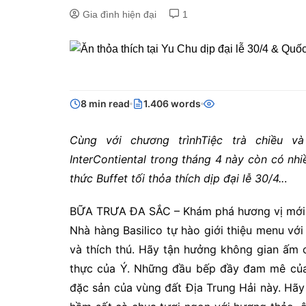
Gia đình hiện đại
1
8 min read
1.406 words
Cùng với chương trìnhTiệc trà chiều và 
InterContiental trong tháng 4 này còn có nhi
thức Buffet tối thỏa thích dịp đại lễ 30/4..
.
BỮA TRƯA ĐA SẮC – Khám phá hương vị mới
Nhà hàng Basilico tự hào giới thiệu menu vớ
và thích thú. Hãy tận hưởng không gian ấm
thực của Ý. Những đầu bếp đầy đam mê của
đặc sản của vùng đất Địa Trung Hải này. Hãy