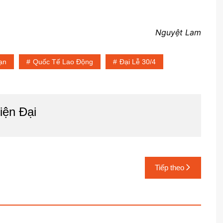
Nguyệt Lam
ạn
Quốc Tế Lao Động
Đại Lễ 30/4
iện Đại
Tiếp theo