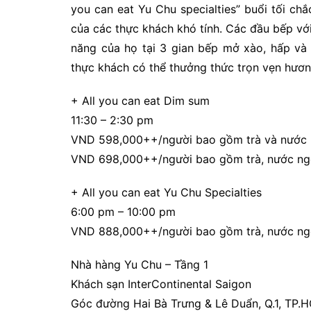
you can eat Yu Chu specialties” buổi tối ch
của các thực khách khó tính. Các đầu bếp với 
năng của họ tại 3 gian bếp mở xào, hấp và
thực khách có thể thưởng thức trọn vẹn hươn
+ All you can eat Dim sum
11:30 – 2:30 pm
VND 598,000++/người bao gồm trà và nước 
VND 698,000++/người bao gồm trà, nước ngọ
+ All you can eat Yu Chu Specialties
6:00 pm – 10:00 pm
VND 888,000++/người bao gồm trà, nước ngọ
Nhà hàng Yu Chu – Tầng 1
Khách sạn InterContinental Saigon
Góc đường Hai Bà Trưng & Lê Duẩn, Q.1, TP.