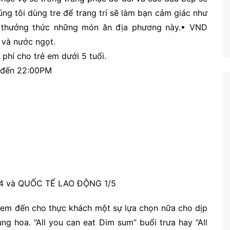
g tôi dùng tre để trang trí sẽ làm bạn cảm giác như
 thưởng thức những món ăn địa phương này.• VND
 và nước ngọt.
phí cho trẻ em dưới 5 tuổi.
M đến 22:00PM
/4 và QUỐC TẾ LAO ĐỘNG 1/5
đem đến cho thực khách một sự lựa chọn nữa cho dịp
ng hoa. “All you can eat Dim sum” buổi trưa hay “All