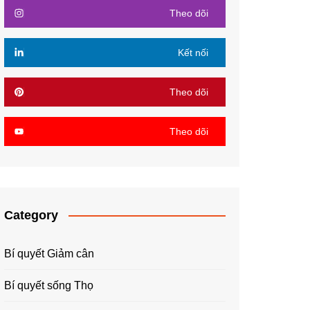
Theo dõi
Kết nối
Theo dõi
Theo dõi
Category
Bí quyết Giảm cân
Bí quyết sống Thọ