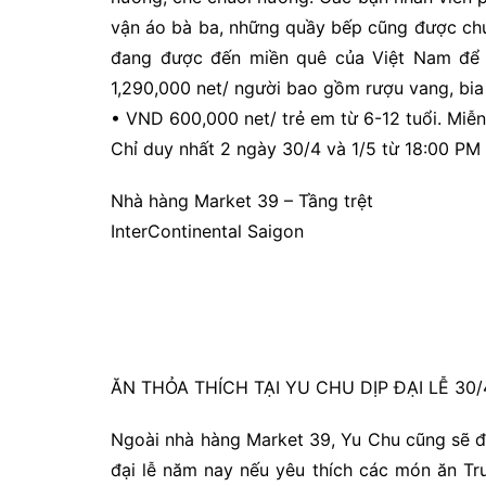
vận áo bà ba, những quầy bếp cũng được chún
đang được đến miền quê của Việt Nam để
1,290,000 net/ người bao gồm rượu vang, bia
• VND 600,000 net/ trẻ em từ 6-12 tuổi. Miễn 
Chỉ duy nhất 2 ngày 30/4 và 1/5 từ 18:00 P
Nhà hàng Market 39 – Tầng trệt
InterContinental Saigon
ĂN THỎA THÍCH TẠI YU CHU DỊP ĐẠI LỄ 30
Ngoài nhà hàng Market 39, Yu Chu cũng sẽ 
đại lễ năm nay nếu yêu thích các món ăn Tru