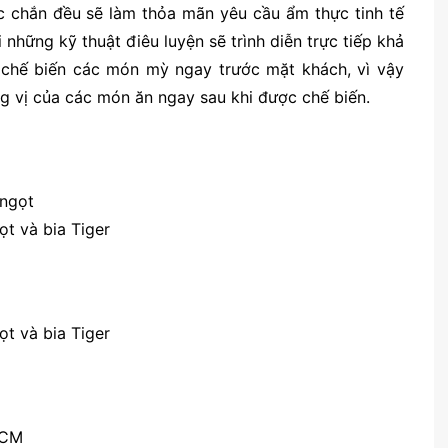
ắc chắn đều sẽ làm thỏa mãn yêu cầu ẩm thực tinh tế
những kỹ thuật điêu luyện sẽ trình diễn trực tiếp khả
 chế biến các món mỳ ngay trước mặt khách, vì vậy
g vị của các món ăn ngay sau khi được chế biến.
ngọt
t và bia Tiger
t và bia Tiger
HCM