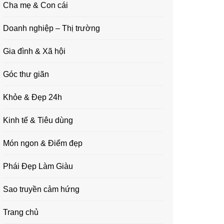
Cha mẹ & Con cái
Doanh nghiệp – Thị trường
Gia đình & Xã hội
Góc thư giãn
Khỏe & Đẹp 24h
Kinh tế & Tiêu dùng
Món ngon & Điểm đẹp
Phái Đẹp Làm Giàu
Sao truyền cảm hứng
Trang chủ