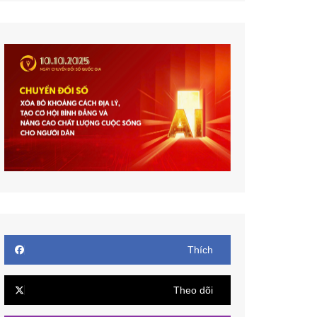
Thích
Theo dõi