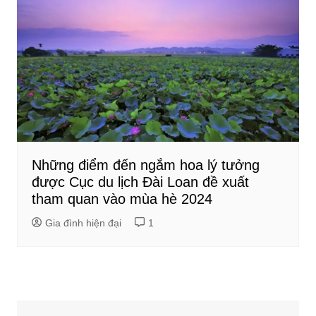
Những điểm đến ngắm hoa lý tưởng
được Cục du lịch Đài Loan đề xuất
tham quan vào mùa hè 2024
Gia đình hiện đại
1