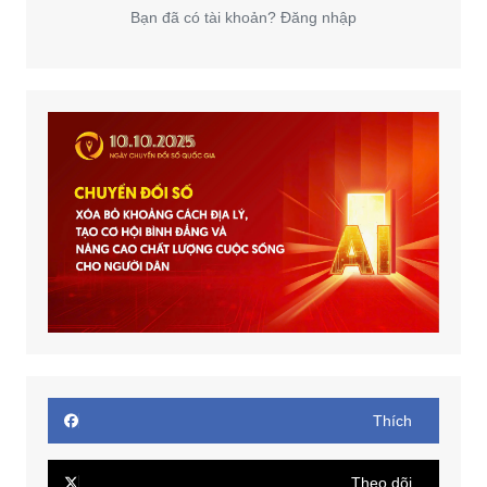
Bạn đã có tài khoản? Đăng nhập
Thích
Theo dõi