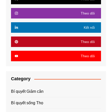
Theo dõi
Kết nối
Theo dõi
Theo dõi
Category
Bí quyết Giảm cân
Bí quyết sống Thọ