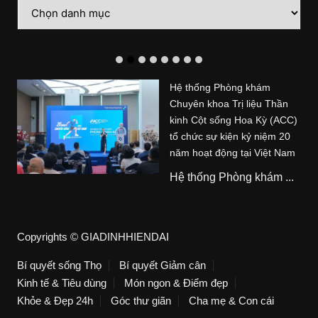
Danh
mục
Hệ thống Phòng khám
Chuyên khoa Trị liệu Thần
kinh Cột sống Hoa Kỳ (ACC)
tổ chức sự kiện kỷ niệm 20
năm hoạt động tại Việt Nam
Hệ thống Phòng khám ...
Copyrights © GIADINHHIENDAI
Bí quyết sống Thọ
Bí quyết Giảm cân
Kinh tế & Tiêu dùng
Món ngon & Điểm đẹp
Khỏe & Đẹp 24h
Góc thư giãn
Cha mẹ & Con cái