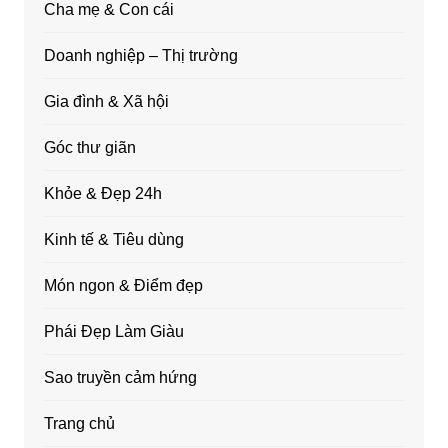
Cha mẹ & Con cái
Doanh nghiệp – Thị trường
Gia đình & Xã hội
Góc thư giãn
Khỏe & Đẹp 24h
Kinh tế & Tiêu dùng
Món ngon & Điểm đẹp
Phái Đẹp Làm Giàu
Sao truyền cảm hứng
Trang chủ