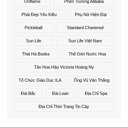
Oriflame
Phim Trường Alibaba
Phái Đẹp Yêu Kiều
Phụ Nữ Hiện Đại
Pickleball
Standard Chartered
Sun Life
Sun Life Việt Nam
Thái Hà Books
Thế Giới Nước Hoa
Tân Hoa Hậu Victoria Hoàng Ny
Tổ Chức Giáo Dục ILA
Ông Vũ Văn Thắng
Đài Bắc
Đài Loan
Địa Chỉ Spa
Địa Chỉ Thời Trang Tin Cậy