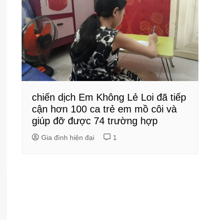
chiến dịch Em Không Lẻ Loi đã tiếp
cận hơn 100 ca trẻ em mồ côi và
giúp đỡ được 74 trường hợp
Gia đình hiện đại
1