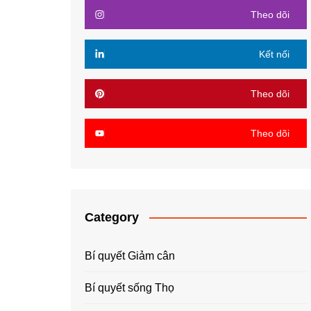
Theo dõi
Kết nối
Theo dõi
Theo dõi
Category
Bí quyết Giảm cân
Bí quyết sống Thọ