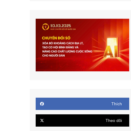
Thích
Theo dõi