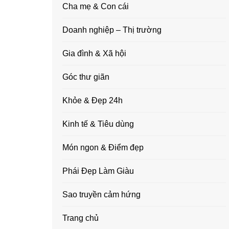
Cha mẹ & Con cái
Doanh nghiệp – Thị trường
Gia đình & Xã hội
Góc thư giãn
Khỏe & Đẹp 24h
Kinh tế & Tiêu dùng
Món ngon & Điểm đẹp
Phái Đẹp Làm Giàu
Sao truyền cảm hứng
Trang chủ