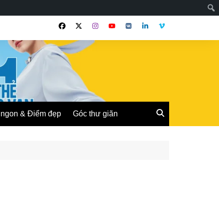
ngon & Điểm đẹp
Góc thư giãn