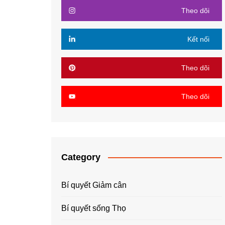
Theo dõi
Kết nối
Theo dõi
Theo dõi
Category
Bí quyết Giảm cân
Bí quyết sống Thọ