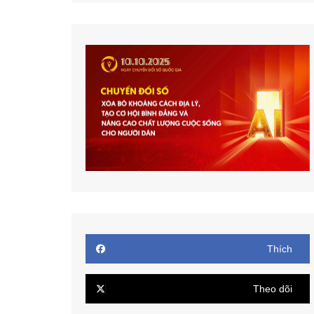
Thích
Theo dõi