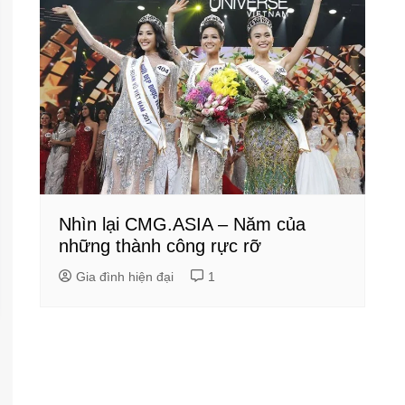
Nhìn lại CMG.ASIA – Năm của
những thành công rực rỡ
Gia đình hiện đại
1