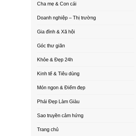
Cha mẹ & Con cái
Doanh nghiệp – Thị trường
Gia đình & Xã hội
Góc thư giãn
Khỏe & Đẹp 24h
Kinh tế & Tiêu dùng
Món ngon & Điểm đẹp
Phái Đẹp Làm Giàu
Sao truyền cảm hứng
Trang chủ