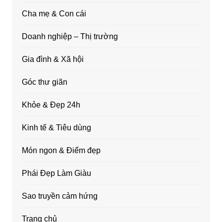
Cha mẹ & Con cái
Doanh nghiệp – Thị trường
Gia đình & Xã hội
Góc thư giãn
Khỏe & Đẹp 24h
Kinh tế & Tiêu dùng
Món ngon & Điểm đẹp
Phái Đẹp Làm Giàu
Sao truyền cảm hứng
Trang chủ