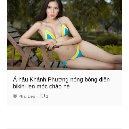
Á hậu Khánh Phương nóng bỏng diện
bikini len móc chào hè
Phái Đẹp
1