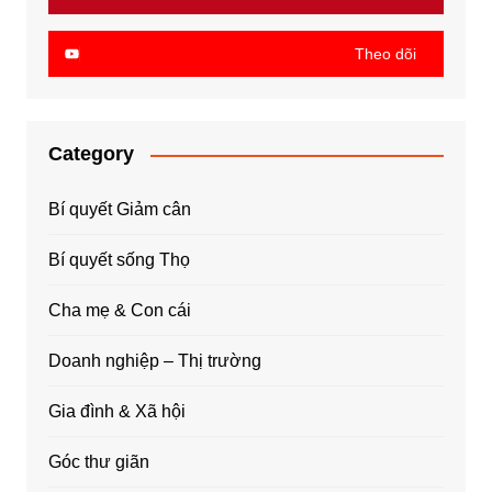
Theo dõi
Category
Bí quyết Giảm cân
Bí quyết sống Thọ
Cha mẹ & Con cái
Doanh nghiệp – Thị trường
Gia đình & Xã hội
Góc thư giãn