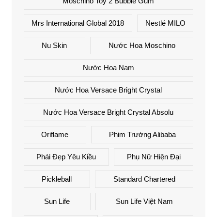
Moschino Toy 2 Bubble Gum
Mrs International Global 2018
Nestlé MILO
Nu Skin
Nước Hoa Moschino
Nước Hoa Nam
Nước Hoa Versace Bright Crystal
Nước Hoa Versace Bright Crystal Absolu
Oriflame
Phim Trường Alibaba
Phái Đẹp Yêu Kiều
Phụ Nữ Hiện Đại
Pickleball
Standard Chartered
Sun Life
Sun Life Việt Nam