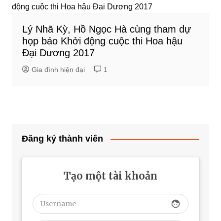
Lý Nhã Kỳ, Hồ Ngọc Hà cùng tham dự
họp báo Khởi động cuộc thi Hoa hậu
Đại Dương 2017
Gia đình hiện đại
1
Đăng ký thành viên
Tạo một tài khoản
face