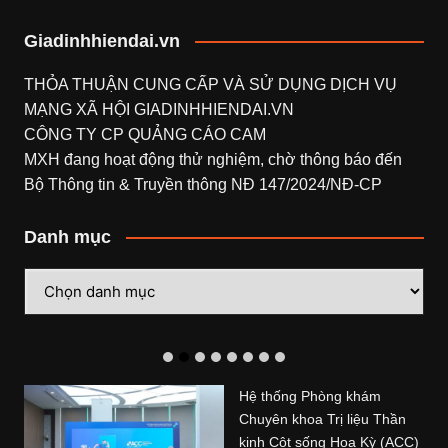
Giadinhhiendai.vn
THỎA THUẬN CUNG CẤP VÀ SỬ DỤNG DỊCH VỤ
MẠNG XÃ HỘI
GIADINHHIENDAI.VN
CÔNG TY CP QUẢNG CÁO CAM
MXH đang hoạt động thử nghiệm, chờ thông báo đến
Bộ Thông tin & Truyền thông NĐ 147/2024/NĐ-CP
Danh mục
Danh
mục
Hệ thống Phòng khám
Chuyên khoa Trị liệu Thần
kinh Cột sống Hoa Kỳ (ACC)