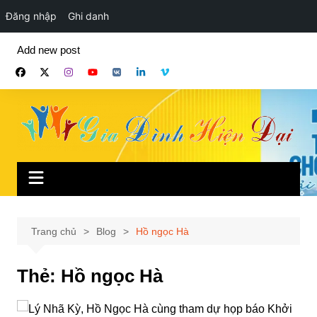
Đăng nhập
Ghi danh
Chuyển
Add new post
đến
phần
nội
dung
Trang chủ
Blog
Hồ ngọc Hà
Thẻ:
Hồ ngọc Hà