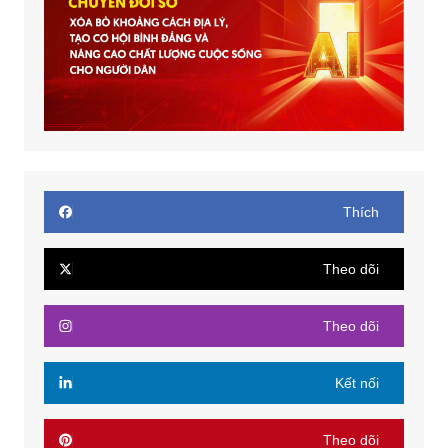
Thích
Theo dõi
Theo dõi
Kết nối
Theo dõi