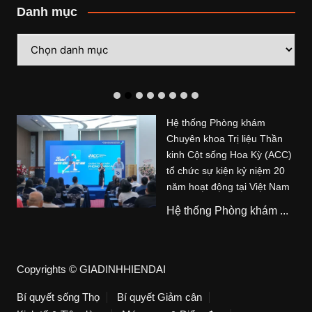
Danh mục
Danh
mục
Hệ thống Phòng khám
Chuyên khoa Trị liệu Thần
kinh Cột sống Hoa Kỳ (ACC)
tổ chức sự kiện kỷ niệm 20
năm hoạt động tại Việt Nam
Hệ thống Phòng khám ...
Copyrights © GIADINHHIENDAI
Bí quyết sống Thọ
Bí quyết Giảm cân