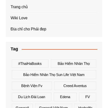
Trang chủ
Wiki Love
Địa chỉ cho Phái đẹp
Tag
#ThaiHaBooks
Bảo Hiểm Nhân Thọ
Bảo Hiểm Nhân Thọ Sun Life Việt Nam
Bệnh Viện Fv
Creed Aventus
Du Lịch Đài Loan
Edena
FV
Generali
Generali Việt Nam
Herbalife