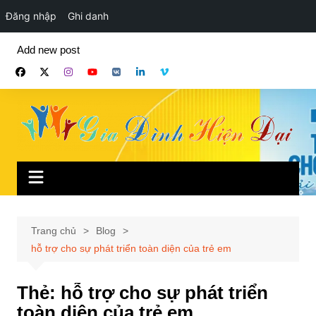
Đăng nhập
Ghi danh
Chuyển
Add new post
đến
phần
nội
dung
Trang chủ
Blog
hỗ trợ cho sự phát triển toàn diện của trẻ em
Thẻ:
hỗ trợ cho sự phát triển
toàn diện của trẻ em