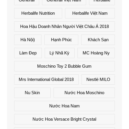
Herbalife Nutrition
Herbalife Việt Nam
Hoa Hậu Doanh Nhân Người Việt Châu Á 2018
Hà Nội)
Hạnh Phúc
Khách Sạn
Làm Đẹp
Lý Nhã Kỳ
MC Hoàng Ny
Moschino Toy 2 Bubble Gum
Mrs International Global 2018
Nestlé MILO
Nu Skin
Nước Hoa Moschino
Nước Hoa Nam
Nước Hoa Versace Bright Crystal