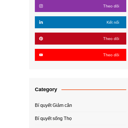
Theo dõi
Kết nối
Theo dõi
Theo dõi
Category
Bí quyết Giảm cân
Bí quyết sống Thọ