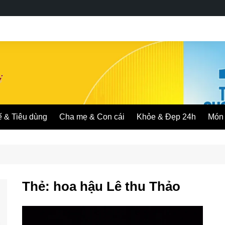
ế & Tiêu dùng
Cha mẹ & Con cái
Khỏe & Đẹp 24h
Món 
Thẻ:
hoa hậu Lê thu Thảo