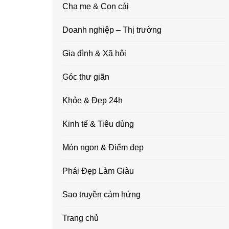
Cha mẹ & Con cái
Doanh nghiệp – Thị trường
Gia đình & Xã hội
Góc thư giãn
Khỏe & Đẹp 24h
Kinh tế & Tiêu dùng
Món ngon & Điểm đẹp
Phái Đẹp Làm Giàu
Sao truyền cảm hứng
Trang chủ