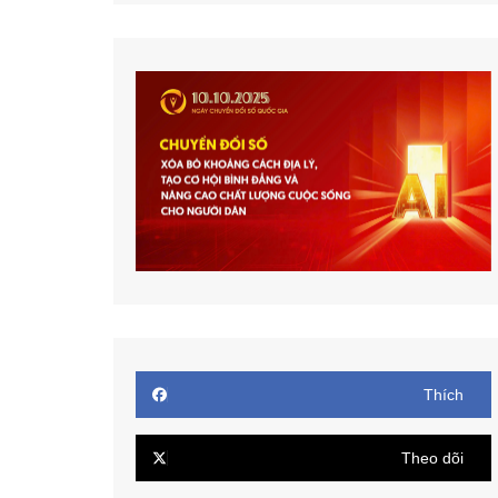
Thích
Theo dõi