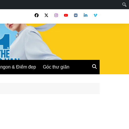
ngon & Điểm đẹp
Góc thư giãn