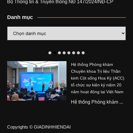
Bộ Thông tin & Truyền thông NĐ 147/2024/NĐ-CP
Danh mục
Danh
mục
Hệ thống Phòng khám
Chuyên khoa Trị liệu Thần
kinh Cột sống Hoa Kỳ (ACC)
tổ chức sự kiện kỷ niệm 20
năm hoạt động tại Việt Nam
Hệ thống Phòng khám ...
Copyrights © GIADINHHIENDAI