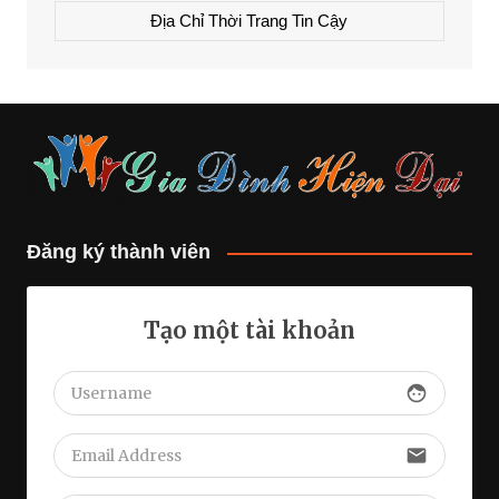
Địa Chỉ Thời Trang Tin Cậy
Đăng ký thành viên
Tạo một tài khoản
face
email