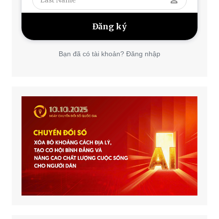
perm_identity
Bạn đã có tài khoản? Đăng nhập