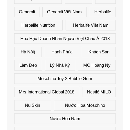
Generali
Generali Việt Nam
Herbalife
Herbalife Nutrition
Herbalife Việt Nam
Hoa Hậu Doanh Nhân Người Việt Châu Á 2018
Hà Nội)
Hạnh Phúc
Khách Sạn
Làm Đẹp
Lý Nhã Kỳ
MC Hoàng Ny
Moschino Toy 2 Bubble Gum
Mrs International Global 2018
Nestlé MILO
Nu Skin
Nước Hoa Moschino
Nước Hoa Nam