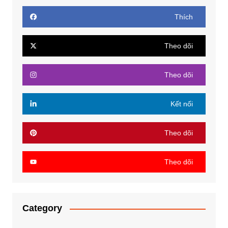
Thích
Theo dõi
Theo dõi
Kết nối
Theo dõi
Theo dõi
Category