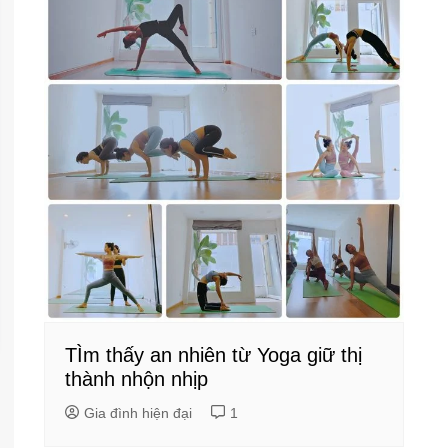
TÌm thấy an nhiên từ Yoga giữ thị
thành nhộn nhịp
Gia đình hiện đại
1