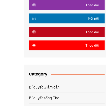
Theo dõi
Kết nối
Theo dõi
Theo dõi
Category
Bí quyết Giảm cân
Bí quyết sống Thọ