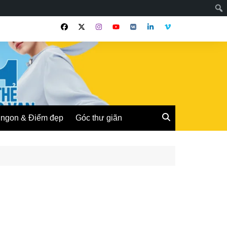
ngon & Điểm đẹp
Góc thư giãn