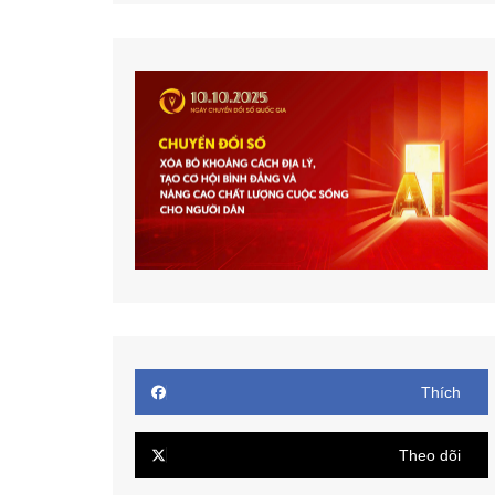
Thích
Theo dõi