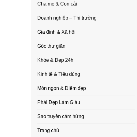
Cha mẹ & Con cái
Doanh nghiệp – Thị trường
Gia đình & Xã hội
Góc thư giãn
Khỏe & Đẹp 24h
Kinh tế & Tiêu dùng
Món ngon & Điểm đẹp
Phái Đẹp Làm Giàu
Sao truyền cảm hứng
Trang chủ