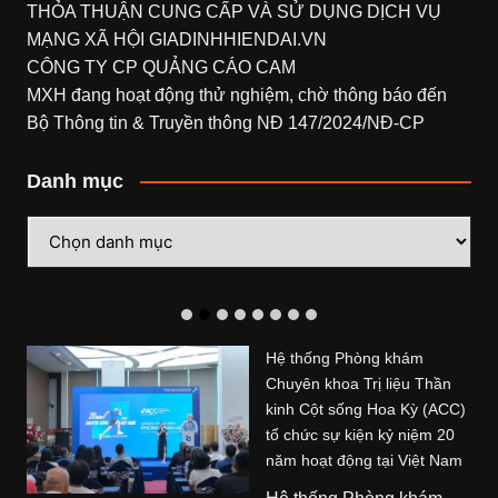
THỎA THUẬN CUNG CẤP VÀ SỬ DỤNG DỊCH VỤ
MẠNG XÃ HỘI
GIADINHHIENDAI.VN
CÔNG TY CP QUẢNG CÁO CAM
MXH đang hoạt động thử nghiệm, chờ thông báo đến
Bộ Thông tin & Truyền thông NĐ 147/2024/NĐ-CP
Danh mục
Danh
mục
Hệ thống Phòng khám
Chuyên khoa Trị liệu Thần
kinh Cột sống Hoa Kỳ (ACC)
tổ chức sự kiện kỷ niệm 20
năm hoạt động tại Việt Nam