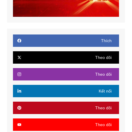
Thích
Theo dõi
Theo dõi
Kết nối
Theo dõi
Theo dõi