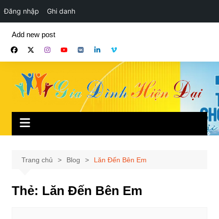
Đăng nhập
Ghi danh
Chuyển
Add new post
đến
phần
nội
dung
Trang chủ
Blog
Lăn Đến Bên Em
Thẻ:
Lăn Đến Bên Em