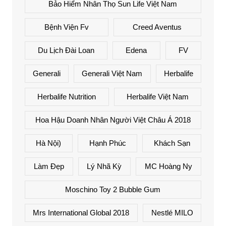
Bảo Hiểm Nhân Thọ Sun Life Việt Nam
Bệnh Viện Fv
Creed Aventus
Du Lịch Đài Loan
Edena
FV
Generali
Generali Việt Nam
Herbalife
Herbalife Nutrition
Herbalife Việt Nam
Hoa Hậu Doanh Nhân Người Việt Châu Á 2018
Hà Nội)
Hạnh Phúc
Khách Sạn
Làm Đẹp
Lý Nhã Kỳ
MC Hoàng Ny
Moschino Toy 2 Bubble Gum
Mrs International Global 2018
Nestlé MILO