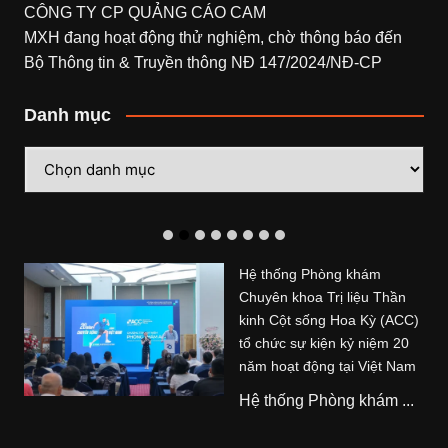
CÔNG TY CP QUẢNG CÁO CAM
MXH đang hoạt động thử nghiệm, chờ thông báo đến
Bộ Thông tin & Truyền thông NĐ 147/2024/NĐ-CP
Danh mục
Danh
mục
Hệ thống Phòng khám
Chuyên khoa Trị liệu Thần
kinh Cột sống Hoa Kỳ (ACC)
tổ chức sự kiện kỷ niệm 20
năm hoạt động tại Việt Nam
Hệ thống Phòng khám ...