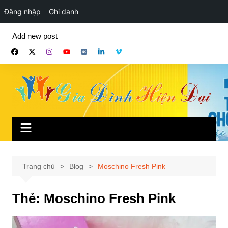
Đăng nhập
Ghi danh
Chuyển
Add new post
đến
phần
nội
dung
Trang chủ
Blog
Moschino Fresh Pink
Thẻ:
Moschino Fresh Pink