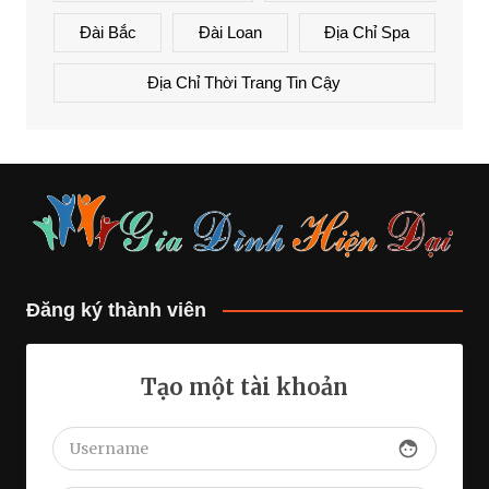
Đài Bắc
Đài Loan
Địa Chỉ Spa
Địa Chỉ Thời Trang Tin Cậy
Đăng ký thành viên
Tạo một tài khoản
face