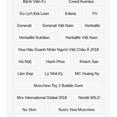
Bệnh Viện Fv
Creed Aventus
Du Lịch Đài Loan
Edena
FV
Generali
Generali Việt Nam
Herbalife
Herbalife Nutrition
Herbalife Việt Nam
Hoa Hậu Doanh Nhân Người Việt Châu Á 2018
Hà Nội)
Hạnh Phúc
Khách Sạn
Làm Đẹp
Lý Nhã Kỳ
MC Hoàng Ny
Moschino Toy 2 Bubble Gum
Mrs International Global 2018
Nestlé MILO
Nu Skin
Nước Hoa Moschino