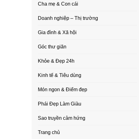
Cha mẹ & Con cái
Doanh nghiệp – Thị trường
Gia đình & Xã hội
Góc thư giãn
Khỏe & Đẹp 24h
Kinh tế & Tiêu dùng
Món ngon & Điểm đẹp
Phái Đẹp Làm Giàu
Sao truyền cảm hứng
Trang chủ