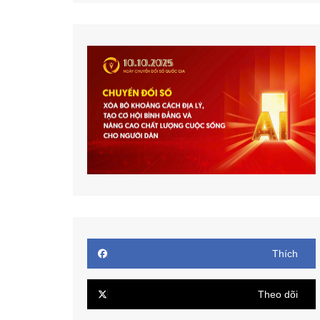
Thích
Theo dõi