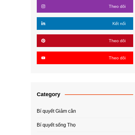
Theo dõi
Kết nối
Theo dõi
Theo dõi
Category
Bí quyết Giảm cân
Bí quyết sống Thọ