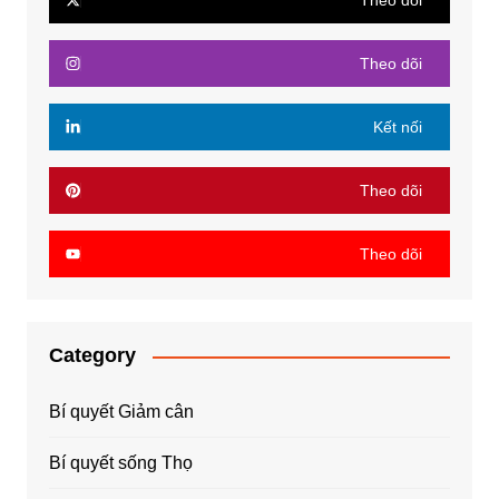
Theo dõi
Theo dõi
Kết nối
Theo dõi
Theo dõi
Category
Bí quyết Giảm cân
Bí quyết sống Thọ