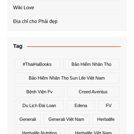
Wiki Love
Địa chỉ cho Phái đẹp
Tag
#ThaiHaBooks
Bảo Hiểm Nhân Thọ
Bảo Hiểm Nhân Thọ Sun Life Việt Nam
Bệnh Viện Fv
Creed Aventus
Du Lịch Đài Loan
Edena
FV
Generali
Generali Việt Nam
Herbalife
Herbalife Nutrition
Herbalife Việt Nam