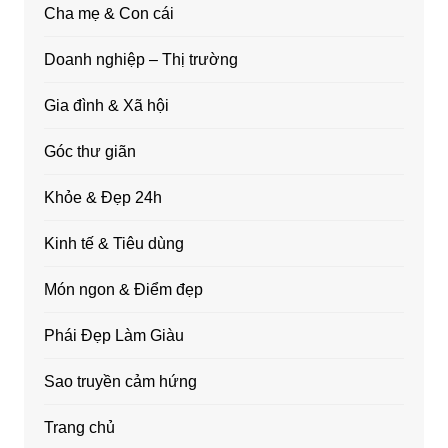
Cha mẹ & Con cái
Doanh nghiệp – Thị trường
Gia đình & Xã hội
Góc thư giãn
Khỏe & Đẹp 24h
Kinh tế & Tiêu dùng
Món ngon & Điểm đẹp
Phái Đẹp Làm Giàu
Sao truyền cảm hứng
Trang chủ