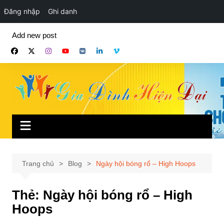
Đăng nhập
Ghi danh
Chuyển
Add new post
đến
phần
nội
dung
Trang chủ
Blog
Ngày hội bóng rổ – High Hoops
Thẻ:
Ngày hội bóng rổ – High
Hoops