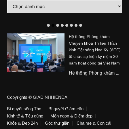
Danh
mục
Hệ thống Phòng khám
Chuyên khoa Trị liệu Thần
kinh Cột sống Hoa Kỳ (ACC)
tổ chức sự kiện kỷ niệm 20
năm hoạt động tại Việt Nam
Hệ thống Phòng khám ...
Copyrights © GIADINHHIENDAI
Bí quyết sống Thọ
Bí quyết Giảm cân
Kinh tế & Tiêu dùng
Món ngon & Điểm đẹp
Khỏe & Đẹp 24h
Góc thư giãn
Cha mẹ & Con cái