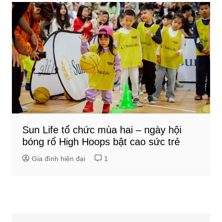
Sun Life tổ chức mùa hai – ngày hội
bóng rổ High Hoops bật cao sức trẻ
Gia đình hiện đại
1