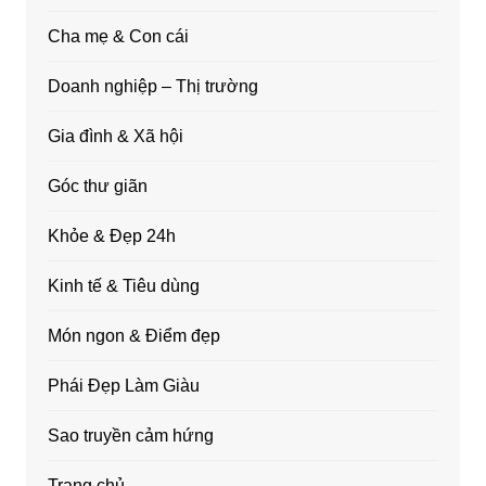
Cha mẹ & Con cái
Doanh nghiệp – Thị trường
Gia đình & Xã hội
Góc thư giãn
Khỏe & Đẹp 24h
Kinh tế & Tiêu dùng
Món ngon & Điểm đẹp
Phái Đẹp Làm Giàu
Sao truyền cảm hứng
Trang chủ