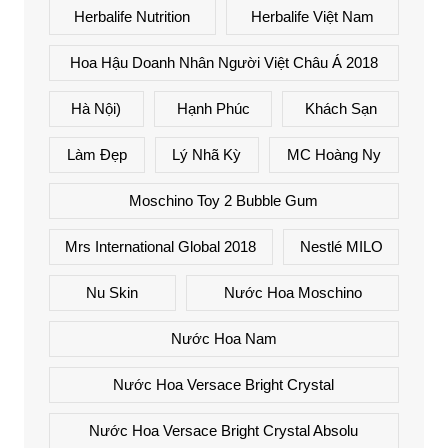
Herbalife Nutrition
Herbalife Việt Nam
Hoa Hậu Doanh Nhân Người Việt Châu Á 2018
Hà Nội)
Hạnh Phúc
Khách Sạn
Làm Đẹp
Lý Nhã Kỳ
MC Hoàng Ny
Moschino Toy 2 Bubble Gum
Mrs International Global 2018
Nestlé MILO
Nu Skin
Nước Hoa Moschino
Nước Hoa Nam
Nước Hoa Versace Bright Crystal
Nước Hoa Versace Bright Crystal Absolu