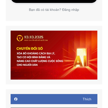
Bạn đã có tài khoản? Đăng nhập
Thích