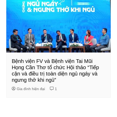
Bệnh viện FV và Bệnh viện Tai Mũi
Họng Cần Thơ tổ chức Hội thảo “Tiếp
cận và điều trị toàn diện ngủ ngáy và
ngưng thở khi ngủ”
Gia đình hiện đại
1