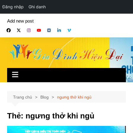
Đăng nhập
Ghi danh
Chuyển
Add new post
đến
phần
nội
dung
Trang chủ
Blog
ngưng thở khi ngủ
Thẻ:
ngưng thở khi ngủ