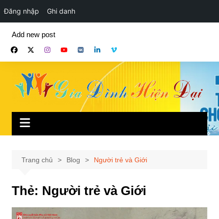
Đăng nhập
Ghi danh
Chuyển
Add new post
đến
phần
nội
dung
Trang chủ
Blog
Người trẻ và Giới
Thẻ:
Người trẻ và Giới