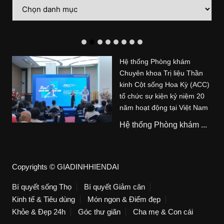
Danh
mục
Hệ thống Phòng khám
Chuyên khoa Trị liệu Thần
kinh Cột sống Hoa Kỳ (ACC)
tổ chức sự kiện kỷ niệm 20
năm hoạt động tại Việt Nam
Hệ thống Phòng khám ...
Copyrights © GIADINHHIENDAI
Bí quyết sống Thọ
Bí quyết Giảm cân
Kinh tế & Tiêu dùng
Món ngon & Điểm đẹp
Khỏe & Đẹp 24h
Góc thư giãn
Cha mẹ & Con cái