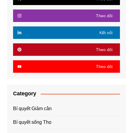
Theo dõi
Kết nối
Theo dõi
Theo dõi
Category
Bí quyết Giảm cân
Bí quyết sống Thọ