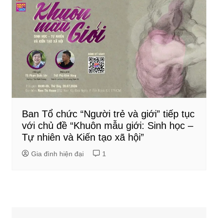
Ban Tổ chức “Người trẻ và giới” tiếp tục
với chủ đề “Khuôn mẫu giới: Sinh học –
Tự nhiên và Kiến tạo xã hội”
Gia đình hiện đại
1