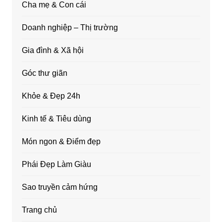
Cha mẹ & Con cái
Doanh nghiệp – Thị trường
Gia đình & Xã hội
Góc thư giãn
Khỏe & Đẹp 24h
Kinh tế & Tiêu dùng
Món ngon & Điểm đẹp
Phái Đẹp Làm Giàu
Sao truyền cảm hứng
Trang chủ