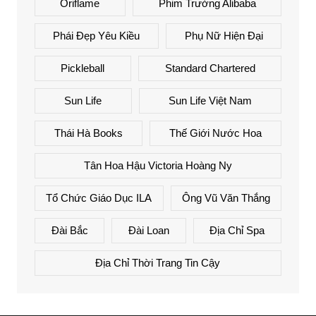
Oriflame
Phim Trường Alibaba
Phái Đẹp Yêu Kiều
Phụ Nữ Hiện Đại
Pickleball
Standard Chartered
Sun Life
Sun Life Việt Nam
Thái Hà Books
Thế Giới Nước Hoa
Tân Hoa Hậu Victoria Hoàng Ny
Tổ Chức Giáo Dục ILA
Ông Vũ Văn Thắng
Đài Bắc
Đài Loan
Địa Chỉ Spa
Địa Chỉ Thời Trang Tin Cậy