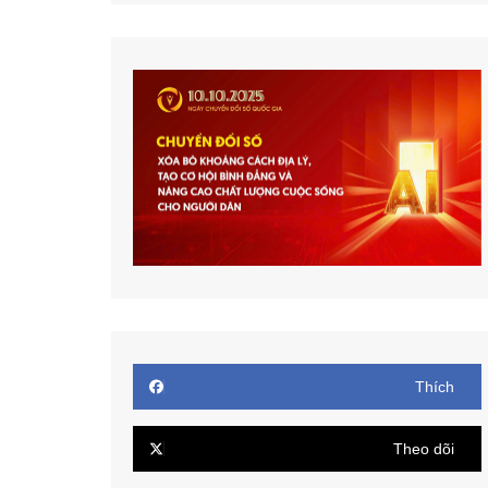
Thích
Theo dõi