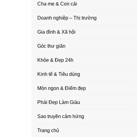
Cha mẹ & Con cái
Doanh nghiệp – Thị trường
Gia đình & Xã hội
Góc thư giãn
Khỏe & Đẹp 24h
Kinh tế & Tiêu dùng
Món ngon & Điểm đẹp
Phái Đẹp Làm Giàu
Sao truyền cảm hứng
Trang chủ