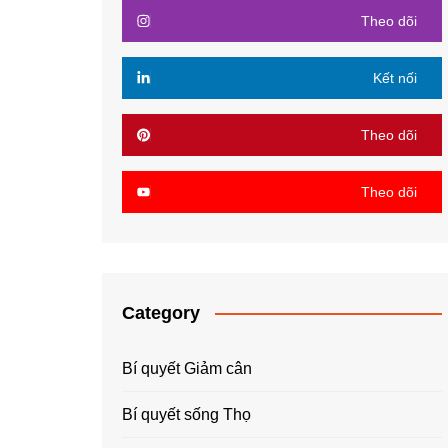
Theo dõi
Kết nối
Theo dõi
Theo dõi
Category
Bí quyết Giảm cân
Bí quyết sống Thọ