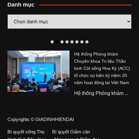
Danh mục
Danh
mục
Hệ thống Phòng khám
Chuyên khoa Trị liệu Thần
kinh Cột sống Hoa Kỳ (ACC)
tổ chức sự kiện kỷ niệm 20
năm hoạt động tại Việt Nam
Hệ thống Phòng khám ...
Copyrights © GIADINHHIENDAI
Bí quyết sống Thọ
Bí quyết Giảm cân