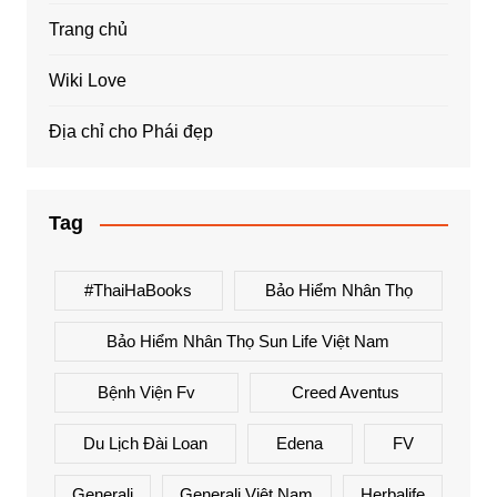
Trang chủ
Wiki Love
Địa chỉ cho Phái đẹp
Tag
#ThaiHaBooks
Bảo Hiểm Nhân Thọ
Bảo Hiểm Nhân Thọ Sun Life Việt Nam
Bệnh Viện Fv
Creed Aventus
Du Lịch Đài Loan
Edena
FV
Generali
Generali Việt Nam
Herbalife