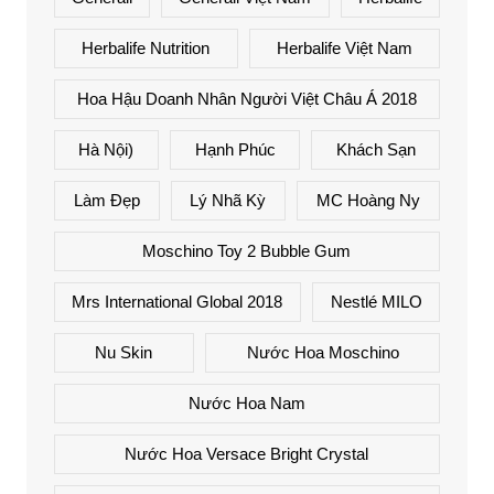
Herbalife Nutrition
Herbalife Việt Nam
Hoa Hậu Doanh Nhân Người Việt Châu Á 2018
Hà Nội)
Hạnh Phúc
Khách Sạn
Làm Đẹp
Lý Nhã Kỳ
MC Hoàng Ny
Moschino Toy 2 Bubble Gum
Mrs International Global 2018
Nestlé MILO
Nu Skin
Nước Hoa Moschino
Nước Hoa Nam
Nước Hoa Versace Bright Crystal