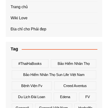
Trang chủ
Wiki Love
Địa chỉ cho Phái đẹp
Tag
#ThaiHaBooks
Bảo Hiểm Nhân Thọ
Bảo Hiểm Nhân Thọ Sun Life Việt Nam
Bệnh Viện Fv
Creed Aventus
Du Lịch Đài Loan
Edena
FV
Generali
Generali Việt Nam
Herbalife