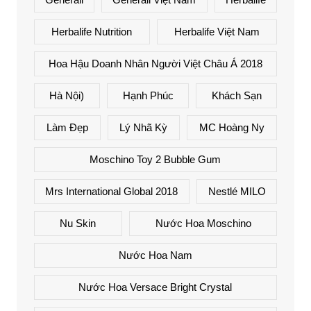
Herbalife Nutrition
Herbalife Việt Nam
Hoa Hậu Doanh Nhân Người Việt Châu Á 2018
Hà Nội)
Hạnh Phúc
Khách Sạn
Làm Đẹp
Lý Nhã Kỳ
MC Hoàng Ny
Moschino Toy 2 Bubble Gum
Mrs International Global 2018
Nestlé MILO
Nu Skin
Nước Hoa Moschino
Nước Hoa Nam
Nước Hoa Versace Bright Crystal