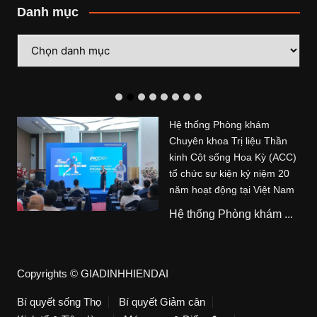
Danh mục
Danh
mục
Hệ thống Phòng khám
Chuyên khoa Trị liệu Thần
kinh Cột sống Hoa Kỳ (ACC)
tổ chức sự kiện kỷ niệm 20
năm hoạt động tại Việt Nam
Hệ thống Phòng khám ...
Copyrights © GIADINHHIENDAI
Bí quyết sống Thọ
Bí quyết Giảm cân